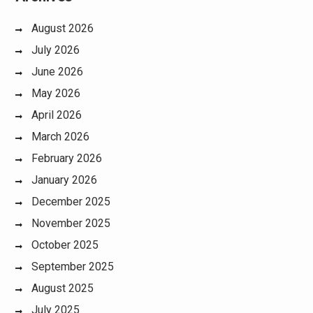
August 2026
July 2026
June 2026
May 2026
April 2026
March 2026
February 2026
January 2026
December 2025
November 2025
October 2025
September 2025
August 2025
July 2025