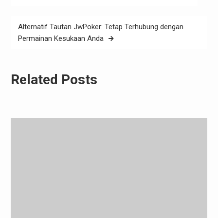
navigation
Alternatif Tautan JwPoker: Tetap Terhubung dengan
Permainan Kesukaan Anda
Related Posts