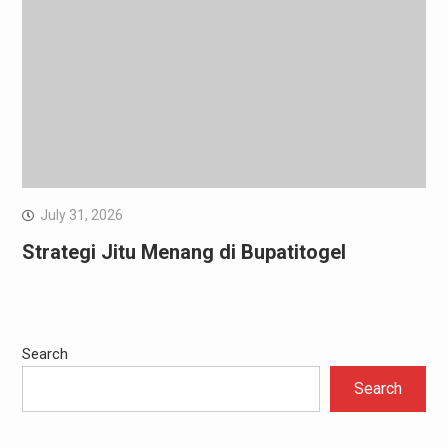
July 31, 2026
Strategi Jitu Menang di Bupatitogel
Search
Search