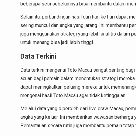
beberapa sesi sebelumnya bisa membantu dalam mempr
Selain itu, perbandingan hasil dari hari ke hari dapa
sering muncul dan angka yang jarang. Ini membantu pem
juga menggunakan strategi yang lebih analitis dalam 
untuk menang bisa jadi lebih tinggi.
Data Terkini
Data terkini mengenai Toto Macau sangat penting bag
acuan bagi pemain dalam menentukan strategi mereka
dapat meningkatkan peluang mereka untuk memenangkan 
mengenai hasil Toto Macau agar tidak ketinggalan.
Melalui data yang diperoleh dari live draw Macau, pema
angka yang keluar. Ini memberikan wawasan berharga 
Pemantauan secara rutin juga membantu pemain tetap 