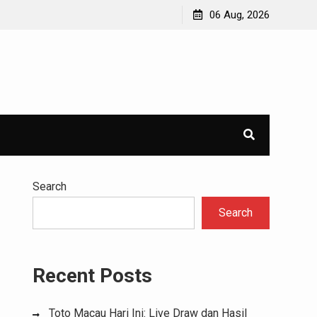
ih
Toto Macau Hari Ini: Live Draw dan Hasil yang Tak
06 Aug, 2026
Boleh Dilewatkan
Search
Search
Recent Posts
Toto Macau Hari Ini: Live Draw dan Hasil