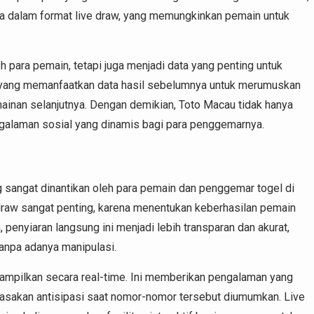
ya dalam format live draw, yang memungkinkan pemain untuk
eh para pemain, tetapi juga menjadi data yang penting untuk
in yang memanfaatkan data hasil sebelumnya untuk merumuskan
ainan selanjutnya. Dengan demikian, Toto Macau tidak hanya
engalaman sosial yang dinamis bagi para penggemarnya.
angat dinantikan oleh para pemain dan penggemar togel di
e draw sangat penting, karena menentukan keberhasilan pemain
enyiaran langsung ini menjadi lebih transparan dan akurat,
tanpa adanya manipulasi.
tampilkan secara real-time. Ini memberikan pengalaman yang
asakan antisipasi saat nomor-nomor tersebut diumumkan. Live