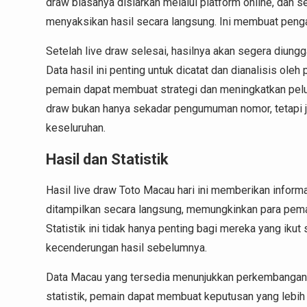
draw biasanya disiarkan melalui platform online, dan se
menyaksikan hasil secara langsung. Ini membuat pen
Setelah live draw selesai, hasilnya akan segera diung
Data hasil ini penting untuk dicatat dan dianalisis ol
pemain dapat membuat strategi dan meningkatkan pelu
draw bukan hanya sekadar pengumuman nomor, tetapi j
keseluruhan.
Hasil dan Statistik
Hasil live draw Toto Macau hari ini memberikan informa
ditampilkan secara langsung, memungkinkan para pema
Statistik ini tidak hanya penting bagi mereka yang ikut
kecenderungan hasil sebelumnya.
Data Macau yang tersedia menunjukkan perkembangan 
statistik, pemain dapat membuat keputusan yang lebih 