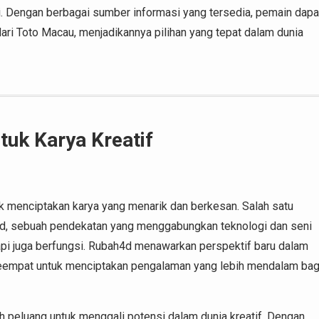
. Dengan berbagai sumber informasi yang tersedia, pemain dapa
ari Toto Macau, menjadikannya pilihan yang tepat dalam dunia
tuk Karya Kreatif
untuk menciptakan karya yang menarik dan berkesan. Salah satu
4d, sebuah pendekatan yang menggabungkan teknologi dan seni
tapi juga berfungsi. Rubah4d menawarkan perspektif baru dalam
keempat untuk menciptakan pengalaman yang lebih mendalam bag
 peluang untuk menggali potensi dalam dunia kreatif. Dengan