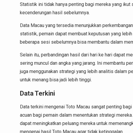
Statistik ini tidak hanya penting bagi mereka yang ikut
kecenderungan hasil sebelumnya.
Data Macau yang tersedia menunjukkan perkembangan 
statistik, pemain dapat membuat keputusan yang lebih 
beberapa sesi sebelumnya bisa membantu dalam mempr
Selain itu, perbandingan hasil dari hari ke hari dapa
sering muncul dan angka yang jarang. Ini membantu pem
juga menggunakan strategi yang lebih analitis dalam 
untuk menang bisa jadi lebih tinggi.
Data Terkini
Data terkini mengenai Toto Macau sangat penting bag
acuan bagi pemain dalam menentukan strategi mereka
dapat meningkatkan peluang mereka untuk memenangkan 
mengenai hasil Toto Macau agar tidak ketinggalan.