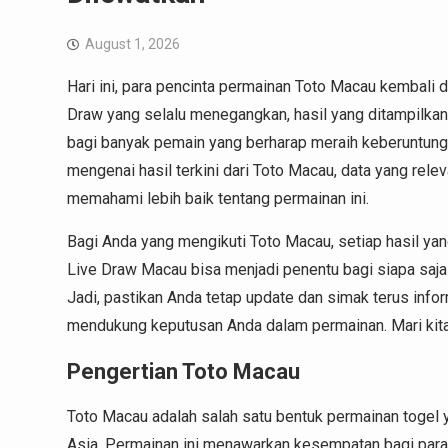
August 1, 2026
Hari ini, para pencinta permainan Toto Macau kembali
Draw yang selalu menegangkan, hasil yang ditampilkan 
bagi banyak pemain yang berharap meraih keberuntunga
mengenai hasil terkini dari Toto Macau, data yang rel
memahami lebih baik tentang permainan ini.
Bagi Anda yang mengikuti Toto Macau, setiap hasil yang
Live Draw Macau bisa menjadi penentu bagi siapa saj
Jadi, pastikan Anda tetap update dan simak terus infor
mendukung keputusan Anda dalam permainan. Mari kita c
Pengertian Toto Macau
Toto Macau adalah salah satu bentuk permainan togel 
Asia. Permainan ini menawarkan kesempatan bagi pa