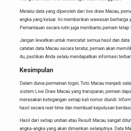
Melalui data yang diperoleh dari live draw Macau, pema
angka yang keluar. Ini memberikan wawasan berharga 
Pemantauan secara rutin juga membantu pemain tetap 
Jangan lewatkan untuk mencatat semua hasil dan data 
catatan data Macau secara teratur, pemain akan memilik
itu, pastikan Anda selalu mendapatkan informasi terba
Kesimpulan
Dalam dunia permainan togel, Toto Macau menjadi salah
sistem Live Draw Macau yang transparan, pemain dapa
merasakan ketegangan setiap kali nomor diundi. Infor
hasil secara real-time dan membuat keputusan berdasa
Hasil dari setiap undian atau Result Macau sangat di
angka-angka yang akan dimainkan selanjutnya. Data M