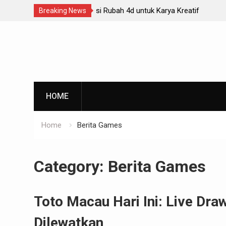
untuk Karya Kreatif
Strategi Jitu Menang di Bupatitogel
Breaking News
Skip
to
content
HOME
Home
Berita Games
Category:
Berita Games
Toto Macau Hari Ini: Live Dra
Dilewatkan