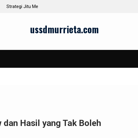
Strategi Jitu Menggunakan Rubah4D untuk Mera
Kemenangan
ussdmurrieta.com
w dan Hasil yang Tak Boleh