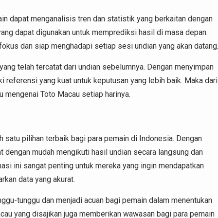
in dapat menganalisis tren dan statistik yang berkaitan dengan
yang dapat digunakan untuk memprediksi hasil di masa depan.
fokus dan siap menghadapi setiap sesi undian yang akan datang
yang telah tercatat dari undian sebelumnya. Dengan menyimpan
i referensi yang kuat untuk keputusan yang lebih baik. Maka dari
ru mengenai Toto Macau setiap harinya.
 satu pilihan terbaik bagi para pemain di Indonesia. Dengan
t dengan mudah mengikuti hasil undian secara langsung dan
masi ini sangat penting untuk mereka yang ingin mendapatkan
rkan data yang akurat.
tunggu-tunggu dan menjadi acuan bagi pemain dalam menentukan
acau yang disajikan juga memberikan wawasan bagi para pemain