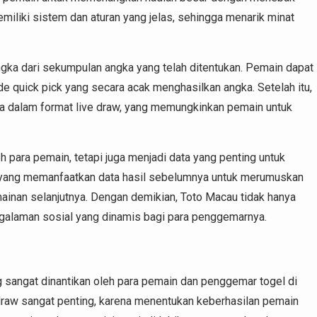
miliki sistem dan aturan yang jelas, sehingga menarik minat
gka dari sekumpulan angka yang telah ditentukan. Pemain dapat
 quick pick yang secara acak menghasilkan angka. Setelah itu,
ya dalam format live draw, yang memungkinkan pemain untuk
eh para pemain, tetapi juga menjadi data yang penting untuk
in yang memanfaatkan data hasil sebelumnya untuk merumuskan
ainan selanjutnya. Dengan demikian, Toto Macau tidak hanya
engalaman sosial yang dinamis bagi para penggemarnya.
angat dinantikan oleh para pemain dan penggemar togel di
e draw sangat penting, karena menentukan keberhasilan pemain