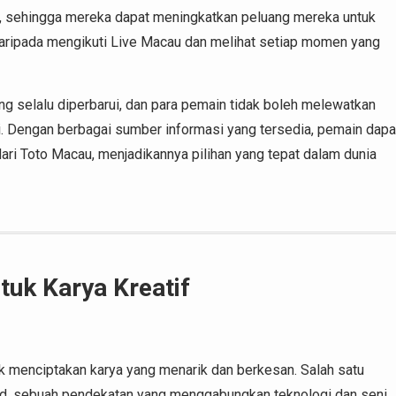
l, sehingga mereka dapat meningkatkan peluang mereka untuk
 daripada mengikuti Live Macau dan melihat setiap momen yang
ng selalu diperbarui, dan para pemain tidak boleh melewatkan
. Dengan berbagai sumber informasi yang tersedia, pemain dapa
ari Toto Macau, menjadikannya pilihan yang tepat dalam dunia
tuk Karya Kreatif
untuk menciptakan karya yang menarik dan berkesan. Salah satu
4d, sebuah pendekatan yang menggabungkan teknologi dan seni