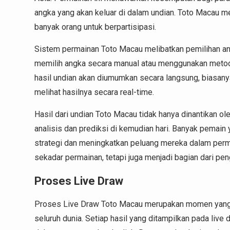
angka yang akan keluar di dalam undian. Toto Macau me
banyak orang untuk berpartisipasi.
Sistem permainan Toto Macau melibatkan pemilihan an
memilih angka secara manual atau menggunakan metode
hasil undian akan diumumkan secara langsung, biasan
melihat hasilnya secara real-time.
Hasil dari undian Toto Macau tidak hanya dinantikan ol
analisis dan prediksi di kemudian hari. Banyak pema
strategi dan meningkatkan peluang mereka dalam perm
sekadar permainan, tetapi juga menjadi bagian dari p
Proses Live Draw
Proses Live Draw Toto Macau merupakan momen yang s
seluruh dunia. Setiap hasil yang ditampilkan pada liv