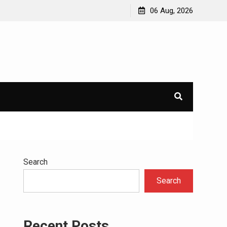
ih
Toto Macau Hari Ini: Live Draw dan Hasil yang Tak
06 Aug, 2026
Boleh Dilewatkan
Search
Search
Recent Posts