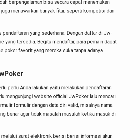
sudah berpengalaman bisa secara cepat menemukan
ni juga menawarkan banyak fitur, seperti kompetisi dan
 pendaftaran yang sederhana. Dengan daftar di Jw-
 yang tersedia. Begitu mendaftar, para pemain dapat
e poker favorit yang mereka suka tanpa adanya
JwPoker
rlu perlu Anda lakukan yaitu melakukan pendaftaran.
lu mengunjungi website official JwPoker lalu mencari
mulir formulir dengan data diri valid, misalnya nama
ang benar agar tidak masalah masalah ketika masuk di
elalui surat elektronik berisi berisi informasi akun