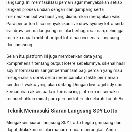
langsung. Ini memfasilitasi pemain agar menyaksikan setiap
langkah proses undian dengan dan gampang serta
memastikan bahwa hasil yang diumumkan merupakan valid.
Para penonton bisa menyaksikan live draw sydney lotto serta
live draw secara langsung melalui berbagai saluran, sehingga
mereka dapat melihat output lotto hari ini secara langsung
dari langsung.
Selain itu, platform ini juga memberikan data yang
komprehensif tentang output lotere sebelumnya, dikenal hasil
sdy. Informasi ini sangat bermanfaat bagi pemain yang mau
menganalisis corak serta merencanakan taktik permainan
sendiri di waktu yang akan datang. Dengan live togel sdy dan
kemudahan akses pada informasi ini, platform ini semakin
menumbuhkan minat para pemain lotere di seluruh Tanah Air.
Teknik Memasuki Siaran Langsung SDY Lotto
Mengakses siaran langsung SDY Lotto begitu gampang dan
dapat dilakukan melalui macam-macam perangkat. Anda