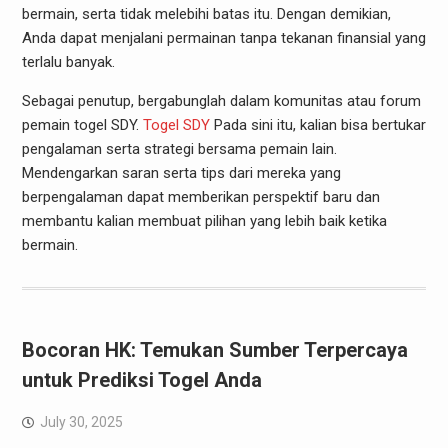
bermain, serta tidak melebihi batas itu. Dengan demikian,
Anda dapat menjalani permainan tanpa tekanan finansial yang
terlalu banyak.
Sebagai penutup, bergabunglah dalam komunitas atau forum
pemain togel SDY.
Togel SDY
Pada sini itu, kalian bisa bertukar
pengalaman serta strategi bersama pemain lain.
Mendengarkan saran serta tips dari mereka yang
berpengalaman dapat memberikan perspektif baru dan
membantu kalian membuat pilihan yang lebih baik ketika
bermain.
Bocoran HK: Temukan Sumber Terpercaya
untuk Prediksi Togel Anda
July 30, 2025