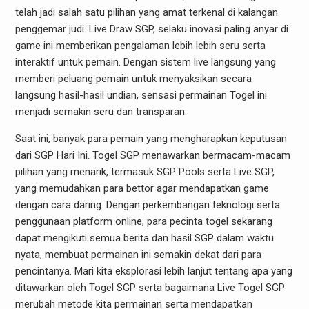
telah jadi salah satu pilihan yang amat terkenal di kalangan
penggemar judi. Live Draw SGP, selaku inovasi paling anyar di
game ini memberikan pengalaman lebih lebih seru serta
interaktif untuk pemain. Dengan sistem live langsung yang
memberi peluang pemain untuk menyaksikan secara
langsung hasil-hasil undian, sensasi permainan Togel ini
menjadi semakin seru dan transparan.
Saat ini, banyak para pemain yang mengharapkan keputusan
dari SGP Hari Ini. Togel SGP menawarkan bermacam-macam
pilihan yang menarik, termasuk SGP Pools serta Live SGP,
yang memudahkan para bettor agar mendapatkan game
dengan cara daring. Dengan perkembangan teknologi serta
penggunaan platform online, para pecinta togel sekarang
dapat mengikuti semua berita dan hasil SGP dalam waktu
nyata, membuat permainan ini semakin dekat dari para
pencintanya. Mari kita eksplorasi lebih lanjut tentang apa yang
ditawarkan oleh Togel SGP serta bagaimana Live Togel SGP
merubah metode kita permainan serta mendapatkan