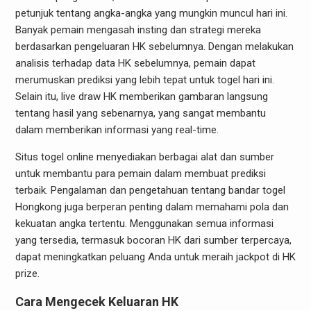
petunjuk tentang angka-angka yang mungkin muncul hari ini.
Banyak pemain mengasah insting dan strategi mereka
berdasarkan pengeluaran HK sebelumnya. Dengan melakukan
analisis terhadap data HK sebelumnya, pemain dapat
merumuskan prediksi yang lebih tepat untuk togel hari ini.
Selain itu, live draw HK memberikan gambaran langsung
tentang hasil yang sebenarnya, yang sangat membantu
dalam memberikan informasi yang real-time.
Situs togel online menyediakan berbagai alat dan sumber
untuk membantu para pemain dalam membuat prediksi
terbaik. Pengalaman dan pengetahuan tentang bandar togel
Hongkong juga berperan penting dalam memahami pola dan
kekuatan angka tertentu. Menggunakan semua informasi
yang tersedia, termasuk bocoran HK dari sumber terpercaya,
dapat meningkatkan peluang Anda untuk meraih jackpot di HK
prize.
Cara Mengecek Keluaran HK