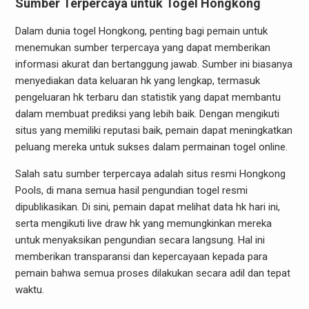
Sumber Terpercaya untuk Togel Hongkong
Dalam dunia togel Hongkong, penting bagi pemain untuk
menemukan sumber terpercaya yang dapat memberikan
informasi akurat dan bertanggung jawab. Sumber ini biasanya
menyediakan data keluaran hk yang lengkap, termasuk
pengeluaran hk terbaru dan statistik yang dapat membantu
dalam membuat prediksi yang lebih baik. Dengan mengikuti
situs yang memiliki reputasi baik, pemain dapat meningkatkan
peluang mereka untuk sukses dalam permainan togel online.
Salah satu sumber terpercaya adalah situs resmi Hongkong
Pools, di mana semua hasil pengundian togel resmi
dipublikasikan. Di sini, pemain dapat melihat data hk hari ini,
serta mengikuti live draw hk yang memungkinkan mereka
untuk menyaksikan pengundian secara langsung. Hal ini
memberikan transparansi dan kepercayaan kepada para
pemain bahwa semua proses dilakukan secara adil dan tepat
waktu.