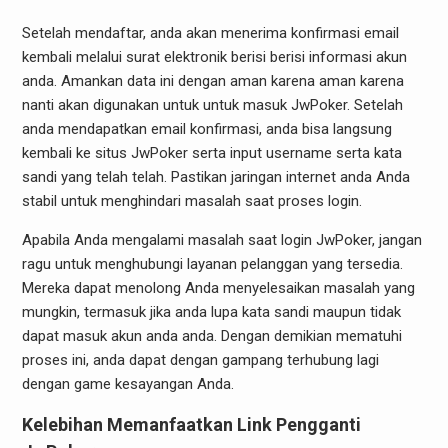
Setelah mendaftar, anda akan menerima konfirmasi email
kembali melalui surat elektronik berisi berisi informasi akun
anda. Amankan data ini dengan aman karena aman karena
nanti akan digunakan untuk untuk masuk JwPoker. Setelah
anda mendapatkan email konfirmasi, anda bisa langsung
kembali ke situs JwPoker serta input username serta kata
sandi yang telah telah. Pastikan jaringan internet anda Anda
stabil untuk menghindari masalah saat proses login.
Apabila Anda mengalami masalah saat login JwPoker, jangan
ragu untuk menghubungi layanan pelanggan yang tersedia.
Mereka dapat menolong Anda menyelesaikan masalah yang
mungkin, termasuk jika anda lupa kata sandi maupun tidak
dapat masuk akun anda anda. Dengan demikian mematuhi
proses ini, anda dapat dengan gampang terhubung lagi
dengan game kesayangan Anda.
Kelebihan Memanfaatkan Link Pengganti