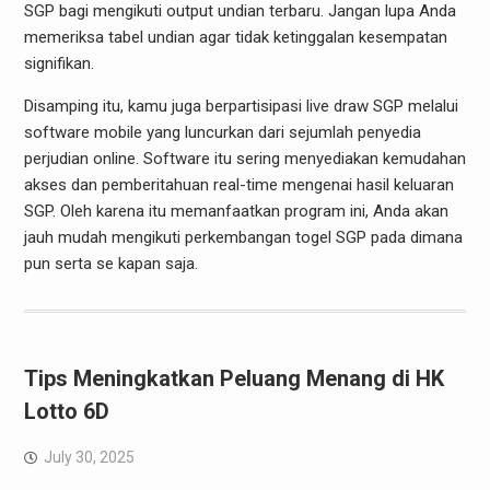
SGP bagi mengikuti output undian terbaru. Jangan lupa Anda
memeriksa tabel undian agar tidak ketinggalan kesempatan
signifikan.
Disamping itu, kamu juga berpartisipasi live draw SGP melalui
software mobile yang luncurkan dari sejumlah penyedia
perjudian online. Software itu sering menyediakan kemudahan
akses dan pemberitahuan real-time mengenai hasil keluaran
SGP. Oleh karena itu memanfaatkan program ini, Anda akan
jauh mudah mengikuti perkembangan togel SGP pada dimana
pun serta se kapan saja.
Tips Meningkatkan Peluang Menang di HK
Lotto 6D
July 30, 2025