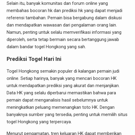
Selain itu, banyak komunitas dan forum online yang
membahas bocoran hk dan prediksi hk yang dapat menjadi
referensi tambahan. Pemain bisa bergabung dalam diskusi
dan mendapatkan wawasan dari pengalaman orang lain.
Namun, penting untuk selalu memverifikasi informasi yang
diperoleh, serta tetap bermain secara bertanggung jawab
dalam bandar togel Hongkong yang sah.
Prediksi Togel Hari Ini
Togel Hongkong semakin populer di kalangan pemain judi
online. Setiap harinya, banyak yang mencari bocoran HK
untuk mendapatkan prediksi yang akurat dan menjanjikan.
Data HK yang selalu diperbarui memastikan bahwa para
pemain dapat menganalisis hasil sebelumnya untuk
meningkatkan peluang memenangkan toto HK. Dengan
banyaknya sumber yang tersedia, penting untuk memilih situs
togel Hongkong yang terpercaya.
Menurut pengamatan, tren keluaran HK dapat memberikan