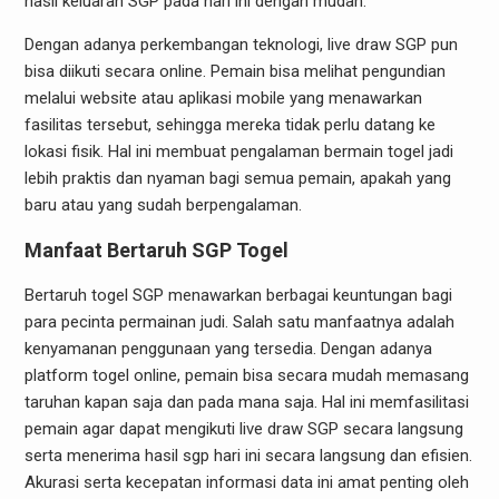
hasil keluaran SGP pada hari ini dengan mudah.
Dengan adanya perkembangan teknologi, live draw SGP pun
bisa diikuti secara online. Pemain bisa melihat pengundian
melalui website atau aplikasi mobile yang menawarkan
fasilitas tersebut, sehingga mereka tidak perlu datang ke
lokasi fisik. Hal ini membuat pengalaman bermain togel jadi
lebih praktis dan nyaman bagi semua pemain, apakah yang
baru atau yang sudah berpengalaman.
Manfaat Bertaruh SGP Togel
Bertaruh togel SGP menawarkan berbagai keuntungan bagi
para pecinta permainan judi. Salah satu manfaatnya adalah
kenyamanan penggunaan yang tersedia. Dengan adanya
platform togel online, pemain bisa secara mudah memasang
taruhan kapan saja dan pada mana saja. Hal ini memfasilitasi
pemain agar dapat mengikuti live draw SGP secara langsung
serta menerima hasil sgp hari ini secara langsung dan efisien.
Akurasi serta kecepatan informasi data ini amat penting oleh