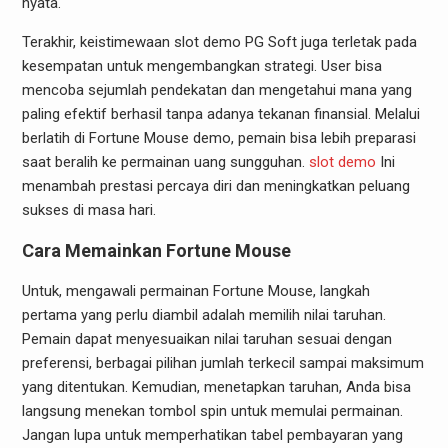
nyata.
Terakhir, keistimewaan slot demo PG Soft juga terletak pada
kesempatan untuk mengembangkan strategi. User bisa
mencoba sejumlah pendekatan dan mengetahui mana yang
paling efektif berhasil tanpa adanya tekanan finansial. Melalui
berlatih di Fortune Mouse demo, pemain bisa lebih preparasi
saat beralih ke permainan uang sungguhan.
slot demo
Ini
menambah prestasi percaya diri dan meningkatkan peluang
sukses di masa hari.
Cara Memainkan Fortune Mouse
Untuk, mengawali permainan Fortune Mouse, langkah
pertama yang perlu diambil adalah memilih nilai taruhan.
Pemain dapat menyesuaikan nilai taruhan sesuai dengan
preferensi, berbagai pilihan jumlah terkecil sampai maksimum
yang ditentukan. Kemudian, menetapkan taruhan, Anda bisa
langsung menekan tombol spin untuk memulai permainan.
Jangan lupa untuk memperhatikan tabel pembayaran yang