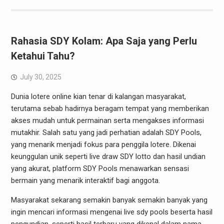
Rahasia SDY Kolam: Apa Saja yang Perlu
Ketahui Tahu?
July 30, 2025
Dunia lotere online kian tenar di kalangan masyarakat,
terutama sebab hadirnya beragam tempat yang memberikan
akses mudah untuk permainan serta mengakses informasi
mutakhir. Salah satu yang jadi perhatian adalah SDY Pools,
yang menarik menjadi fokus para penggila lotere. Dikenai
keunggulan unik seperti live draw SDY lotto dan hasil undian
yang akurat, platform SDY Pools menawarkan sensasi
bermain yang menarik interaktif bagi anggota.
Masyarakat sekarang semakin banyak semakin banyak yang
ingin mencari informasi mengenai live sdy pools beserta hasil