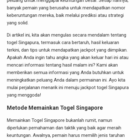
peluang untuk menggapai keuntungan besar. Setiap harinya,
banyak pemain yang berusaha untuk mendapatkan nomor
keberuntungan mereka, baik melalui prediksi atau strategi
yang solid.
Di artikel ini, kita akan mengulas secara mendalam tentang
togel Singapura, termasuk cara bertaruh, hasil keluaran
terkini, dan tips untuk mendapatkan jackpot yang diimpikan.
Apakah Anda ingin tahu angka yang akan keluar hari ini atau
mencari informasi tentang hasil malam ini? Kami akan
memberikan semua informasi yang Anda butuhkan untuk
meningkatkan peluang Anda dalam permainan ini. Ayo kita
mulai perjalanan menarik ini menuju jackpot togel Singapura
yang menggoda!
Metode Memainkan Togel Singapore
Memainkan Togel Singapore bukanlah rumit, namun
diperlukan pemahaman dan taktik yang baik agar meraih
keuntungan. Awalnya, pemain harus memilih jenis taruhan