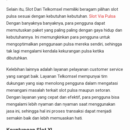
Selain itu, Slot Dari Telkomsel memiliki beragam pilihan slot
pulsa sesuai dengan kebutuhan kebutuhan.
Slot Via Pulsa
Dengan banyaknya banyaknya, para pengguna dapat
memutuskan paket yang paling paling dengan gaya hidup dan
kebutuhannya. Ini memungkinkan para pengguna untuk
mengoptimalkan penggunaan pulsa mereka sendiri, sehingga
tak lagi mengalami kendala kekurangan pulsa ketika
dibutuhkan.
Kelebihan lainnya adalah layanan pelayanan customer service
yang sangat baik. Layanan Telkomsel mempunyai tim
dukungan yang siap menolong pengguna dalam mengatasi
menangani masalah terkait slot pulsa maupun setoran.
Dengan layanan yang cepat dan efektif, para pengguna bisa
mengalami lebih nyaman dan nyaman saat menggunakan
jasa ini, sehingga hal ini proses transaksi dapat menjadi
semakin baik dan lebih memuaskan hati.
Keuntungan Slot XL