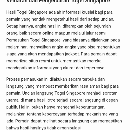
Keluaran dan Pengeluaran Togel Singapore
Hasil Togel Singapore adalah informasi krusial bagi para
pemain yang hendak mengetahui hasil dari setiap undian.
Setiap harinya, angka hasil ini diharapkan oleh sejumlah
orang, baik secara online maupun melalui jalur resmi.
Pemasukan Togel Singapore, yang biasanya dijalankan pada
malam hari, menyajikan angka-angka yang bisa menentukan
siapa yang akan mendapatkan jackpot. Para pemain dapat
memeriksa situs resmi untuk memastikan mereka
mendapatkan informasi yang akurat dan terpercaya.
Proses pemasukan ini dilakukan secara terbuka dan
langsung, yang membuat memberikan rasa aman bagi para
pemain. Undian langsung Togel Singapore menjadi sorotan
utama, di mana hasil lotre terjadi secara langsung di depan
publik. Hal ini bukan hanya mengenai keberuntungan,
melainkan tentang kepercayaan terhadap mekanisme yang
ada. Pemain dapat melihat secara langsung dan memastikan
bahwa hasil-hasilnya tidak dimanipulasi.