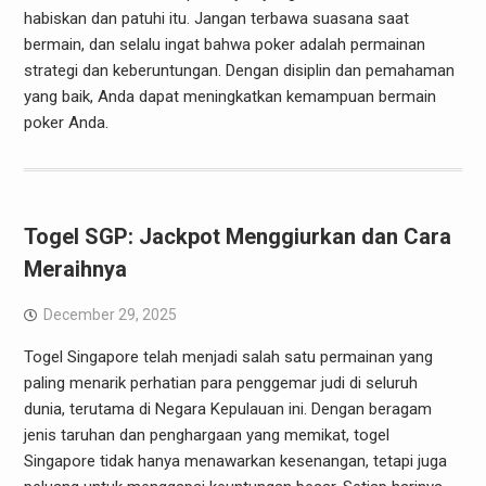
habiskan dan patuhi itu. Jangan terbawa suasana saat
bermain, dan selalu ingat bahwa poker adalah permainan
strategi dan keberuntungan. Dengan disiplin dan pemahaman
yang baik, Anda dapat meningkatkan kemampuan bermain
poker Anda.
Togel SGP: Jackpot Menggiurkan dan Cara
Meraihnya
December 29, 2025
Togel Singapore telah menjadi salah satu permainan yang
paling menarik perhatian para penggemar judi di seluruh
dunia, terutama di Negara Kepulauan ini. Dengan beragam
jenis taruhan dan penghargaan yang memikat, togel
Singapore tidak hanya menawarkan kesenangan, tetapi juga