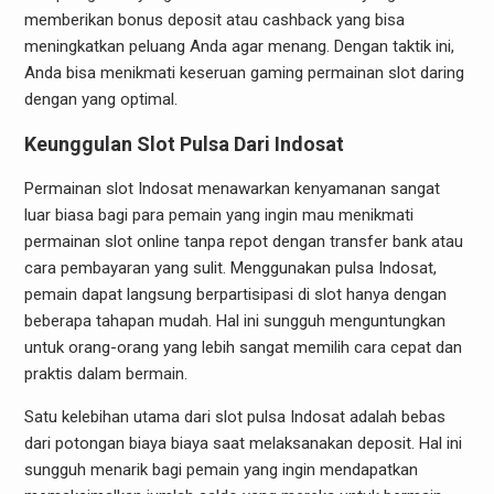
memberikan bonus deposit atau cashback yang bisa
meningkatkan peluang Anda agar menang. Dengan taktik ini,
Anda bisa menikmati keseruan gaming permainan slot daring
dengan yang optimal.
Keunggulan Slot Pulsa Dari Indosat
Permainan slot Indosat menawarkan kenyamanan sangat
luar biasa bagi para pemain yang ingin mau menikmati
permainan slot online tanpa repot dengan transfer bank atau
cara pembayaran yang sulit. Menggunakan pulsa Indosat,
pemain dapat langsung berpartisipasi di slot hanya dengan
beberapa tahapan mudah. Hal ini sungguh menguntungkan
untuk orang-orang yang lebih sangat memilih cara cepat dan
praktis dalam bermain.
Satu kelebihan utama dari slot pulsa Indosat adalah bebas
dari potongan biaya biaya saat melaksanakan deposit. Hal ini
sungguh menarik bagi pemain yang ingin mendapatkan