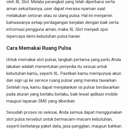
oleh XL Slot. Melalui perangkat yang telah diperbarui serta
aman sekuritasnya, user dapat merasa nyaman saat
melakukan setoran atau isi ulang pulsa. Hal ini menjamin
bahwasanya setiap perdagangan berjalan dengan baik serta
informasi pengguna aman, maka XL Slot menjadi opsi
tepercaya demi kebutuhan pulsa harian.
Cara Memakai Ruang Pulsa
Untuk memakai slot pulsar, langkah pertama yang perlu Anda
lakukan adalah menentukan penyedia itu sesuai untuk
kebutuhan kamu, seperti XL. Pastikan kamu mempunyai akun
dan sign up ke service ruang pulsar yang mereka tawarkan.
Setelah nya, kamu dapat menjalankan isi pulsar berdasarkan
pada aturan yang berlaku berlaku, baik lewat aplikasi mobile
maupun layanan SMS yang diberikan.
Sesudah proses isi selesai, Anda semua dapat menggunakan
slot pulsa tersebut untuk bermacam-macam kebutuhan,
seperti berbelanja paket data, jasa panggilan, maupun bahkan