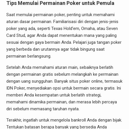
Tips Memulai Permainan Poker untuk Pemula
Saat memulai permainan poker, penting untuk memahami
aturan dasar permainan. Familiarisasi diri dengan jenis-jenis
poker yang ada, seperti Texas Hold’em, Omaha, atau Seven
Card Stud, agar Anda dapat menentukan mana yang paling
sesuai dengan gaya bermain Anda. Pelajari juga tangan poker
yang berbeda dan urutannya agar tidak bingung saat
permainan berlangsung.
Setelah Anda memahami aturan main, sebaiknya berlatih
dengan permainan gratis sebelum melangkah ke permainan
dengan uang sungguhan. Banyak situs poker online, termasuk
IDN Poker, menyediakan opsi untuk bermain secara gratis. Ini
memberi Anda kesempatan untuk berlatih strategi,
memahami dinamika permainan, dan merasa lebih percaya
diri sebelum memasang taruhan nyata.
Terakhir, ingatlah untuk mengelola bankroll Anda dengan bijak.
Tentukan batasan berapa banyak yang bersedia Anda