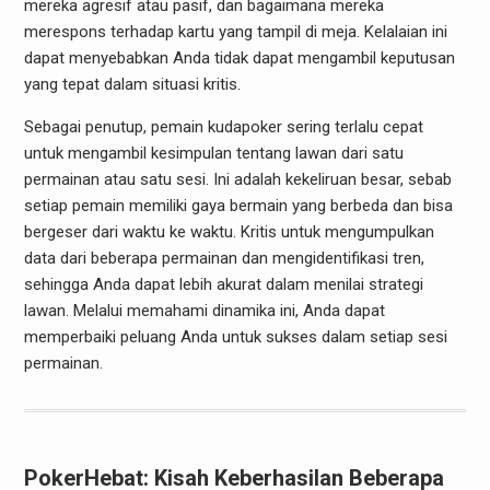
mereka agresif atau pasif, dan bagaimana mereka
merespons terhadap kartu yang tampil di meja. Kelalaian ini
dapat menyebabkan Anda tidak dapat mengambil keputusan
yang tepat dalam situasi kritis.
Sebagai penutup, pemain kudapoker sering terlalu cepat
untuk mengambil kesimpulan tentang lawan dari satu
permainan atau satu sesi. Ini adalah kekeliruan besar, sebab
setiap pemain memiliki gaya bermain yang berbeda dan bisa
bergeser dari waktu ke waktu. Kritis untuk mengumpulkan
data dari beberapa permainan dan mengidentifikasi tren,
sehingga Anda dapat lebih akurat dalam menilai strategi
lawan. Melalui memahami dinamika ini, Anda dapat
memperbaiki peluang Anda untuk sukses dalam setiap sesi
permainan.
PokerHebat: Kisah Keberhasilan Beberapa