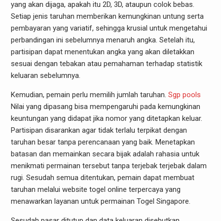
yang akan dijaga, apakah itu 2D, 3D, ataupun colok bebas.
Setiap jenis taruhan memberikan kemungkinan untung serta
pembayaran yang variatif, sehingga krusial untuk mengetahui
perbandingan ini sebelumnya menaruh angka. Setelah itu,
partisipan dapat menentukan angka yang akan diletakkan
sesuai dengan tebakan atau pemahaman terhadap statistik
keluaran sebelumnya.
Kemudian, pemain perlu memilih jumlah taruhan.
Sgp pools
Nilai yang dipasang bisa mempengaruhi pada kemungkinan
keuntungan yang didapat jika nomor yang ditetapkan keluar.
Partisipan disarankan agar tidak terlalu terpikat dengan
taruhan besar tanpa perencanaan yang baik. Menetapkan
batasan dan memainkan secara bijak adalah rahasia untuk
menikmati permainan tersebut tanpa terjebak terjebak dalam
rugi. Sesudah semua ditentukan, pemain dapat membuat
taruhan melalui website togel online terpercaya yang
menawarkan layanan untuk permainan Togel Singapore.
Sesudah pasar ditutup dan data keluaran disebutkan,