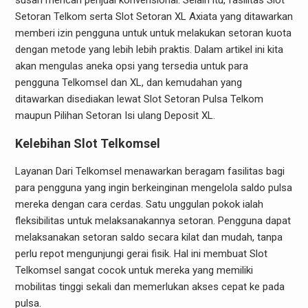
susah mencari penjual konvensional. Selain itu, fasilitas Slot
Setoran Telkom serta Slot Setoran XL Axiata yang ditawarkan
memberi izin pengguna untuk untuk melakukan setoran kuota
dengan metode yang lebih lebih praktis. Dalam artikel ini kita
akan mengulas aneka opsi yang tersedia untuk para
pengguna Telkomsel dan XL, dan kemudahan yang
ditawarkan disediakan lewat Slot Setoran Pulsa Telkom
maupun Pilihan Setoran Isi ulang Deposit XL.
Kelebihan Slot Telkomsel
Layanan Dari Telkomsel menawarkan beragam fasilitas bagi
para pengguna yang ingin berkeinginan mengelola saldo pulsa
mereka dengan cara cerdas. Satu unggulan pokok ialah
fleksibilitas untuk melaksanakannya setoran. Pengguna dapat
melaksanakan setoran saldo secara kilat dan mudah, tanpa
perlu repot mengunjungi gerai fisik. Hal ini membuat Slot
Telkomsel sangat cocok untuk mereka yang memiliki
mobilitas tinggi sekali dan memerlukan akses cepat ke pada
pulsa.