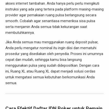
akses internet tambahan. Anda hanya perlu perlu mengikuti
instruksi yang ada yang tertera pada platform masing-masing
provider agar pemakaian ruang pulsa berlangsung secara
smooth. Cobalah agar senantiasa memeriksa sisa pulsa
serta menjamin Anda semua tidak kekurangan saat
membutuhkannya.
Jika Anda semua mau menggunakan ruang deposit pulsar,
Anda perlu mengatur nominal itu ingin diisi dan mematuhi
prosedur yang disediakan oleh penyedia. Proses ini umumnya
cepat dan mudah, sehingga kamu bisa langsung
menggunakan pulsa yang sudah didepositkan. Dengan cara
ini, Ruang XL atau Ruang XL dapat menjadi solusi cerdas
untuk mengatasi semua kebutuhan berkomunikasi Anda
semua.
Cara Efektif Daftar IDN Poker untuk Pemain