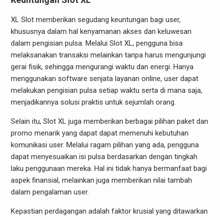
XL Slot memberikan segudang keuntungan bagi user,
khususnya dalam hal kenyamanan akses dan keluwesan
dalam pengisian pulsa. Melalui Slot XL, pengguna bisa
melaksanakan transaksi melainkan tanpa harus mengunjungi
gerai fisik, sehingga mengurangi waktu dan energi. Hanya
menggunakan software senjata layanan online, user dapat
melakukan pengisian pulsa setiap waktu serta di mana saja,
menjadikannya solusi praktis untuk sejumlah orang.
Selain itu, Slot XL juga memberikan berbagai pilihan paket dan
promo menarik yang dapat dapat memenuhi kebutuhan
komunikasi user. Melalui ragam pilihan yang ada, pengguna
dapat menyesuaikan isi pulsa berdasarkan dengan tingkah
laku penggunaan mereka. Hal ini tidak hanya bermanfaat bagi
aspek finansial, melainkan juga memberikan nilai tambah
dalam pengalaman user.
Kepastian perdagangan adalah faktor krusial yang ditawarkan