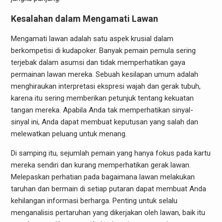
Kesalahan dalam Mengamati Lawan
Mengamati lawan adalah satu aspek krusial dalam
berkompetisi di kudapoker. Banyak pemain pemula sering
terjebak dalam asumsi dan tidak memperhatikan gaya
permainan lawan mereka. Sebuah kesilapan umum adalah
menghiraukan interpretasi ekspresi wajah dan gerak tubuh,
karena itu sering memberikan petunjuk tentang kekuatan
tangan mereka. Apabila Anda tak memperhatikan sinyal-
sinyal ini, Anda dapat membuat keputusan yang salah dan
melewatkan peluang untuk menang.
Di samping itu, sejumlah pemain yang hanya fokus pada kartu
mereka sendiri dan kurang memperhatikan gerak lawan.
Melepaskan perhatian pada bagaimana lawan melakukan
taruhan dan bermain di setiap putaran dapat membuat Anda
kehilangan informasi berharga. Penting untuk selalu
menganalisis pertaruhan yang dikerjakan oleh lawan, baik itu