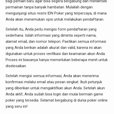
bagi pemain baru agar bisa segera bergabung dan menikmati
permainan tanpa banyak hambatan. Mulailah dengan
mengunjungi situs resmi IDN Poker yang terpercaya, di mana
Anda akan menemukan opsi untuk melakukan pendaftaran.
Setelah itu, Anda perlu mengisi form pendaftaran yang
sederhana. Isilah informasi yang diminta seperti nama,
alamat email, dan nomor telepon. Pastikan semua informasi
yang Anda berikan adalah akurat dan valid, karena ini akan
digunakan untuk proses verifikasi dan keamanan akun Anda.
Proses ini biasanya hanya memerlukan beberapa menit untuk
diselesaikan.
Setelah mengisi semua informasi, Anda akan menerima
konfirmasi melalui email atau pesan singkat. Ikuti petunjuk
yang diberikan untuk mengaktifkan akun Anda. Setelah akun
Anda aktif, Anda sudah bisa login dan mulai bermain game
poker yang tersedia. Selamat bergabung di dunia poker online
yang seru ini!