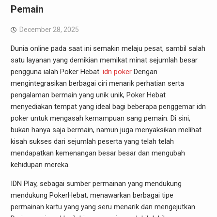
Pemain
December 28, 2025
Dunia online pada saat ini semakin melaju pesat, sambil salah
satu layanan yang demikian memikat minat sejumlah besar
pengguna ialah Poker Hebat.
idn poker
Dengan
mengintegrasikan berbagai ciri menarik perhatian serta
pengalaman bermain yang unik unik, Poker Hebat
menyediakan tempat yang ideal bagi beberapa penggemar idn
poker untuk mengasah kemampuan sang pemain. Di sini,
bukan hanya saja bermain, namun juga menyaksikan melihat
kisah sukses dari sejumlah peserta yang telah telah
mendapatkan kemenangan besar besar dan mengubah
kehidupan mereka.
IDN Play, sebagai sumber permainan yang mendukung
mendukung PokerHebat, menawarkan berbagai tipe
permainan kartu yang yang seru menarik dan mengejutkan.