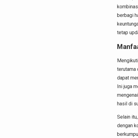
kombinasi
berbagi h
keuntunga
tetap upd
Manfaa
Mengikuti
terutama 
dapat mer
Ini juga 
mengenai 
hasil di s
Selain it
dengan ko
berkumpul