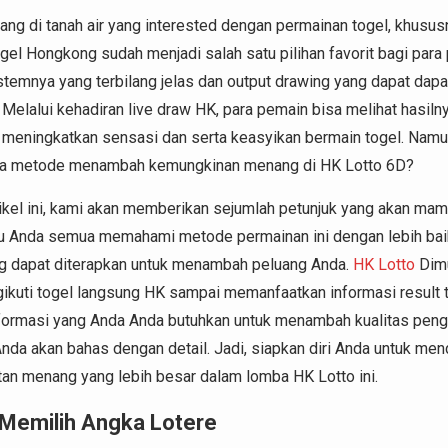
ang di tanah air yang interested dengan permainan togel, khusus
gel Hongkong sudah menjadi salah satu pilihan favorit bagi para
stemnya yang terbilang jelas dan output drawing yang dapat dapat
 Melalui kehadiran live draw HK, para pemain bisa melihat hasiln
 meningkatkan sensasi dan serta keasyikan bermain togel. Namu
a metode menambah kemungkinan menang di HK Lotto 6D?
ikel ini, kami akan memberikan sejumlah petunjuk yang akan ma
 Anda semua memahami metode permainan ini dengan lebih baik
ng dapat diterapkan untuk menambah peluang Anda.
HK Lotto
Dimu
ikuti togel langsung HK sampai memanfaatkan informasi result 
formasi yang Anda Anda butuhkan untuk menambah kualitas pen
nda akan bahas dengan detail. Jadi, siapkan diri Anda untuk me
n menang yang lebih besar dalam lomba HK Lotto ini.
 Memilih Angka Lotere