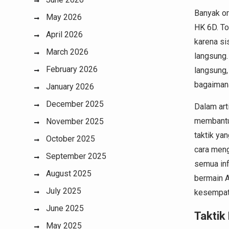
Banyak or
May 2026
HK 6D. To
April 2026
karena si
March 2026
langsung.
February 2026
langsung,
bagaiman
January 2026
December 2025
Dalam art
membantu
November 2025
taktik ya
October 2025
cara meng
September 2025
semua in
August 2025
bermain A
July 2025
kesempata
June 2025
Taktik
May 2025