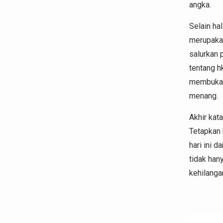
angka.
Selain ha
merupakan
salurkan 
tentang h
membuka 
menang.
Akhir kat
Tetapkan 
hari ini 
tidak han
kehilanga