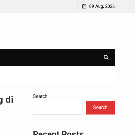
ih
Toto Macau Hari Ini: Live Draw dan Hasil yang Tak
09 Aug, 2026
Boleh Dilewatkan
Search
 di
Search
Recent Posts