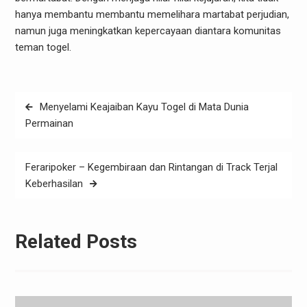
hanya membantu membantu memelihara martabat perjudian,
namun juga meningkatkan kepercayaan diantara komunitas
teman togel.
Post
Menyelami Keajaiban Kayu Togel di Mata Dunia
navigation
Permainan
Feraripoker – Kegembiraan dan Rintangan di Track Terjal
Keberhasilan
Related Posts