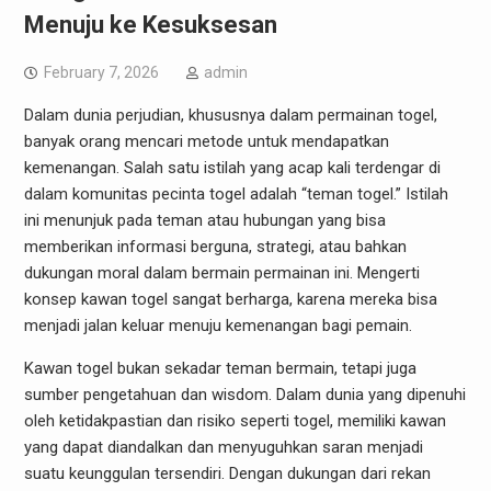
Menuju ke Kesuksesan
February 7, 2026
admin
Dalam dunia perjudian, khususnya dalam permainan togel,
banyak orang mencari metode untuk mendapatkan
kemenangan. Salah satu istilah yang acap kali terdengar di
dalam komunitas pecinta togel adalah “teman togel.” Istilah
ini menunjuk pada teman atau hubungan yang bisa
memberikan informasi berguna, strategi, atau bahkan
dukungan moral dalam bermain permainan ini. Mengerti
konsep kawan togel sangat berharga, karena mereka bisa
menjadi jalan keluar menuju kemenangan bagi pemain.
Kawan togel bukan sekadar teman bermain, tetapi juga
sumber pengetahuan dan wisdom. Dalam dunia yang dipenuhi
oleh ketidakpastian dan risiko seperti togel, memiliki kawan
yang dapat diandalkan dan menyuguhkan saran menjadi
suatu keunggulan tersendiri. Dengan dukungan dari rekan