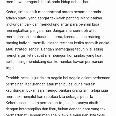
membawa pengaruh buruk pada hidup sehari-hari.
Kedua, timbal balik menghormati antara sesama pemain
adalah suatu yang sangat tak kalah penting. Menciptakan
lingkungan baik dan mendukung antar para pemain bisa
meningkatkan pengalaman. Jangan mencemooh atau
merendahkan keputusan sesama, karena setiap masing-
masing individu memiliki alasan tertentu ketika memilih angka
atau strategi sendiri. Dengan memegang teguh nilai saling
menghargai, kita dapat membangun komunitas yang kuat
serta saling mendukung dari komunitas kawan permainan
togel.
Terakhir, selalu jujur dalam segala hal segala dalam berkenaan
permainan. Kecurangan atau manipulasi guna meraih
keuntungan bukan saja mengorbankan orang lain, tetapi juga
merusak menjatuhkan reputasi kita sebagai peserta.
Keberhasilan dalam permainan togel seharusnya diraih
dengan keterampilan dan ilmu, bukan dengan cara yang tak
bermartabat. Dengan menjaga nilai-nilai kejujuran, kita tidak