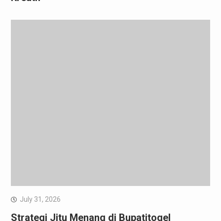
July 31, 2026
Strategi Jitu Menang di Bupatitogel