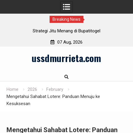
Breaking News
Strategi Jitu Menang di Bupatitogel
07 Aug, 2026
Skip
ussdmurrieta.com
to
content
Home
2026
February
Mengetahui Sahabat Lotere: Panduan Menuju ke
Kesuksesan
Mengetahui Sahabat Lotere: Panduan