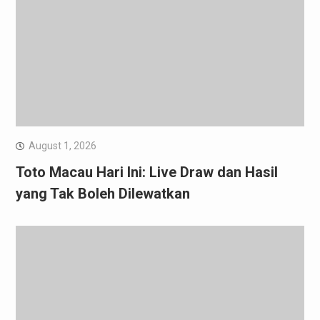
August 1, 2026
Toto Macau Hari Ini: Live Draw dan Hasil
yang Tak Boleh Dilewatkan