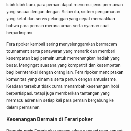
lebih lebih baru, para pemain dapat menemui jenis permainan
yang sesuai dengan dengan. Selain itu, sistem pengamanan
yang ketat dan servis pelanggan yang cepat memastikan
bahwa para pemain merasa aman serta nyaman saat
berpartisipasi.
Fera ripoker kembali sering menyelenggarakan bermacam
tournament serta penawaran yang menarik dan memberi
kesempatan bagi pemain untuk memenangkan hadiah yang
besar. Mengingat suasana yang kompetitif dan kesempatan
bagi berinteraksi dengan orang lain, Fera ripoker menciptakan
komunitas yang dinamis serta penuh dengan antusiasme.
Keadaan tersebut tidak cuma menambah kesenangan hobi
berpartisipasi, tetapi juga memberikan tantangan yang
memacu adrenalin setiap kali para pemain bergabung ke
dalam permainan.
Kesenangan Bermain di Feraripoker