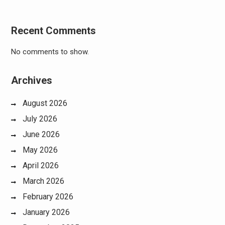
Recent Comments
No comments to show.
Archives
August 2026
July 2026
June 2026
May 2026
April 2026
March 2026
February 2026
January 2026