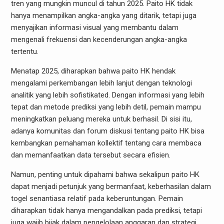
tren yang mungkin muncul di tahun 2025. Paito HK tidak
hanya menampilkan angka-angka yang ditarik, tetapi juga
menyajikan informasi visual yang membantu dalam
mengenali frekuensi dan kecenderungan angka-angka
tertentu.
Menatap 2025, diharapkan bahwa paito HK hendak
mengalami perkembangan lebih lanjut dengan teknologi
analitik yang lebih sofistikated. Dengan informasi yang lebih
tepat dan metode prediksi yang lebih detil, pemain mampu
meningkatkan peluang mereka untuk berhasil. Di sisi itu,
adanya komunitas dan forum diskusi tentang paito HK bisa
kembangkan pemahaman kollektif tentang cara membaca
dan memanfaatkan data tersebut secara efisien.
Namun, penting untuk dipahami bahwa sekalipun paito HK
dapat menjadi petunjuk yang bermanfaat, keberhasilan dalam
togel senantiasa relatif pada keberuntungan. Pemain
diharapkan tidak hanya mengandalkan pada prediksi, tetapi
juga wajib bijak dalam pengelolaan anggaran dan strategi