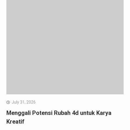
July 31, 2026
Menggali Potensi Rubah 4d untuk Karya
Kreatif