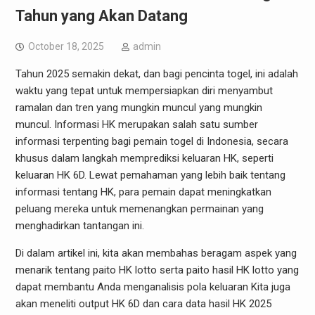
Tahun yang Akan Datang
October 18, 2025
admin
Tahun 2025 semakin dekat, dan bagi pencinta togel, ini adalah
waktu yang tepat untuk mempersiapkan diri menyambut
ramalan dan tren yang mungkin muncul yang mungkin
muncul. Informasi HK merupakan salah satu sumber
informasi terpenting bagi pemain togel di Indonesia, secara
khusus dalam langkah memprediksi keluaran HK, seperti
keluaran HK 6D. Lewat pemahaman yang lebih baik tentang
informasi tentang HK, para pemain dapat meningkatkan
peluang mereka untuk memenangkan permainan yang
menghadirkan tantangan ini.
Di dalam artikel ini, kita akan membahas beragam aspek yang
menarik tentang paito HK lotto serta paito hasil HK lotto yang
dapat membantu Anda menganalisis pola keluaran Kita juga
akan meneliti output HK 6D dan cara data hasil HK 2025