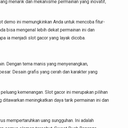
ang menarik dan mekanisme permainan yang inovatif,
lot demo ini memungkinkan Anda untuk mencoba fitur-
a bisa mengenal lebih dekat permainan ini dan
pa ia menjadi slot gacor yang layak dicoba.
main. Dengan tema manis yang menyenangkan,
sar. Desain grafis yang cerah dan karakter yang
 peluang kemenangan. Slot gacor ini merupakan pilihan
g ditawarkan meningkatkan daya tarik permainan ini dan
us mempertaruhkan uang sungguhan. Ini adalah