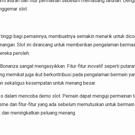
mi aturan dan fitur permainan sebelum memasang taruhan. Den
enggemar slot.
g tinggi bagi pemainnya, membuatnya semakin menarik untuk dico
enangan. Slot ini dirancang untuk memberikan pengalaman berm
ereka peroleh.
Bonanza sangat mengasyikkan. Fitur-fitur inovatif seperti putar
ng memikat juga ikut berkontribusi pada pengalaman bermain yang
ran sekaligus kesempatan untuk menang besar.
ses dalam mencoba demo slot. Pemain dapat menguji permainan 
dan fitur-fitur yang ada sebelum memutuskan untuk bermain d
k dan meningkatkan peluang menang.