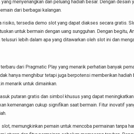
yang menyenangkan dan peluang hadiah besar. Dengan desain y
main dari berbagai kalangan.
 risiko, tersedia demo slot yang dapat diakses secara gratis. S
uskan untuk bermain dengan uang sungguhan. Dengan begitu, And
 telusuri lebih dalam apa yang ditawarkan oleh slot ini dan menga
 terbaru dari Pragmatic Play yang menarik perhatian banyak pe
ak hanya menghibur tetapi juga berpotensi memberikan hadiah be
 menarik untuk dimainkan.
rmasuk putaran gratis dan simbol khusus yang dapat meningkatkan
n kemenangan cukup signifikan saat bermain. Fitur inovatif yan
ah.
 slot, memungkinkan pemain untuk mencoba permainan tanpa har