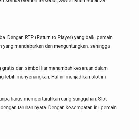
gan semua elemen tersebut, Sweet Rush Bonanza
ba. Dengan RTP (Return to Player) yang baik, pemain
ain yang mendebarkan dan menguntungkan, sehingga
an gratis dan simbol liar menambah keseruan dalam
 lebih menyenangkan. Hal ini menjadikan slot ini
tanpa harus mempertaruhkan uang sungguhan. Slot
engan taruhan nyata. Dengan kesempatan ini, pemain