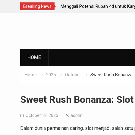
ali Potensi Rubah 4d untuk Karya Kreatif
Strategi Jitu Me
Breaking News
Skip
to
content
HOME
Home
2025
October
Sweet Rush Bonanza: 
Sweet Rush Bonanza: Slot
October 18, 2025
admin
Dalam dunia permainan daring, slot menjadi salah satu