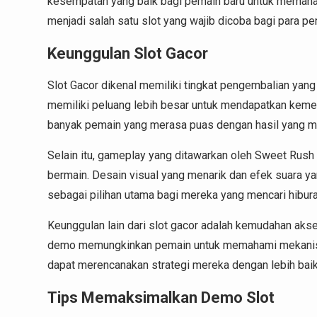
kesempatan yang baik bagi pemain baru untuk memaha
menjadi salah satu slot yang wajib dicoba bagi para p
Keunggulan Slot Gacor
Slot Gacor dikenal memiliki tingkat pengembalian yan
memiliki peluang lebih besar untuk mendapatkan kem
banyak pemain yang merasa puas dengan hasil yang m
Selain itu, gameplay yang ditawarkan oleh Sweet Rush 
bermain. Desain visual yang menarik dan efek suara ya
sebagai pilihan utama bagi mereka yang mencari hibu
Keunggulan lain dari slot gacor adalah kemudahan ak
demo memungkinkan pemain untuk memahami mekanisme 
dapat merencanakan strategi mereka dengan lebih bai
Tips Memaksimalkan Demo Slot