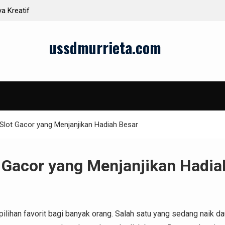
nang di Bupatitogel
Strategi Jitu Menggunaka
Kemenangan
ussdmurrieta.com
Slot Gacor yang Menjanjikan Hadiah Besar
 Gacor yang Menjanjikan Hadia
 pilihan favorit bagi banyak orang. Salah satu yang sedang naik 