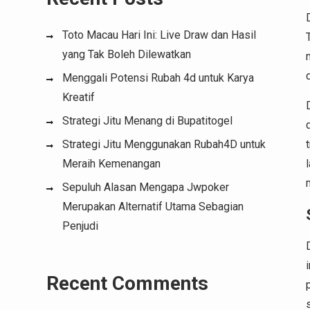
Toto Macau Hari Ini: Live Draw dan Hasil
yang Tak Boleh Dilewatkan
Menggali Potensi Rubah 4d untuk Karya
Kreatif
Strategi Jitu Menang di Bupatitogel
Strategi Jitu Menggunakan Rubah4D untuk
Meraih Kemenangan
Sepuluh Alasan Mengapa Jwpoker
Merupakan Alternatif Utama Sebagian
Penjudi
Recent Comments