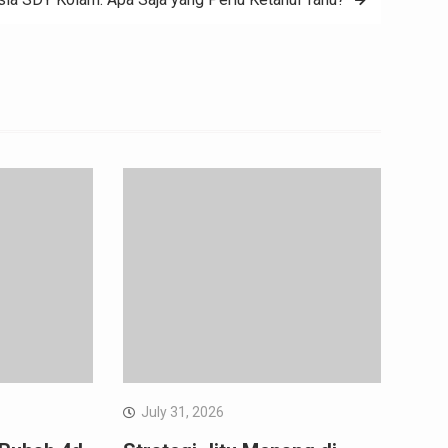
July 31, 2026