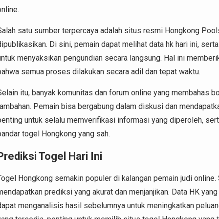
online.
Salah satu sumber terpercaya adalah situs resmi Hongkong Pool
dipublikasikan. Di sini, pemain dapat melihat data hk hari ini, s
untuk menyaksikan pengundian secara langsung. Hal ini memberi
bahwa semua proses dilakukan secara adil dan tepat waktu.
Selain itu, banyak komunitas dan forum online yang membahas bo
tambahan. Pemain bisa bergabung dalam diskusi dan mendapatka
penting untuk selalu memverifikasi informasi yang diperoleh, se
bandar togel Hongkong yang sah.
Prediksi Togel Hari Ini
Togel Hongkong semakin populer di kalangan pemain judi online. 
mendapatkan prediksi yang akurat dan menjanjikan. Data HK yang
dapat menganalisis hasil sebelumnya untuk meningkatkan pelu