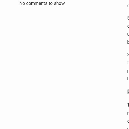
No comments to show.