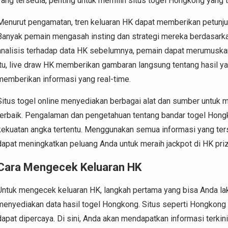
yang tersedia, penting untuk memilih situs togel Hongkong yang 
Menurut pengamatan, tren keluaran HK dapat memberikan petunjuk
Banyak pemain mengasah insting dan strategi mereka berdasar
analisis terhadap data HK sebelumnya, pemain dapat merumuskan pr
itu, live draw HK memberikan gambaran langsung tentang hasil 
memberikan informasi yang real-time.
Situs togel online menyediakan berbagai alat dan sumber untuk
terbaik. Pengalaman dan pengetahuan tentang bandar togel Hon
kekuatan angka tertentu. Menggunakan semua informasi yang ter
dapat meningkatkan peluang Anda untuk meraih jackpot di HK priz
Cara Mengecek Keluaran HK
Untuk mengecek keluaran HK, langkah pertama yang bisa Anda la
menyediakan data hasil togel Hongkong. Situs seperti Hongkong P
dapat dipercaya. Di sini, Anda akan mendapatkan informasi terkini