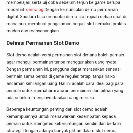
mempelajari serta uij coba sebelum terjun ke game berupa
modal riil.
demo pg
Dengan kemunculan demo permainan
digital, Saudara bisa mencoba demo slot rupiah setiap saat di
mana pun, membuat pengalaman berjudi slot semakin praktis
mudah dan menyenangkan.
Definisi Permainan Slot Demo
Slot demo adalah versi permainan slot dimana boleh pemain
agar menguji permainan tanpa menggunakan uang nyata.
Dengan permainan ini, pengguna dapat merasakan sensasi
bermain sama persis di game reguler, tetapi tanpa risiko
ancaman kehilangan uang. Hal ini adalah cara ideal bagi para
pemula untuk memahami aturan permainan dan pilihan yang
ada sebelum menginvestasikan uang mereka.
Beberapa keuntungan penting dari slot demo adalah
kemampuannya untuk menawarkan kesempatan kepada
pemain untuk mengetes keberuntungan sendiri dan berlatih
strategi. Dengan adanya banyak pilihan dalam slot demo,