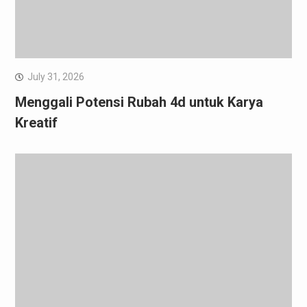
July 31, 2026
Menggali Potensi Rubah 4d untuk Karya
Kreatif