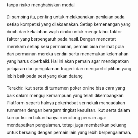
tanpa risiko menghabiskan modal.
Di samping itu, penting untuk melaksanakan penilaian pada
setiap kompetisi yang dilaksanakan. Setiap kemenangan yang
diraih dan kekalahan wajib dinilai untuk mengetahui faktor-
faktor yang berpengaruh pada hasil. Dengan mencatat
merekam setiap sesi permainan, pemain bisa melihat pola
dari permainan mereka sendiri serta menemukan kelemahan
yang harus diperbaiki. Hal ini akan pemain agar mendapatkan
pelajaran dari pengalaman tragedi dan mengambil pilihan yang
lebih baik pada sesi yang akan datang.
Terakhir, ikut serta di turnamen poker online bisa cara yang
baik dalam menguji kemampuan yang telah dikembangkan.
Platform seperti halnya pokerhebat seringkali mengadakan
turnamen dengan beragam tingkat kesulitan. Ikut serta dalam
kompetisi ini bukan hanya menolong pemain agar
mendapatkan pengalaman, tetapi juga memberikan peluang
untuk bersaing dengan pemain lain yang lebih berpengalaman,