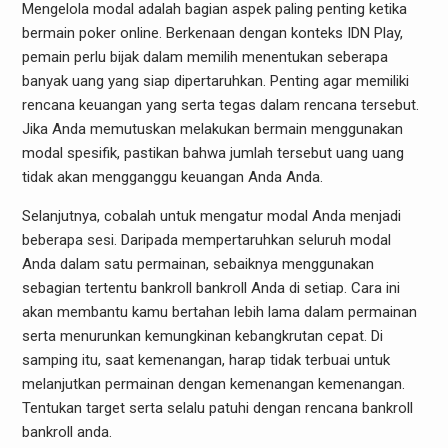
Mengelola modal adalah bagian aspek paling penting ketika
bermain poker online. Berkenaan dengan konteks IDN Play,
pemain perlu bijak dalam memilih menentukan seberapa
banyak uang yang siap dipertaruhkan. Penting agar memiliki
rencana keuangan yang serta tegas dalam rencana tersebut.
Jika Anda memutuskan melakukan bermain menggunakan
modal spesifik, pastikan bahwa jumlah tersebut uang uang
tidak akan mengganggu keuangan Anda Anda.
Selanjutnya, cobalah untuk mengatur modal Anda menjadi
beberapa sesi. Daripada mempertaruhkan seluruh modal
Anda dalam satu permainan, sebaiknya menggunakan
sebagian tertentu bankroll bankroll Anda di setiap. Cara ini
akan membantu kamu bertahan lebih lama dalam permainan
serta menurunkan kemungkinan kebangkrutan cepat. Di
samping itu, saat kemenangan, harap tidak terbuai untuk
melanjutkan permainan dengan kemenangan kemenangan.
Tentukan target serta selalu patuhi dengan rencana bankroll
bankroll anda.