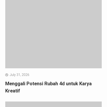
July 31, 2026
Menggali Potensi Rubah 4d untuk Karya
Kreatif