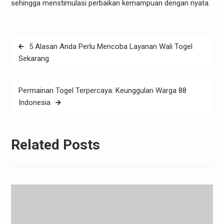
sehingga menstimulasi perbaikan kemampuan dengan nyata.
Post
5 Alasan Anda Perlu Mencoba Layanan Wali Togel
navigation
Sekarang
Permainan Togel Terpercaya: Keunggulan Warga 88
Indonesia
Related Posts