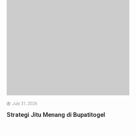
July 31, 2026
Strategi Jitu Menang di Bupatitogel