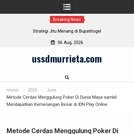
Breaking News
Strategi Jitu Menang di Bupatitogel
06 Aug, 2026
Skip
ussdmurrieta.com
to
content
Home
2026
June
Metode Cerdas Menggulung Poker Di Dunia Maya sambil
Mendapatkan Kemenangan Besar di IDN Play Online
Metode Cerdas Menggulung Poker Di