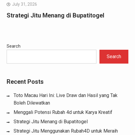
July 31, 2026
Strategi Jitu Menang di Bupatitogel
Search
Search
Recent Posts
Toto Macau Hari Ini: Live Draw dan Hasil yang Tak
Boleh Dilewatkan
Menggali Potensi Rubah 4d untuk Karya Kreatif
Strategi Jitu Menang di Bupatitogel
Strategi Jitu Menggunakan Rubah4D untuk Meraih