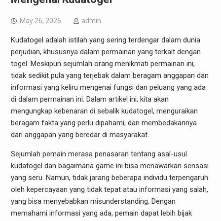
May 26, 2026
admin
Kudatogel adalah istilah yang sering terdengar dalam dunia
perjudian, khususnya dalam permainan yang terkait dengan
togel. Meskipun sejumlah orang menikmati permainan ini,
tidak sedikit pula yang terjebak dalam beragam anggapan dan
informasi yang keliru mengenai fungsi dan peluang yang ada
di dalam permainan ini. Dalam artikel ini, kita akan
mengungkap kebenaran di sebalik kudatogel, menguraikan
beragam fakta yang perlu dipahami, dan membedakannya
dari anggapan yang beredar di masyarakat.
Sejumlah pemain merasa penasaran tentang asal-usul
kudatogel dan bagaimana game ini bisa menawarkan sensasi
yang seru. Namun, tidak jarang beberapa individu terpengaruh
oleh kepercayaan yang tidak tepat atau informasi yang salah,
yang bisa menyebabkan misunderstanding. Dengan
memahami informasi yang ada, pemain dapat lebih bijak