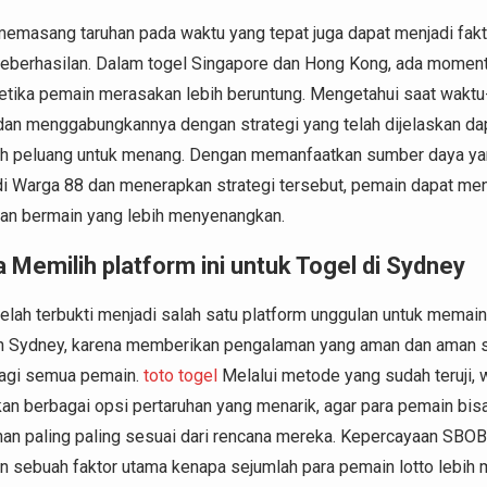
 memasang taruhan pada waktu yang tepat juga dapat menjadi fakt
keberhasilan. Dalam togel Singapore dan Hong Kong, ada mome
ketika pemain merasakan lebih beruntung. Mengetahui saat wakt
dan menggabungkannya dengan strategi yang telah dijelaskan da
 peluang untuk menang. Dengan memanfaatkan sumber daya ya
di Warga 88 dan menerapkan strategi tersebut, pemain dapat me
an bermain yang lebih menyenangkan.
 Memilih platform ini untuk Togel di Sydney
lah terbukti menjadi salah satu platform unggulan untuk memai
n Sydney, karena memberikan pengalaman yang aman dan aman s
agi semua pemain.
toto togel
Melalui metode yang sudah teruji,
n berbagai opsi pertaruhan yang menarik, agar para pemain bis
uhan paling paling sesuai dari rencana mereka. Kepercayaan SBOB
 sebuah faktor utama kenapa sejumlah para pemain lotto lebih 