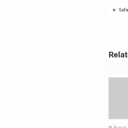
Post
Safa
navig
Relat
August 