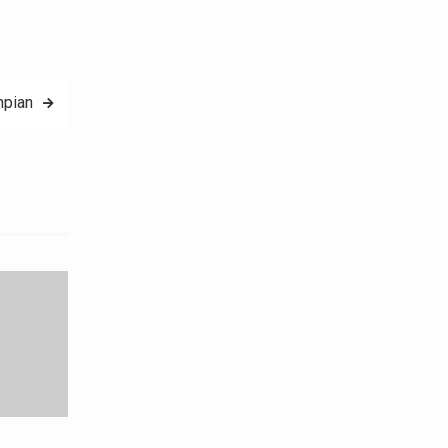
mpian