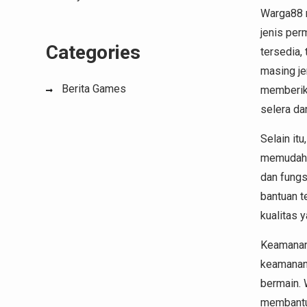
Warga88 m
jenis per
Categories
tersedia,
masing je
Berita Games
memberika
selera da
Selain it
memudahka
dan fungs
bantuan t
kualitas 
Keamanan
keamanan 
bermain. 
membantu 