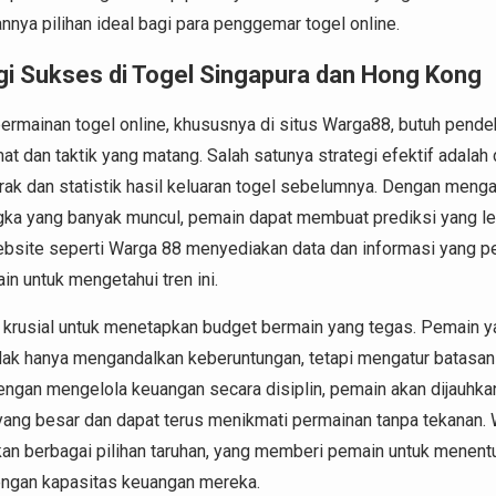
nnya pilihan ideal bagi para penggemar togel online.
gi Sukses di Togel Singapura dan Hong Kong
rmainan togel online, khususnya di situs Warga88, butuh pende
at dan taktik yang matang. Salah satunya strategi efektif adalah
orak dan statistik hasil keluaran togel sebelumnya. Dengan menga
ka yang banyak muncul, pemain dapat membuat prediksi yang le
ebsite seperti Warga 88 menyediakan data dan informasi yang p
in untuk mengetahui tren ini.
u, krusial untuk menetapkan budget bermain yang tegas. Pemain y
dak hanya mengandalkan keberuntungan, tetapi mengatur batasan
Dengan mengelola keuangan secara disiplin, pemain akan dijauhkan
yang besar dan dapat terus menikmati permainan tanpa tekanan.
n berbagai pilihan taruhan, yang memberi pemain untuk menent
ngan kapasitas keuangan mereka.