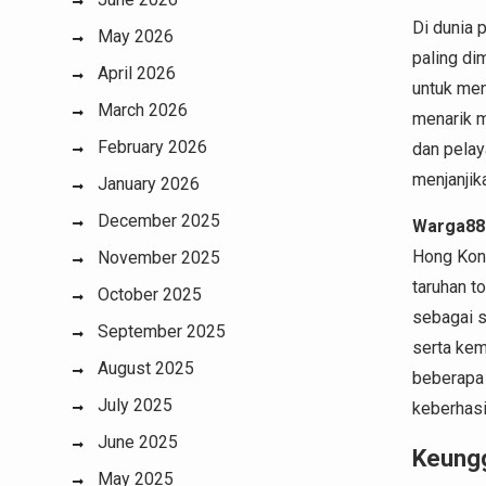
Di dunia 
May 2026
paling di
April 2026
untuk men
March 2026
menarik m
February 2026
dan pelay
menjanjik
January 2026
December 2025
Warga88
Hong Kong
November 2025
taruhan to
October 2025
sebagai s
September 2025
serta kem
August 2025
beberapa 
July 2025
keberhasi
June 2025
Keungg
May 2025