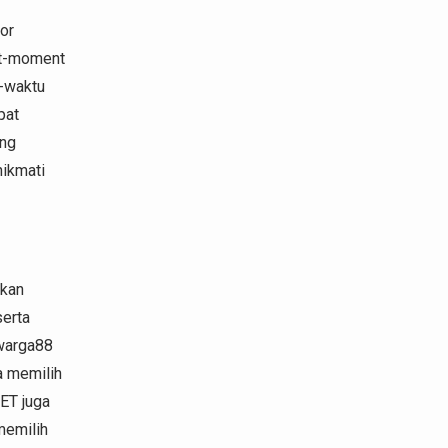
or
nt-moment
u-waktu
pat
ng
nikmati
nkan
erta
 warga88
a memilih
ET juga
memilih