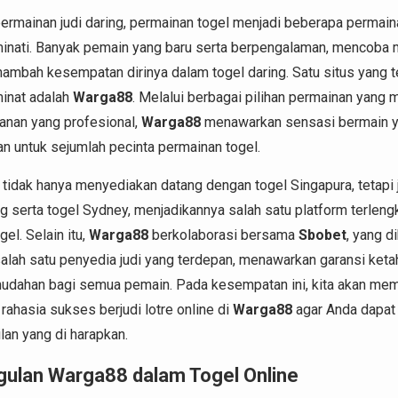
permainan judi daring, permainan togel menjadi beberapa permai
minati. Banyak pemain yang baru serta berpengalaman, mencoba
ambah kesempatan dirinya dalam togel daring. Satu situs yang t
inat adalah
Warga88
. Melalui berbagai pilihan permainan yang 
anan yang profesional,
Warga88
menawarkan sensasi bermain 
an untuk sejumlah pecinta permainan togel.
tidak hanya menyediakan datang dengan togel Singapura, tetapi j
 serta togel Sydney, menjadikannya salah satu platform terleng
gel. Selain itu,
Warga88
berkolaborasi bersama
Sbobet
, yang d
alah satu penyedia judi yang terdepan, menawarkan garansi ket
udahan bagi semua pemain. Pada kesempatan ini, kita akan me
rahasia sukses berjudi lotre online di
Warga88
agar Anda dapat
lan yang di harapkan.
ulan Warga88 dalam Togel Online