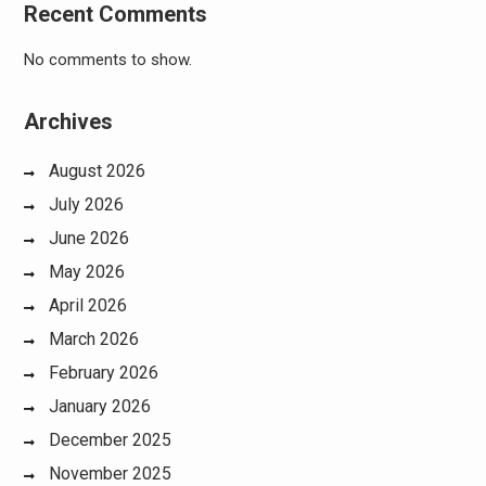
Recent Comments
No comments to show.
Archives
August 2026
July 2026
June 2026
May 2026
April 2026
March 2026
February 2026
January 2026
December 2025
November 2025