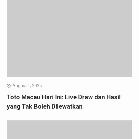
August 1, 2026
Toto Macau Hari Ini: Live Draw dan Hasil
yang Tak Boleh Dilewatkan