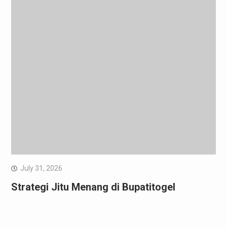
July 31, 2026
Strategi Jitu Menang di Bupatitogel