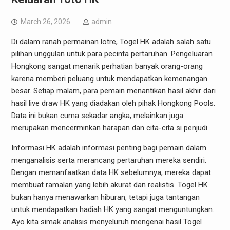
March 26, 2026
admin
Di dalam ranah permainan lotre, Togel HK adalah salah satu
pilihan unggulan untuk para pecinta pertaruhan. Pengeluaran
Hongkong sangat menarik perhatian banyak orang-orang
karena memberi peluang untuk mendapatkan kemenangan
besar. Setiap malam, para pemain menantikan hasil akhir dari
hasil live draw HK yang diadakan oleh pihak Hongkong Pools.
Data ini bukan cuma sekadar angka, melainkan juga
merupakan mencerminkan harapan dan cita-cita si penjudi.
Informasi HK adalah informasi penting bagi pemain dalam
menganalisis serta merancang pertaruhan mereka sendiri.
Dengan memanfaatkan data HK sebelumnya, mereka dapat
membuat ramalan yang lebih akurat dan realistis. Togel HK
bukan hanya menawarkan hiburan, tetapi juga tantangan
untuk mendapatkan hadiah HK yang sangat menguntungkan.
Ayo kita simak analisis menyeluruh mengenai hasil Togel