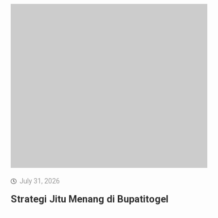
July 31, 2026
Strategi Jitu Menang di Bupatitogel