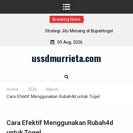
Breaking News
Strategi Jitu Menang di Bupatitogel
09 Aug, 2026
Skip
ussdmurrieta.com
to
content
Home
2026
March
Cara Efektif Menggunakan Rubah4d untuk Togel
Cara Efektif Menggunakan Rubah4d
untuk Togel