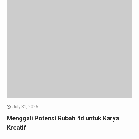
July 31, 2026
Menggali Potensi Rubah 4d untuk Karya
Kreatif