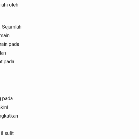
nuhi oleh
. Sejumlah
emain
main pada
dan
at pada
g pada
kini
ngkatkan
a
l sulit