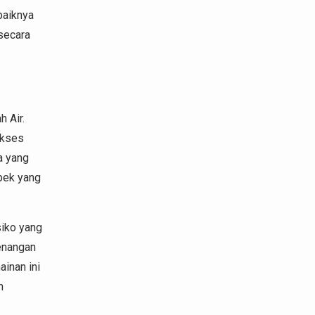
baiknya
secara
 Air.
akses
a yang
spek yang
siko yang
enangan
inan ini
n