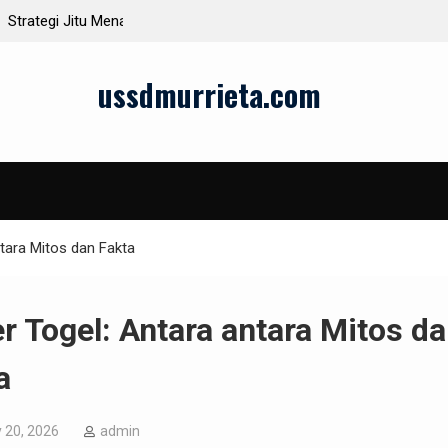
Strategi Jitu Menggunakan Rubah4D untuk Mera
Kemenangan
ussdmurrieta.com
tara Mitos dan Fakta
r Togel: Antara antara Mitos d
a
 20, 2026
admin