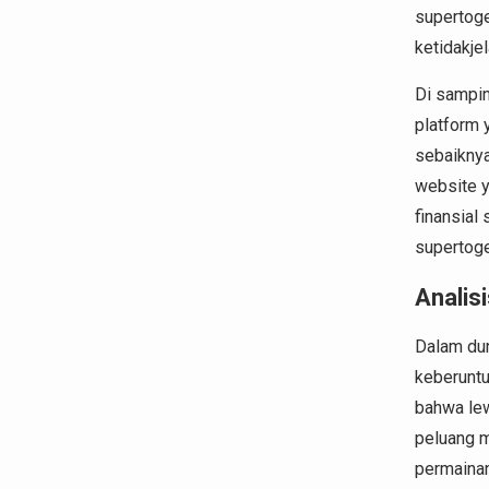
supertoge
ketidakje
Di sampin
platform 
sebaiknya
website y
finansial
supertoge
Analis
Dalam dun
keberuntu
bahwa lew
peluang m
permainan 