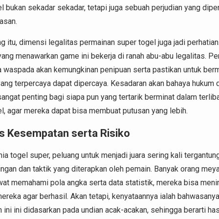
l bukan sekadar sekadar, tetapi juga sebuah perjudian yang dipe
lasan.
g itu, dimensi legalitas permainan super togel juga jadi perhatian
yang menawarkan game ini bekerja di ranah abu-abu legalitas. P
 waspada akan kemungkinan penipuan serta pastikan untuk ber
ang terpercaya dapat dipercaya. Kesadaran akan bahaya hukum 
 sangat penting bagi siapa pun yang tertarik berminat dalam terlib
l, agar mereka dapat bisa membuat putusan yang lebih.
is Kesempatan serta Risiko
ia togel super, peluang untuk menjadi juara sering kali tergantun
ngan dan taktik yang diterapkan oleh pemain. Banyak orang meya
at memahami pola angka serta data statistik, mereka bisa meni
ereka agar berhasil. Akan tetapi, kenyataannya ialah bahwasany
ini ini didasarkan pada undian acak-acakan, sehingga berarti hasi