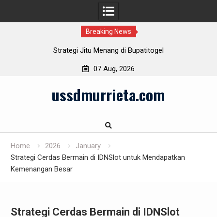
Breaking News
Strategi Jitu Menang di Bupatitogel
07 Aug, 2026
Skip
ussdmurrieta.com
to
content
Home
2026
January
Strategi Cerdas Bermain di IDNSlot untuk Mendapatkan
Kemenangan Besar
Strategi Cerdas Bermain di IDNSlot