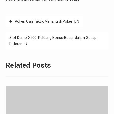
Post
Poker: Cari Taktik Menang di Poker IDN
navigation
Slot Demo X500: Peluang Bonus Besar dalam Setiap
Putaran
Related Posts