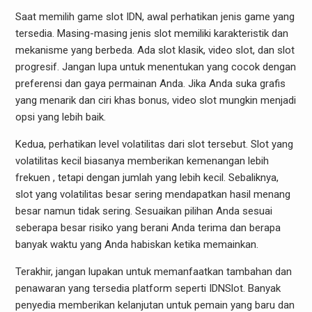
Saat memilih game slot IDN, awal perhatikan jenis game yang
tersedia. Masing-masing jenis slot memiliki karakteristik dan
mekanisme yang berbeda. Ada slot klasik, video slot, dan slot
progresif. Jangan lupa untuk menentukan yang cocok dengan
preferensi dan gaya permainan Anda. Jika Anda suka grafis
yang menarik dan ciri khas bonus, video slot mungkin menjadi
opsi yang lebih baik.
Kedua, perhatikan level volatilitas dari slot tersebut. Slot yang
volatilitas kecil biasanya memberikan kemenangan lebih
frekuen , tetapi dengan jumlah yang lebih kecil. Sebaliknya,
slot yang volatilitas besar sering mendapatkan hasil menang
besar namun tidak sering. Sesuaikan pilihan Anda sesuai
seberapa besar risiko yang berani Anda terima dan berapa
banyak waktu yang Anda habiskan ketika memainkan.
Terakhir, jangan lupakan untuk memanfaatkan tambahan dan
penawaran yang tersedia platform seperti IDNSlot. Banyak
penyedia memberikan kelanjutan untuk pemain yang baru dan