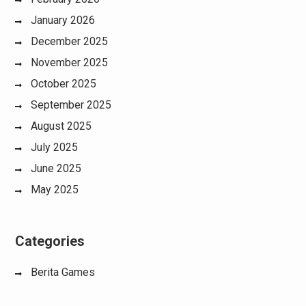
January 2026
December 2025
November 2025
October 2025
September 2025
August 2025
July 2025
June 2025
May 2025
Categories
Berita Games