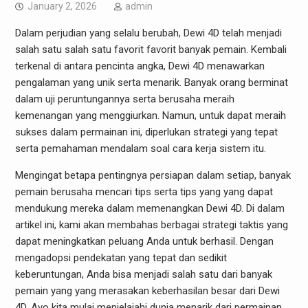
January 2, 2026
admin
Dalam perjudian yang selalu berubah, Dewi 4D telah menjadi
salah satu salah satu favorit favorit banyak pemain. Kembali
terkenal di antara pencinta angka, Dewi 4D menawarkan
pengalaman yang unik serta menarik. Banyak orang berminat
dalam uji peruntungannya serta berusaha meraih
kemenangan yang menggiurkan. Namun, untuk dapat meraih
sukses dalam permainan ini, diperlukan strategi yang tepat
serta pemahaman mendalam soal cara kerja sistem itu.
Mengingat betapa pentingnya persiapan dalam setiap, banyak
pemain berusaha mencari tips serta tips yang yang dapat
mendukung mereka dalam memenangkan Dewi 4D. Di dalam
artikel ini, kami akan membahas berbagai strategi taktis yang
dapat meningkatkan peluang Anda untuk berhasil. Dengan
mengadopsi pendekatan yang tepat dan sedikit
keberuntungan, Anda bisa menjadi salah satu dari banyak
pemain yang yang merasakan keberhasilan besar dari Dewi
4D. Ayo kita mulai menjelajahi dunia menarik dari permainan