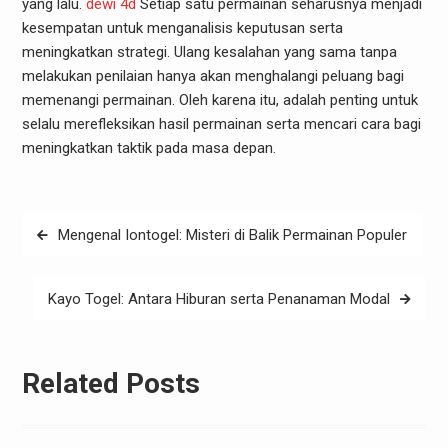
yang lalu.
dewi 4d
Setiap satu permainan seharusnya menjadi
kesempatan untuk menganalisis keputusan serta
meningkatkan strategi. Ulang kesalahan yang sama tanpa
melakukan penilaian hanya akan menghalangi peluang bagi
memenangi permainan. Oleh karena itu, adalah penting untuk
selalu merefleksikan hasil permainan serta mencari cara bagi
meningkatkan taktik pada masa depan.
Post
Mengenal Iontogel: Misteri di Balik Permainan Populer
navigation
Kayo Togel: Antara Hiburan serta Penanaman Modal
Related Posts