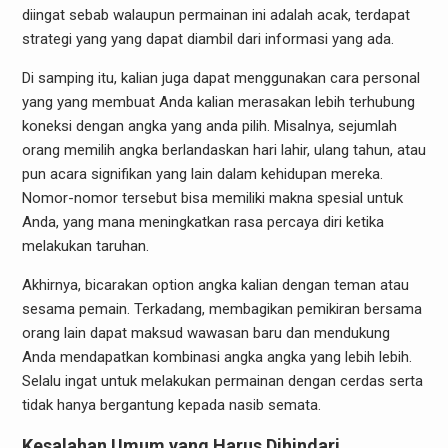
diingat sebab walaupun permainan ini adalah acak, terdapat
strategi yang yang dapat diambil dari informasi yang ada.
Di samping itu, kalian juga dapat menggunakan cara personal
yang yang membuat Anda kalian merasakan lebih terhubung
koneksi dengan angka yang anda pilih. Misalnya, sejumlah
orang memilih angka berlandaskan hari lahir, ulang tahun, atau
pun acara signifikan yang lain dalam kehidupan mereka.
Nomor-nomor tersebut bisa memiliki makna spesial untuk
Anda, yang mana meningkatkan rasa percaya diri ketika
melakukan taruhan.
Akhirnya, bicarakan option angka kalian dengan teman atau
sesama pemain. Terkadang, membagikan pemikiran bersama
orang lain dapat maksud wawasan baru dan mendukung
Anda mendapatkan kombinasi angka angka yang lebih lebih.
Selalu ingat untuk melakukan permainan dengan cerdas serta
tidak hanya bergantung kepada nasib semata.
Kesalahan Umum yang Harus Dihindari