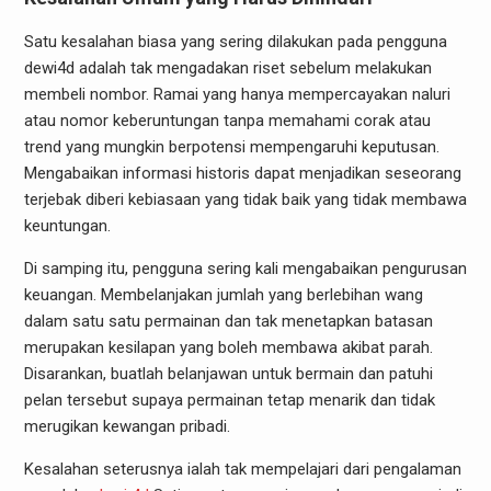
Satu kesalahan biasa yang sering dilakukan pada pengguna
dewi4d adalah tak mengadakan riset sebelum melakukan
membeli nombor. Ramai yang hanya mempercayakan naluri
atau nomor keberuntungan tanpa memahami corak atau
trend yang mungkin berpotensi mempengaruhi keputusan.
Mengabaikan informasi historis dapat menjadikan seseorang
terjebak diberi kebiasaan yang tidak baik yang tidak membawa
keuntungan.
Di samping itu, pengguna sering kali mengabaikan pengurusan
keuangan. Membelanjakan jumlah yang berlebihan wang
dalam satu satu permainan dan tak menetapkan batasan
merupakan kesilapan yang boleh membawa akibat parah.
Disarankan, buatlah belanjawan untuk bermain dan patuhi
pelan tersebut supaya permainan tetap menarik dan tidak
merugikan kewangan pribadi.
Kesalahan seterusnya ialah tak mempelajari dari pengalaman