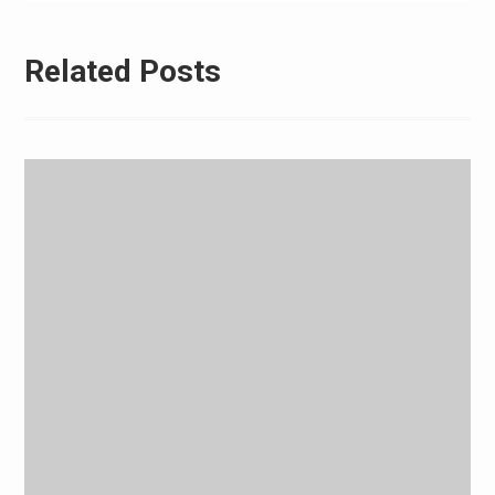
Related Posts