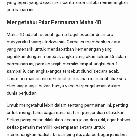
yang tepat yang dapat membantu anda untuk memenangkan
permainan ini.
Mengetahui Pilar Permainan Maha 4D
Maha 4D adalah sebuah game togel popular di antara
masyarakat warga Indonesia. Game ini memberikan cara
yang menarik untuk mendapatkan kemenangan yang
signifikan dengan menebak angka yang akan keluar. Di dalam
permainan ini, pemain wajib memilih empat angka dari 1
sampai 9, dan angka-angka tersebut diundi secara acak.
Dasar permainan ini membuat permainan ini mudah diakses
oleh siapa saja, bukan hanya yang berpengalaman dalam
dunia perjudian.
Untuk mengetahui lebih dalam tentang permainan ini, penting
untuk mengetahui bagaimana sistem pengundian dilakukan.
Setiap pengundian dilakukan secara jelas dan adil, agar bahwa
setiap pemain memiliki kesempatan setara untuk
memenangkan hadiah. Di samping itu, ada berbagai jenis bet