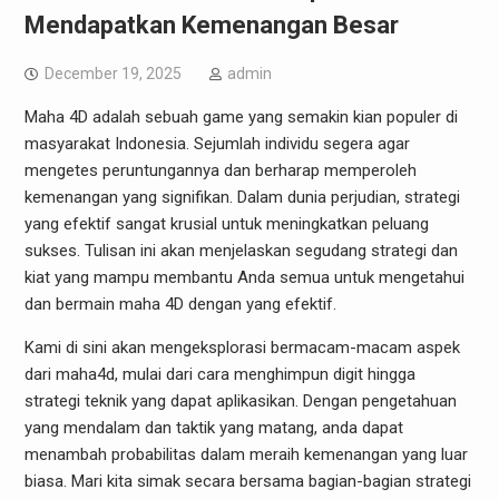
Mendapatkan Kemenangan Besar
December 19, 2025
admin
Maha 4D adalah sebuah game yang semakin kian populer di
masyarakat Indonesia. Sejumlah individu segera agar
mengetes peruntungannya dan berharap memperoleh
kemenangan yang signifikan. Dalam dunia perjudian, strategi
yang efektif sangat krusial untuk meningkatkan peluang
sukses. Tulisan ini akan menjelaskan segudang strategi dan
kiat yang mampu membantu Anda semua untuk mengetahui
dan bermain maha 4D dengan yang efektif.
Kami di sini akan mengeksplorasi bermacam-macam aspek
dari maha4d, mulai dari cara menghimpun digit hingga
strategi teknik yang dapat aplikasikan. Dengan pengetahuan
yang mendalam dan taktik yang matang, anda dapat
menambah probabilitas dalam meraih kemenangan yang luar
biasa. Mari kita simak secara bersama bagian-bagian strategi