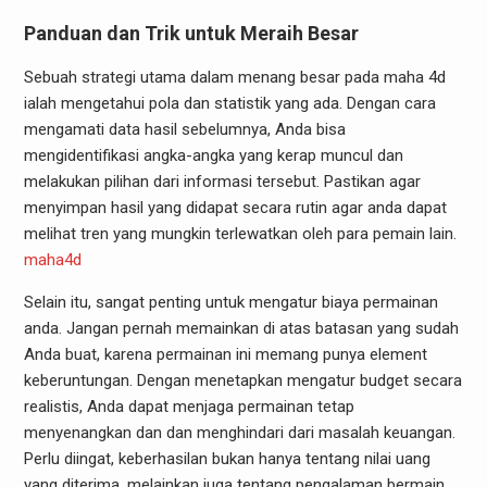
Panduan dan Trik untuk Meraih Besar
Sebuah strategi utama dalam menang besar pada maha 4d
ialah mengetahui pola dan statistik yang ada. Dengan cara
mengamati data hasil sebelumnya, Anda bisa
mengidentifikasi angka-angka yang kerap muncul dan
melakukan pilihan dari informasi tersebut. Pastikan agar
menyimpan hasil yang didapat secara rutin agar anda dapat
melihat tren yang mungkin terlewatkan oleh para pemain lain.
maha4d
Selain itu, sangat penting untuk mengatur biaya permainan
anda. Jangan pernah memainkan di atas batasan yang sudah
Anda buat, karena permainan ini memang punya element
keberuntungan. Dengan menetapkan mengatur budget secara
realistis, Anda dapat menjaga permainan tetap
menyenangkan dan dan menghindari dari masalah keuangan.
Perlu diingat, keberhasilan bukan hanya tentang nilai uang
yang diterima, melainkan juga tentang pengalaman bermain