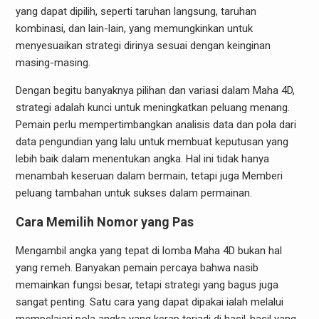
yang dapat dipilih, seperti taruhan langsung, taruhan
kombinasi, dan lain-lain, yang memungkinkan untuk
menyesuaikan strategi dirinya sesuai dengan keinginan
masing-masing.
Dengan begitu banyaknya pilihan dan variasi dalam Maha 4D,
strategi adalah kunci untuk meningkatkan peluang menang.
Pemain perlu mempertimbangkan analisis data dan pola dari
data pengundian yang lalu untuk membuat keputusan yang
lebih baik dalam menentukan angka. Hal ini tidak hanya
menambah keseruan dalam bermain, tetapi juga Memberi
peluang tambahan untuk sukses dalam permainan.
Cara Memilih Nomor yang Pas
Mengambil angka yang tepat di lomba Maha 4D bukan hal
yang remeh. Banyakan pemain percaya bahwa nasib
memainkan fungsi besar, tetapi strategi yang bagus juga
sangat penting. Satu cara yang dapat dipakai ialah melalui