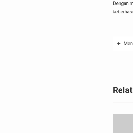
Dengan me
keberhasi
Post
Mend
navig
Relat