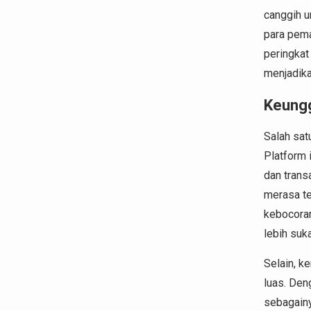
canggih u
para pema
peringkat
menjadika
Keungg
Salah sat
Platform 
dan trans
merasa te
kebocoran
lebih suk
Selain, k
luas. Den
sebagainy