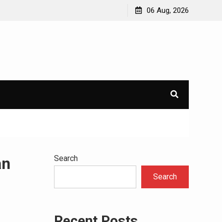
ih
Toto Macau Hari Ini: Live Draw dan Hasil yang Tak
06 Aug, 2026
Boleh Dilewatkan
Search
an
Search
Recent Posts