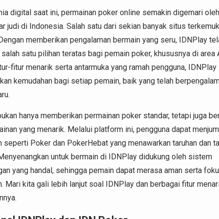
ia digital saat ini, permainan poker online semakin digemari ole
 judi di Indonesia. Salah satu dari sekian banyak situs terkemu
Dengan memberikan pengalaman bermain yang seru, IDNPlay tel
salah satu pilihan teratas bagi pemain poker, khususnya di area 
tur-fitur menarik serta antarmuka yang ramah pengguna, IDNPlay
an kemudahan bagi setiap pemain, baik yang telah berpengalam
ru.
ukan hanya memberikan permainan poker standar, tetapi juga be
ainan yang menarik. Melalui platform ini, pengguna dapat menjum
 seperti Poker dan PokerHebat yang menawarkan taruhan dan t
Menyenangkan untuk bermain di IDNPlay didukung oleh sistem
gan yang handal, sehingga pemain dapat merasa aman serta fok
 Mari kita gali lebih lanjut soal IDNPlay dan berbagai fitur menar
nnya.