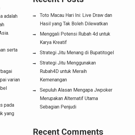
h
Toto Macau Hari Ini: Live Draw dan
ka adalah
Hasil yang Tak Boleh Dilewatkan
ah
Asia.
Menggali Potensi Rubah 4d untuk
Karya Kreatif
an serta
Strategi Jitu Menang di Bupatitogel
Strategi Jitu Menggunakan
rbagai
Rubah4D untuk Meraih
pai varian
Kemenangan
abel
Sepuluh Alasan Mengapa Jwpoker
Merupakan Alternatif Utama
us pada
Sebagian Penjudi
ik yang
Recent Comments