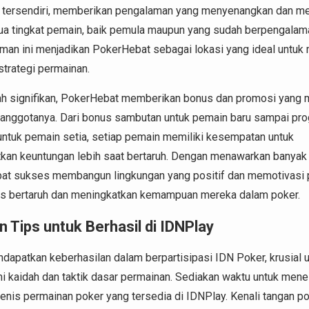
n tersendiri, memberikan pengalaman yang menyenangkan dan m
a tingkat pemain, baik pemula maupun yang sudah berpengalam
an ini menjadikan PokerHebat sebagai lokasi yang ideal untuk 
strategi permainan.
ah signifikan, PokerHebat memberikan bonus dan promosi yang 
 anggotanya. Dari bonus sambutan untuk pemain baru sampai pr
 untuk pemain setia, setiap pemain memiliki kesempatan untuk
an keuntungan lebih saat bertaruh. Dengan menawarkan banyak i
at sukses membangun lingkungan yang positif dan memotivasi
us bertaruh dan meningkatkan kemampuan mereka dalam poker.
n Tips untuk Berhasil di IDNPlay
dapatkan keberhasilan dalam berpartisipasi IDN Poker, krusial 
kaidah dan taktik dasar permainan. Sediakan waktu untuk menel
jenis permainan poker yang tersedia di IDNPlay. Kenali tangan p