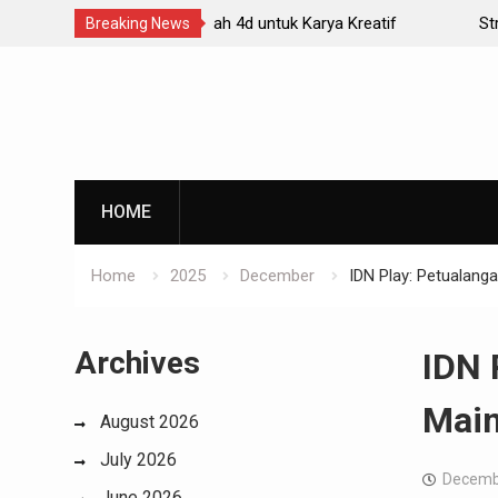
untuk Karya Kreatif
Strategi Jitu Menang di Bupatitogel
Breaking News
Skip
to
content
HOME
Home
2025
December
IDN Play: Petualang
Archives
IDN 
Main
August 2026
July 2026
Decemb
June 2026