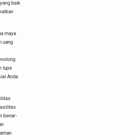
yang baik
katkan
ia maya.
n uang
enolong
n lupa
ial Anda.
litas
asilitas
m benar-
an
laman.