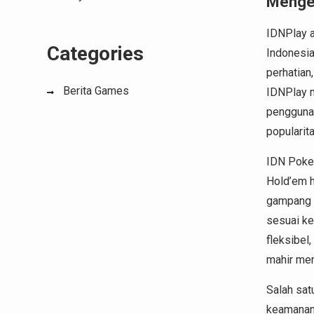
Mengen
IDNPlay a
Categories
Indonesia
perhatian
Berita Games
IDNPlay 
pengguna.
popularit
IDN Poker
Hold’em h
gampang m
sesuai ke
fleksibel
mahir men
Salah sat
keamanan 