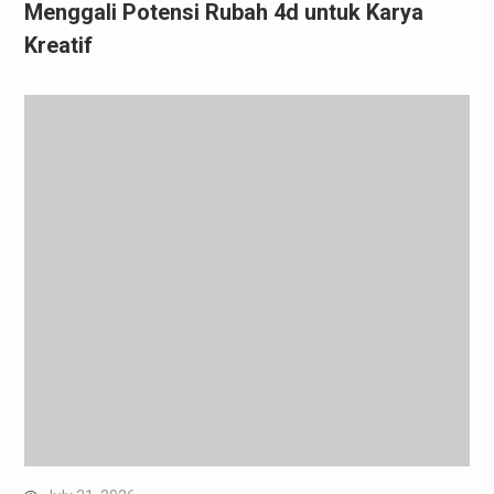
Menggali Potensi Rubah 4d untuk Karya
Kreatif