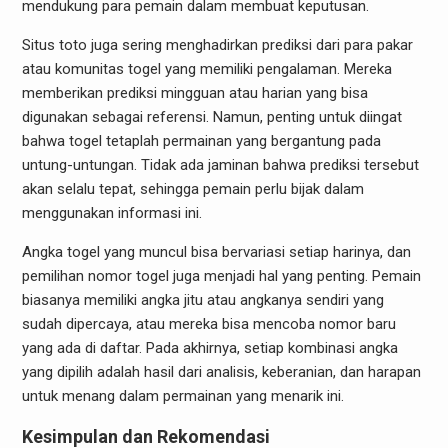
mendukung para pemain dalam membuat keputusan.
Situs toto juga sering menghadirkan prediksi dari para pakar
atau komunitas togel yang memiliki pengalaman. Mereka
memberikan prediksi mingguan atau harian yang bisa
digunakan sebagai referensi. Namun, penting untuk diingat
bahwa togel tetaplah permainan yang bergantung pada
untung-untungan. Tidak ada jaminan bahwa prediksi tersebut
akan selalu tepat, sehingga pemain perlu bijak dalam
menggunakan informasi ini.
Angka togel yang muncul bisa bervariasi setiap harinya, dan
pemilihan nomor togel juga menjadi hal yang penting. Pemain
biasanya memiliki angka jitu atau angkanya sendiri yang
sudah dipercaya, atau mereka bisa mencoba nomor baru
yang ada di daftar. Pada akhirnya, setiap kombinasi angka
yang dipilih adalah hasil dari analisis, keberanian, dan harapan
untuk menang dalam permainan yang menarik ini.
Kesimpulan dan Rekomendasi