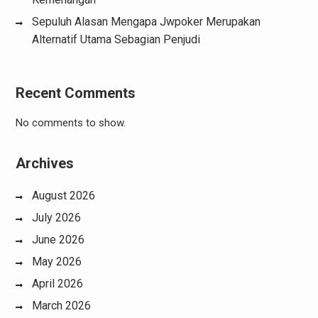
Sepuluh Alasan Mengapa Jwpoker Merupakan
Alternatif Utama Sebagian Penjudi
Recent Comments
No comments to show.
Archives
August 2026
July 2026
June 2026
May 2026
April 2026
March 2026