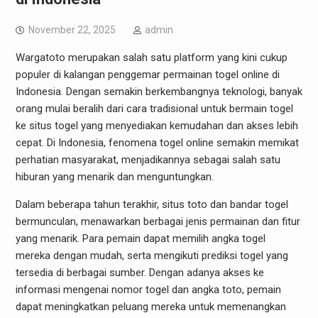
November 22, 2025
admin
Wargatoto merupakan salah satu platform yang kini cukup
populer di kalangan penggemar permainan togel online di
Indonesia. Dengan semakin berkembangnya teknologi, banyak
orang mulai beralih dari cara tradisional untuk bermain togel
ke situs togel yang menyediakan kemudahan dan akses lebih
cepat. Di Indonesia, fenomena togel online semakin memikat
perhatian masyarakat, menjadikannya sebagai salah satu
hiburan yang menarik dan menguntungkan.
Dalam beberapa tahun terakhir, situs toto dan bandar togel
bermunculan, menawarkan berbagai jenis permainan dan fitur
yang menarik. Para pemain dapat memilih angka togel
mereka dengan mudah, serta mengikuti prediksi togel yang
tersedia di berbagai sumber. Dengan adanya akses ke
informasi mengenai nomor togel dan angka toto, pemain
dapat meningkatkan peluang mereka untuk memenangkan