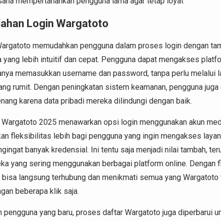
saha mempertahankan pengguna lama agar tetap loyal.
ahan Login Wargatoto
 Wargatoto memudahkan pengguna dalam proses login dengan ta
 yang lebih intuitif dan cepat. Pengguna dapat mengakses platf
nya memasukkan username dan password, tanpa perlu melalui l
ang rumit. Dengan peningkatan sistem keamanan, pengguna juga
nang karena data pribadi mereka dilindungi dengan baik.
u, Wargatoto 2025 menawarkan opsi login menggunakan akun medi
n fleksibilitas lebih bagi pengguna yang ingin mengakses layan
gingat banyak kredensial. Ini tentu saja menjadi nilai tambah, te
ka yang sering menggunakan berbagai platform online. Dengan fit
bisa langsung terhubung dan menikmati semua yang Wargatoto 
gan beberapa klik saja.
n pengguna yang baru, proses daftar Wargatoto juga diperbarui u