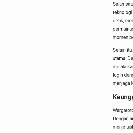
Salah sat
teknologi
detik, me
permainan
momen pen
Selain it
utama. De
melakukan
login deng
menjaga 
Keungg
Wargatot
Dengan an
menjelaja