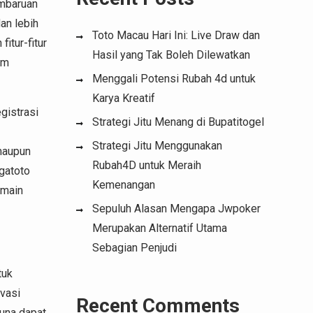
embaruan
an lebih
Toto Macau Hari Ini: Live Draw dan
itur-fitur
Hasil yang Tak Boleh Dilewatkan
am
Menggali Potensi Rubah 4d untuk
Karya Kreatif
gistrasi
Strategi Jitu Menang di Bupatitogel
Strategi Jitu Menggunakan
maupun
Rubah4D untuk Meraih
rgatoto
Kemenangan
rmain
Sepuluh Alasan Mengapa Jwpoker
Merupakan Alternatif Utama
Sebagian Penjudi
tuk
vasi
Recent Comments
guna dapat