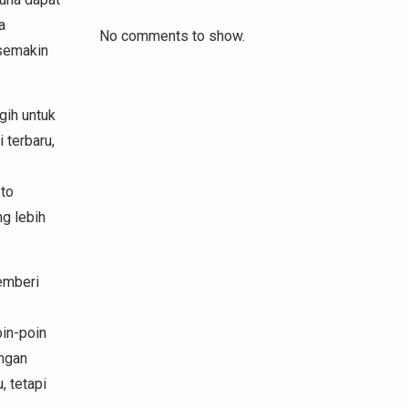
a
No comments to show.
 semakin
gih untuk
 terbaru,
oto
g lebih
memberi
in-poin
engan
, tetapi