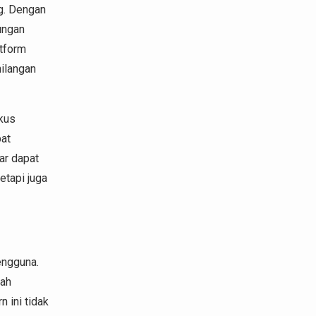
g. Dengan
ungan
atform
hilangan
kus
at
ar dapat
etapi juga
engguna.
dah
 ini tidak