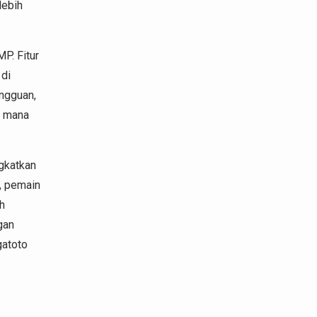
lebih
P. Fitur
 di
ngguan,
i mana
ngkatkan
, pemain
h
gan
atoto