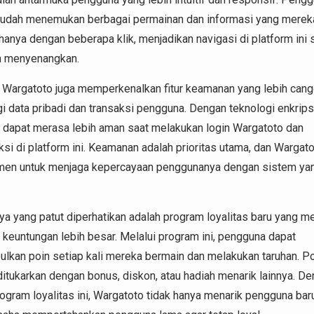
udah menemukan berbagai permainan dan informasi yang merek
hanya dengan beberapa klik, menjadikan navigasi di platform ini
n menyenangkan.
u, Wargatoto juga memperkenalkan fitur keamanan yang lebih cang
i data pribadi dan transaksi pengguna. Dengan teknologi enkripsi
dapat merasa lebih aman saat melakukan login Wargatoto dan
ksi di platform ini. Keamanan adalah prioritas utama, dan Wargat
men untuk menjaga kepercayaan penggunanya dengan sistem yan
nnya yang patut diperhatikan adalah program loyalitas baru yang 
keuntungan lebih besar. Melalui program ini, pengguna dapat
kan poin setiap kali mereka bermain dan melakukan taruhan. Po
 ditukarkan dengan bonus, diskon, atau hadiah menarik lainnya. D
ogram loyalitas ini, Wargatoto tidak hanya menarik pengguna baru