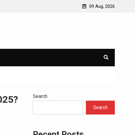
ih
Toto Macau Hari Ini: Live Draw dan Hasil yang Tak
09 Aug, 2026
Boleh Dilewatkan
Search
025?
Search
Recent Posts