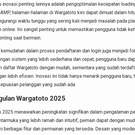
u inovasi penting lainnya adalah pengoptimalan kecepatan loadin
 AMP, halaman-halaman di Wargatoto kini dapat dimuat dalam hit
ngurangi waktu tunggu yang sering kali menjadi masalah pada pl
 online. Ini sangat penting untuk memastikan pengguna tidak ke
ting saat bermain.
u, kemudahan dalam proses pendaftaran dan login juga menjadi fo
ngan sistem yang lebih sederhana dan cepat, pengguna baru dap
 daftar Wargatoto dengan mudah, sementara yang sudah terdaft
an lebih efisien. Inovasi ini tidak hanya menarik pengguna baru, t
kepuasan pelanggan yang sudah ada.
ulan Wargatoto 2025
o 2025 menawarkan peningkatan signifikan dalam pengalaman p
tarmuka yang lebih ramah dan intuitif, pemain dapat dengan mu
hi berbagai fitur dan permainan yang tersedia. Desain yang modern