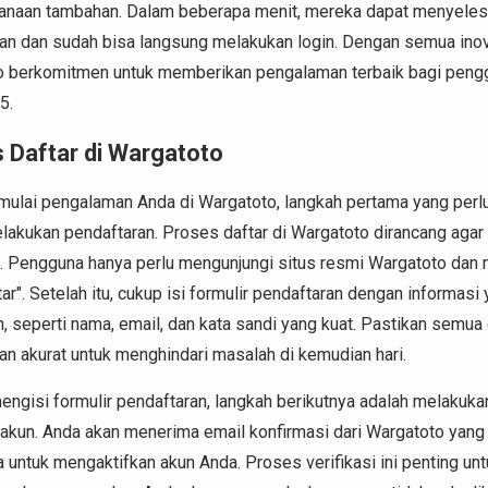
anaan tambahan. Dalam beberapa menit, mereka dapat menyeles
an dan sudah bisa langsung melakukan login. Dengan semua inova
 berkomitmen untuk memberikan pengalaman terbaik bagi pengg
5.
 Daftar di Wargatoto
ulai pengalaman Anda di Wargatoto, langkah pertama yang perlu
lakukan pendaftaran. Proses daftar di Wargatoto dirancang aga
. Pengguna hanya perlu mengunjungi situs resmi Wargatoto dan 
ar". Setelah itu, cukup isi formulir pendaftaran dengan informasi
n, seperti nama, email, dan kata sandi yang kuat. Pastikan semua
n akurat untuk menghindari masalah di kemudian hari.
engisi formulir pendaftaran, langkah berikutnya adalah melakuka
i akun. Anda akan menerima email konfirmasi dari Wargatoto yang
 untuk mengaktifkan akun Anda. Proses verifikasi ini penting unt