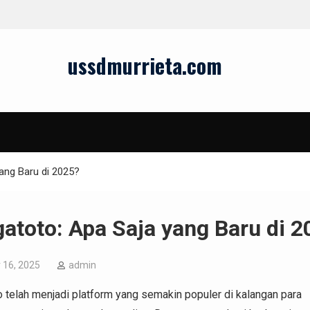
Strategi Jitu Menggunakan Rubah4D untuk Mera
Kemenangan
ussdmurrieta.com
ang Baru di 2025?
atoto: Apa Saja yang Baru di 2
 16, 2025
admin
 telah menjadi platform yang semakin populer di kalangan para