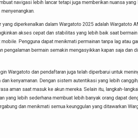
buat navigasi lebih lancar tetapi juga memberikan nuansa yang 
n menyenangkan.
ar yang diperkenalkan dalam Wargatoto 2025 adalah Wargatoto AM
gkinkan akses cepat dan stabilitas yang lebih baik saat bermain
 mobile. Pengguna dapat menikmati permainan tanpa lag atau ga
an pengalaman bermain semakin mengasyikkan kapan saja dan d
gin Wargatoto dan pendaftaran juga telah diperbarui untuk meni
dan kenyamanan. Dengan sistem autentikasi yang lebih canggih
asa aman saat masuk ke akun mereka. Selain itu, langkah-langka
an yang lebih sederhana membuat lebih banyak orang dapat den
rgabung dan menikmati semua keunggulan yang ditawarkan Warg