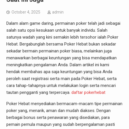
October 4, 2025
admin
Dalam alam game daring, permainan poker telah jadi sebagai
salah satu opsi kesukaan untuk banyak individu. Salah
satunya wadah yang kini semakin lebih tersohor ialah Poker
Hebat. Bergabunglah bersama Poker Hebat bukan sekadar
sekadar bermain permainan poker biasa, melainkan juga
menawarkan berbagai keuntungan yang bisa mendapatkan
meningkatkan pengalaman Anda. Dalam artikel ini kami
hendak membahas apa saja keuntungan yang bisa Anda
peroleh saat registrasi serta main pada Poker Hebat, serta
cara tahap-tahapnya untuk melakukan login serta mencari
tautan pengganti yang terpercaya.
daftar pokerhebat
Poker Hebat menyediakan bermacam-macam tipe permainan
poker yang, menarik, aman dan mudah diakses. Dengan
berbagai bonus serta penawaran yang disediakan, para
pemain pemula maupun yang sudah berpengalaman pasti