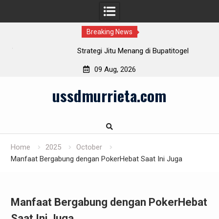
Breaking News
Strategi Jitu Menang di Bupatitogel
09 Aug, 2026
Skip
ussdmurrieta.com
to
content
Home
2025
October
Manfaat Bergabung dengan PokerHebat Saat Ini Juga
Manfaat Bergabung dengan PokerHebat
Saat Ini Juga