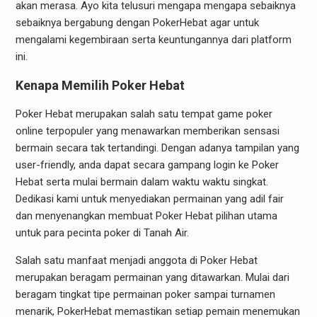
akan merasa. Ayo kita telusuri mengapa mengapa sebaiknya
sebaiknya bergabung dengan PokerHebat agar untuk
mengalami kegembiraan serta keuntungannya dari platform
ini.
Kenapa Memilih Poker Hebat
Poker Hebat merupakan salah satu tempat game poker
online terpopuler yang menawarkan memberikan sensasi
bermain secara tak tertandingi. Dengan adanya tampilan yang
user-friendly, anda dapat secara gampang login ke Poker
Hebat serta mulai bermain dalam waktu waktu singkat.
Dedikasi kami untuk menyediakan permainan yang adil fair
dan menyenangkan membuat Poker Hebat pilihan utama
untuk para pecinta poker di Tanah Air.
Salah satu manfaat menjadi anggota di Poker Hebat
merupakan beragam permainan yang ditawarkan. Mulai dari
beragam tingkat tipe permainan poker sampai turnamen
menarik, PokerHebat memastikan setiap pemain menemukan