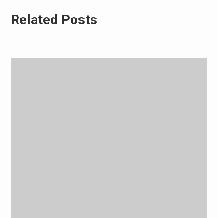
Related Posts