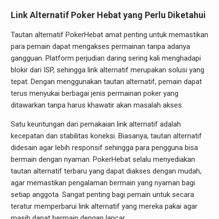
Link Alternatif Poker Hebat yang Perlu Diketahui
Tautan alternatif PokerHebat amat penting untuk memastikan
para pemain dapat mengakses permainan tanpa adanya
gangguan. Platform perjudian daring sering kali menghadapi
blokir dari ISP, sehingga link alternatif merupakan solusi yang
tepat. Dengan menggunakan tautan alternatif, pemain dapat
terus menyukai berbagai jenis permainan poker yang
ditawarkan tanpa harus khawatir akan masalah akses.
Satu keuntungan dari pemakaian link alternatif adalah
kecepatan dan stabilitas koneksi. Biasanya, tautan alternatif
didesain agar lebih responsif sehingga para pengguna bisa
bermain dengan nyaman. PokerHebat selalu menyediakan
tautan alternatif terbaru yang dapat diakses dengan mudah,
agar memastikan pengalaman bermain yang nyaman bagi
setiap anggota. Sangat penting bagi pemain untuk secara
teratur memperbarui link alternatif yang mereka pakai agar
masih dapat bermain dengan lancar.