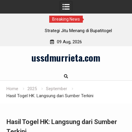
Breaking News
Strategi Jitu Menang di Bupatitogel
09 Aug, 2026
Skip
ussdmurrieta.com
to
content
Home
2025
September
Hasil Togel HK: Langsung dari Sumber Terkini
Hasil Togel HK: Langsung dari Sumber
Terkini