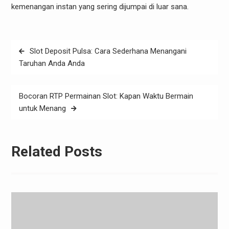
kemenangan instan yang sering dijumpai di luar sana.
Post
Slot Deposit Pulsa: Cara Sederhana Menangani
navigation
Taruhan Anda Anda
Bocoran RTP Permainan Slot: Kapan Waktu Bermain
untuk Menang
Related Posts