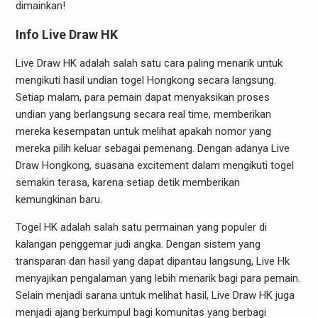
dimainkan!
Info Live Draw HK
Live Draw HK adalah salah satu cara paling menarik untuk
mengikuti hasil undian togel Hongkong secara langsung.
Setiap malam, para pemain dapat menyaksikan proses
undian yang berlangsung secara real time, memberikan
mereka kesempatan untuk melihat apakah nomor yang
mereka pilih keluar sebagai pemenang. Dengan adanya Live
Draw Hongkong, suasana excitement dalam mengikuti togel
semakin terasa, karena setiap detik memberikan
kemungkinan baru.
Togel HK adalah salah satu permainan yang populer di
kalangan penggemar judi angka. Dengan sistem yang
transparan dan hasil yang dapat dipantau langsung, Live Hk
menyajikan pengalaman yang lebih menarik bagi para pemain.
Selain menjadi sarana untuk melihat hasil, Live Draw HK juga
menjadi ajang berkumpul bagi komunitas yang berbagi