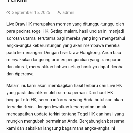
September 15, 2025
admin
Live Draw HK merupakan momen yang ditunggu-tunggu oleh
para pecinta togel HK. Setiap malam, hasil undian ini menjadi
sorotan utama, terutama bagi mereka yang ingin mengetahui
angka-angka keberuntungan yang akan membawa mereka
pada kemenangan. Dengan Live Draw Hongkong, Anda bisa
menyaksikan langsung proses pengundian yang transparan
dan akurat, memastikan bahwa setiap hasilnya dapat dicoba
dan dipercaya.
Malam ini, kami akan membagikan hasil terbaru dari Live HK
yang pasti dinantikan oleh semua pemain. Dari hasil HK
hingga Toto HK, semua informasi yang Anda butuhkan akan
tersedia di sini. Jangan lewatkan kesempatan untuk
mendapatkan update terkini tentang Togel HK dan hasil yang
mungkin mengubah permainan Anda. Bergabunglah bersama
kami dan saksikan langsung bagaimana angka-angka ini