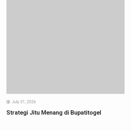
July 31, 2026
Strategi Jitu Menang di Bupatitogel