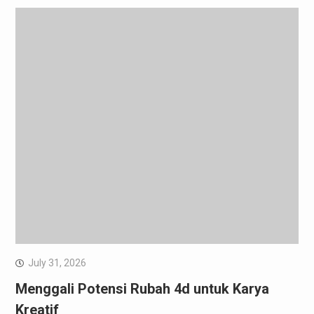
July 31, 2026
Menggali Potensi Rubah 4d untuk Karya
Kreatif