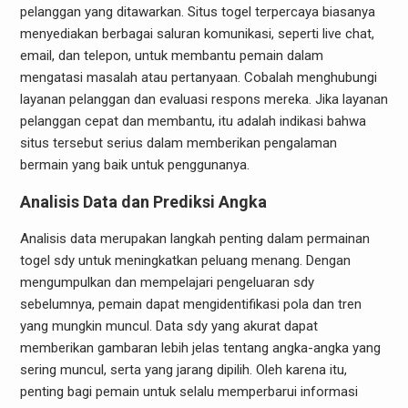
pelanggan yang ditawarkan. Situs togel terpercaya biasanya
menyediakan berbagai saluran komunikasi, seperti live chat,
email, dan telepon, untuk membantu pemain dalam
mengatasi masalah atau pertanyaan. Cobalah menghubungi
layanan pelanggan dan evaluasi respons mereka. Jika layanan
pelanggan cepat dan membantu, itu adalah indikasi bahwa
situs tersebut serius dalam memberikan pengalaman
bermain yang baik untuk penggunanya.
Analisis Data dan Prediksi Angka
Analisis data merupakan langkah penting dalam permainan
togel sdy untuk meningkatkan peluang menang. Dengan
mengumpulkan dan mempelajari pengeluaran sdy
sebelumnya, pemain dapat mengidentifikasi pola dan tren
yang mungkin muncul. Data sdy yang akurat dapat
memberikan gambaran lebih jelas tentang angka-angka yang
sering muncul, serta yang jarang dipilih. Oleh karena itu,
penting bagi pemain untuk selalu memperbarui informasi