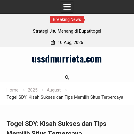
Breaking News
Strategi Jitu Menang di Bupatitogel
10 Aug, 2026
Skip
ussdmurrieta.com
to
content
Home
2025
August
Togel SDY: Kisah Sukses dan Tips Memilih Situs Terpercaya
Togel SDY: Kisah Sukses dan Tips
Memilih Situs Terpercaya