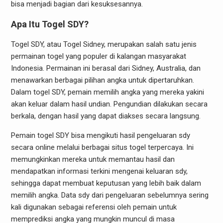
bisa menjadi bagian dari kesuksesannya.
Apa Itu Togel SDY?
Togel SDY, atau Togel Sidney, merupakan salah satu jenis
permainan togel yang populer di kalangan masyarakat
Indonesia. Permainan ini berasal dari Sidney, Australia, dan
menawarkan berbagai pilihan angka untuk dipertaruhkan.
Dalam togel SDY, pemain memilih angka yang mereka yakini
akan keluar dalam hasil undian. Pengundian dilakukan secara
berkala, dengan hasil yang dapat diakses secara langsung.
Pemain togel SDY bisa mengikuti hasil pengeluaran sdy
secara online melalui berbagai situs togel terpercaya. Ini
memungkinkan mereka untuk memantau hasil dan
mendapatkan informasi terkini mengenai keluaran sdy,
sehingga dapat membuat keputusan yang lebih baik dalam
memilih angka. Data sdy dari pengeluaran sebelumnya sering
kali digunakan sebagai referensi oleh pemain untuk
memprediksi angka yang mungkin muncul di masa