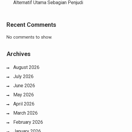
Alternatif Utama Sebagian Penjudi
Recent Comments
No comments to show.
Archives
August 2026
July 2026
June 2026
May 2026
April 2026
March 2026
February 2026
January 2026