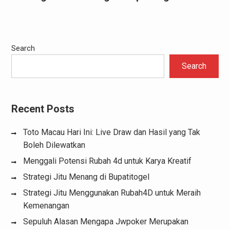
Search
Search
Recent Posts
Toto Macau Hari Ini: Live Draw dan Hasil yang Tak
Boleh Dilewatkan
Menggali Potensi Rubah 4d untuk Karya Kreatif
Strategi Jitu Menang di Bupatitogel
Strategi Jitu Menggunakan Rubah4D untuk Meraih
Kemenangan
Sepuluh Alasan Mengapa Jwpoker Merupakan