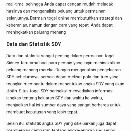
real-time, sehingga Anda dapat dengan mudah melacak
hasilnya dan menganalisis peluang untuk permainan
selanjutnya. Bermain togel online membutuhkan strategi dan
keberanian, namun dengan cara yang tepat, Anda dapat
meningkatkan peluang menang.
Data dan Statistik SDY
Data dan statistik sangat penting dalam permainan togel
Sidney, terutama bagi para pemain yang ingin meningkatkan
peluang menang mereka. Dengan menganalisis pengeluaran
SDY sebelumnya, pemain dapat melihat pola dan tren yang
mungkin membantu dalam menentukan angka SDY yang akan
dipilih. Situs togel SDY seringkali menyediakan informasi
lengkap tentang keluaran SDY dari waktu ke waktu,
menjadikan hal ini sumber daya yang sangat berharga untuk
membuat keputusan yang lebih tepat.
Selain itu, statistik angka SDY yang dikeluarkan juga dapat
memberikan gambaran tentang angka-angka yang sering