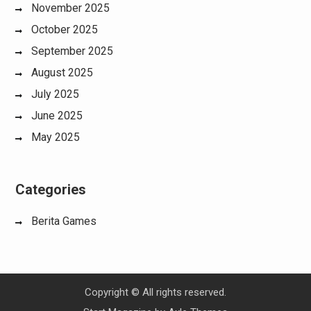
November 2025
October 2025
September 2025
August 2025
July 2025
June 2025
May 2025
Categories
Berita Games
Copyright © All rights reserved.