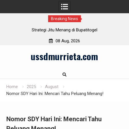
Breaking News
Strategi Jitu Menang di Bupatitogel
08 Aug, 2026
Skip
ussdmurrieta.com
to
content
Home
2025
August
Nomor SDY Hari Ini: Mencari Tahu Peluang Menang!
Nomor SDY Hari Ini: Mencari Tahu
Peluang Menang!