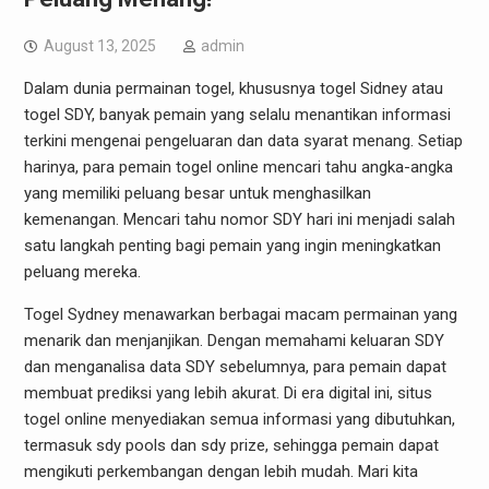
August 13, 2025
admin
Dalam dunia permainan togel, khususnya togel Sidney atau
togel SDY, banyak pemain yang selalu menantikan informasi
terkini mengenai pengeluaran dan data syarat menang. Setiap
harinya, para pemain togel online mencari tahu angka-angka
yang memiliki peluang besar untuk menghasilkan
kemenangan. Mencari tahu nomor SDY hari ini menjadi salah
satu langkah penting bagi pemain yang ingin meningkatkan
peluang mereka.
Togel Sydney menawarkan berbagai macam permainan yang
menarik dan menjanjikan. Dengan memahami keluaran SDY
dan menganalisa data SDY sebelumnya, para pemain dapat
membuat prediksi yang lebih akurat. Di era digital ini, situs
togel online menyediakan semua informasi yang dibutuhkan,
termasuk sdy pools dan sdy prize, sehingga pemain dapat
mengikuti perkembangan dengan lebih mudah. Mari kita