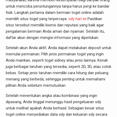
masyarakat, karena memberi kesempatan bagi banyak orang
untuk mencoba peruntungannya tanpa harus pergi ke bandar
fisik. Langkah pertama dalam bermain togel online adalah
memilih situs togel yang terpercaya.
sdy hari ini
Pastikan
situs tersebut memiliki lisensi dan reputasi yang baik agar
pengalaman bermain Anda aman dan nyaman. Setelah itu,
daftar akun dengan mengisi informasi yang diperlukan.
Setelah akun Anda aktif, Anda dapat melakukan deposit untuk
memulai permainan. Pilih jenis permainan togel yang ingin
Anda mainkan, seperti togel sidney atau jenis lainnya. Kenali
juga berbagai taruhan yang tersedia, seperti 2D, 3D, atau colok
bebas. Setiap jenis taruhan memiliki cara hitung dan peluang
menang yang berbeda, sehingga penting untuk memahami
pilihan Anda sebelum memutuskan.
Setelah menentukan angka atau kombinasi yang ingin
dipasang, Anda tinggal menunggu hasil pengeluaran sdy
untuk melihat apakah Anda berhasil. Sebagian besar situs
togel online menyediakan data sdy dan keluaran sdy secara