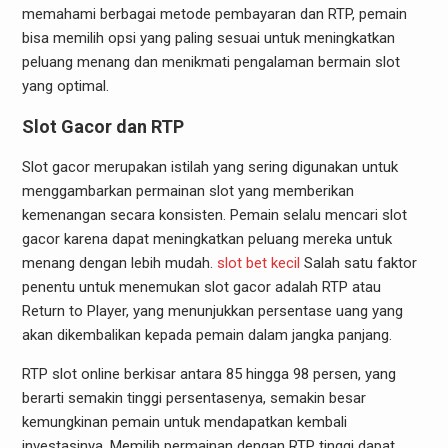
memahami berbagai metode pembayaran dan RTP, pemain
bisa memilih opsi yang paling sesuai untuk meningkatkan
peluang menang dan menikmati pengalaman bermain slot
yang optimal.
Slot Gacor dan RTP
Slot gacor merupakan istilah yang sering digunakan untuk
menggambarkan permainan slot yang memberikan
kemenangan secara konsisten. Pemain selalu mencari slot
gacor karena dapat meningkatkan peluang mereka untuk
menang dengan lebih mudah.
slot bet kecil
Salah satu faktor
penentu untuk menemukan slot gacor adalah RTP atau
Return to Player, yang menunjukkan persentase uang yang
akan dikembalikan kepada pemain dalam jangka panjang.
RTP slot online berkisar antara 85 hingga 98 persen, yang
berarti semakin tinggi persentasenya, semakin besar
kemungkinan pemain untuk mendapatkan kembali
investasinya. Memilih permainan dengan RTP tinggi dapat