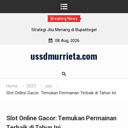
Breaking News
Strategi Jitu Menang di Bupatitogel
08 Aug, 2026
Skip
ussdmurrieta.com
to
content
Home
2025
July
Slot Online Gacor: Temukan Permainan Terbaik di Tahun Ini
Slot Online Gacor: Temukan Permainan
Terbaik di Tahun Ini