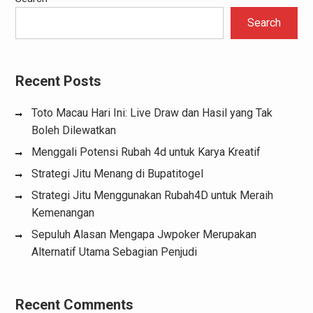
Search
Recent Posts
Toto Macau Hari Ini: Live Draw dan Hasil yang Tak
Boleh Dilewatkan
Menggali Potensi Rubah 4d untuk Karya Kreatif
Strategi Jitu Menang di Bupatitogel
Strategi Jitu Menggunakan Rubah4D untuk Meraih
Kemenangan
Sepuluh Alasan Mengapa Jwpoker Merupakan
Alternatif Utama Sebagian Penjudi
Recent Comments