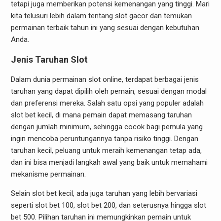
tetapi juga memberikan potensi kemenangan yang tinggi. Mari
kita telusuri lebih dalam tentang slot gacor dan temukan
permainan terbaik tahun ini yang sesuai dengan kebutuhan
Anda.
Jenis Taruhan Slot
Dalam dunia permainan slot online, terdapat berbagai jenis
taruhan yang dapat dipilih oleh pemain, sesuai dengan modal
dan preferensi mereka. Salah satu opsi yang populer adalah
slot bet kecil, di mana pemain dapat memasang taruhan
dengan jumlah minimum, sehingga cocok bagi pemula yang
ingin mencoba peruntungannya tanpa risiko tinggi. Dengan
taruhan kecil, peluang untuk meraih kemenangan tetap ada,
dan ini bisa menjadi langkah awal yang baik untuk memahami
mekanisme permainan.
Selain slot bet kecil, ada juga taruhan yang lebih bervariasi
seperti slot bet 100, slot bet 200, dan seterusnya hingga slot
bet 500. Pilihan taruhan ini memungkinkan pemain untuk