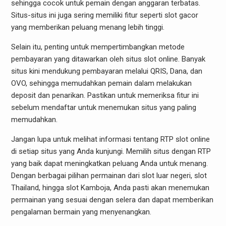
sehingga cocok untuk pemain dengan anggaran terbatas.
Situs-situs ini juga sering memiliki fitur seperti slot gacor
yang memberikan peluang menang lebih tinggi.
Selain itu, penting untuk mempertimbangkan metode
pembayaran yang ditawarkan oleh situs slot online. Banyak
situs kini mendukung pembayaran melalui QRIS, Dana, dan
OVO, sehingga memudahkan pemain dalam melakukan
deposit dan penarikan. Pastikan untuk memeriksa fitur ini
sebelum mendaftar untuk menemukan situs yang paling
memudahkan.
Jangan lupa untuk melihat informasi tentang RTP slot online
di setiap situs yang Anda kunjungi. Memilih situs dengan RTP
yang baik dapat meningkatkan peluang Anda untuk menang.
Dengan berbagai pilihan permainan dari slot luar negeri, slot
Thailand, hingga slot Kamboja, Anda pasti akan menemukan
permainan yang sesuai dengan selera dan dapat memberikan
pengalaman bermain yang menyenangkan.