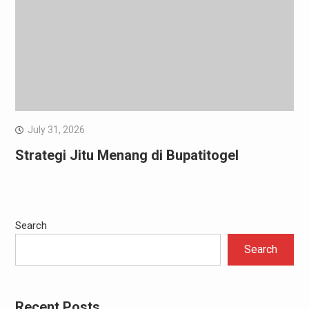
July 31, 2026
Strategi Jitu Menang di Bupatitogel
Search
Search
Recent Posts