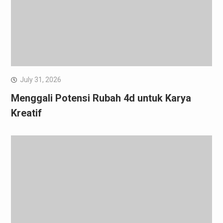
July 31, 2026
Menggali Potensi Rubah 4d untuk Karya
Kreatif