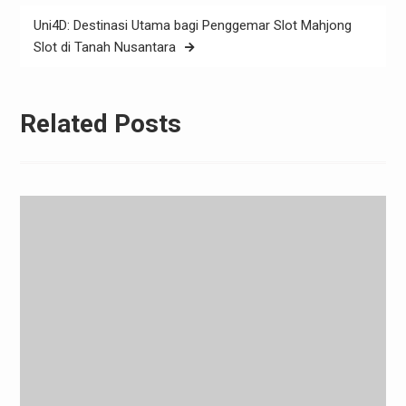
Uni4D: Destinasi Utama bagi Penggemar Slot Mahjong
Slot di Tanah Nusantara
Related Posts