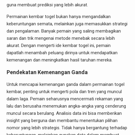
guna membuat prediksi yang lebih akurat.
Permainan kembar togel bukan hanya mengandalkan
keberuntungan semata, melainkan juga memasukkan strategi
dan pengalaman. Banyak pemain yang saling membagikan
saran dan trik mengenai metode menebak secara lebih
akurat. Dengan mengerti ide kembar togel ini, pemain
dapatlah menambah peluang dirinya untuk mendapatkan
kemenangan dan meningkatkan hasil taruhan mereka.
Pendekatan Kemenangan Ganda
Untuk mencapai kemenangan ganda dalam permainan togel
kembar, penting untuk mengerti pola dan tren yang muncul
dalam laga. Pemain seharusnya mencermati rekaman yang
lalu dan berusaha menemukan angka-angka yang cenderung
muncul secara berulang. Analisis data ini bisa memberikan
insight yang berguna dan membantu menentukan pilihan
nomor yang lebih strategis. Tidak hanya bergantung terhadap