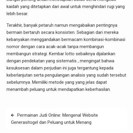
kaidah yang ditetapkan dari awal untuk menghindari rugi yang
lebih besar.
Terakhir, banyak petaruh namun mengabaikan pentingnya
bermain bertaruh secara konsisten. Sebagian dari mereka
kebanyakan menggandakan bermacam kombinasi-kombinasi
nomor dengan cara acak-acak tanpa membangun
membangun strategi. Kembar lotto sebaiknya dijalankan
dengan pendekatan yang sistematis , mengingat bahwa
kesuksesan dalam perjudian ini juga tergantung kepada
keberlanjutan serta pengulangan analisis yang sudah tersebut
sebelumnya. Memiliki metode yang yang jelas dapat
menambah peluang untuk mendapatkan keberhasilan.
Post
Permainan Judi Online: Mengenal Website
navigation
Generasitogel dan Peluang untuk Menang