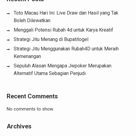
Toto Macau Hari Ini: Live Draw dan Hasil yang Tak
Boleh Dilewatkan
Menggali Potensi Rubah 4d untuk Karya Kreatif
Strategi Jitu Menang di Bupatitogel
Strategi Jitu Menggunakan Rubah4D untuk Meraih
Kemenangan
Sepuluh Alasan Mengapa Jwpoker Merupakan
Alternatif Utama Sebagian Penjudi
Recent Comments
No comments to show.
Archives