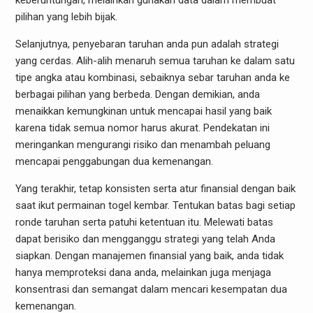
keberuntungan, melainkan gunakan data dalam membuat
pilihan yang lebih bijak.
Selanjutnya, penyebaran taruhan anda pun adalah strategi
yang cerdas. Alih-alih menaruh semua taruhan ke dalam satu
tipe angka atau kombinasi, sebaiknya sebar taruhan anda ke
berbagai pilihan yang berbeda. Dengan demikian, anda
menaikkan kemungkinan untuk mencapai hasil yang baik
karena tidak semua nomor harus akurat. Pendekatan ini
meringankan mengurangi risiko dan menambah peluang
mencapai penggabungan dua kemenangan.
Yang terakhir, tetap konsisten serta atur finansial dengan baik
saat ikut permainan togel kembar. Tentukan batas bagi setiap
ronde taruhan serta patuhi ketentuan itu. Melewati batas
dapat berisiko dan mengganggu strategi yang telah Anda
siapkan. Dengan manajemen finansial yang baik, anda tidak
hanya memproteksi dana anda, melainkan juga menjaga
konsentrasi dan semangat dalam mencari kesempatan dua
kemenangan.