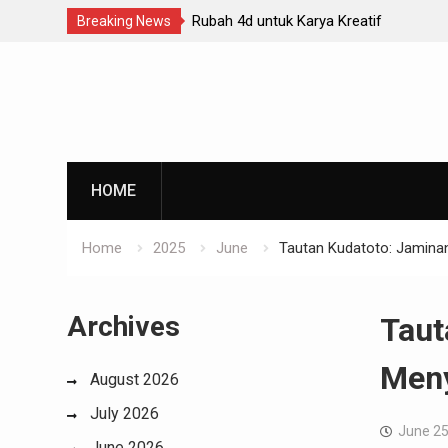
untuk Karya Kreatif
Strategi Jitu Menang di Bupatitogel
Breaking News
Skip
to
content
HOME
Home
2025
June
Tautan Kudatoto: Jamina
Archives
Taut
Meny
August 2026
July 2026
June 25
June 2026