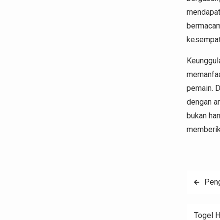
mendapat 
bermacam 
kesempat
Keunggula
memanfaat
pemain. D
dengan am
bukan han
memberik
Post
Peng
navig
Togel H