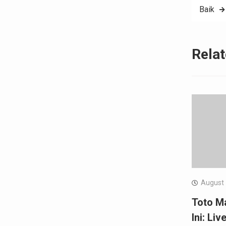
Baik
Relat
August 
Toto M
Ini: Li