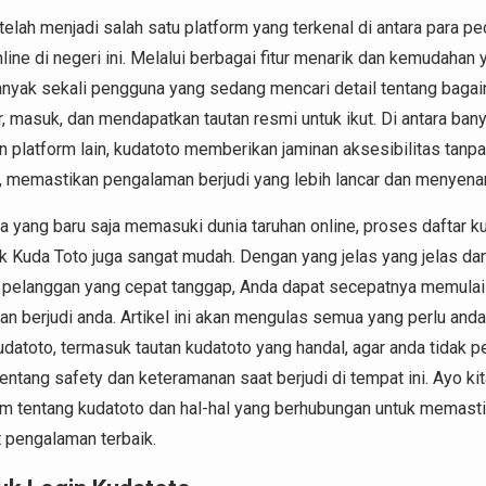
telah menjadi salah satu platform yang terkenal di antara para pe
nline di negeri ini. Melalui berbagai fitur menarik dan kemudahan 
nyak sekali pengguna yang sedang mencari detail tentang baga
, masuk, dan mendapatkan tautan resmi untuk ikut. Di antara ban
 platform lain, kudatoto memberikan jaminan aksesibilitas tanpa
 memastikan pengalaman berjudi yang lebih lancar dan menyena
a yang baru saja memasuki dunia taruhan online, proses daftar k
 Kuda Toto juga sangat mudah. Dengan yang jelas yang jelas da
pelanggan yang cepat tanggap, Anda dapat secepatnya memulai
an berjudi anda. Artikel ini akan mengulas semua yang perlu anda
udatoto, termasuk tautan kudatoto yang handal, agar anda tidak pe
entang safety dan keteramanan saat berjudi di tempat ini. Ayo kita
am tentang kudatoto dan hal-hal yang berhubungan untuk memast
pengalaman terbaik.