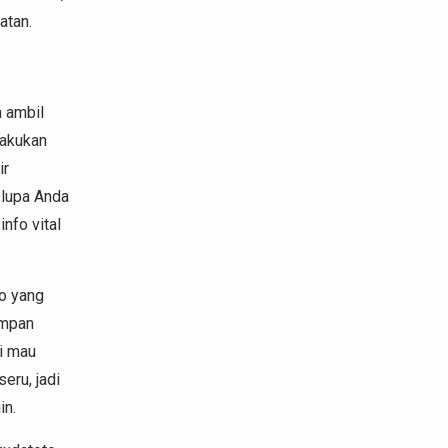
atan.
 ambil
lakukan
ir
 lupa Anda
nfo vital
o yang
impan
i mau
eru, jadi
in.