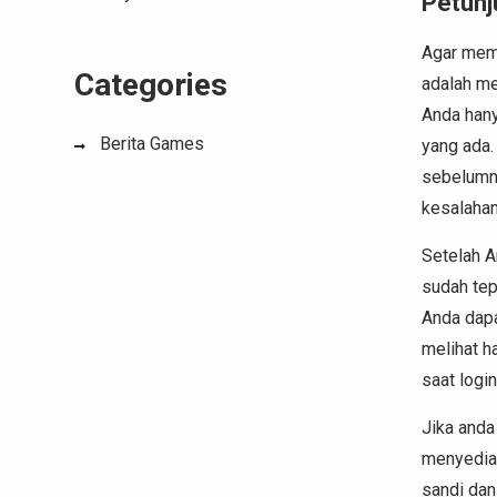
Petunj
Agar memu
Categories
adalah me
Anda hany
Berita Games
yang ada.
sebelumny
kesalahan
Setelah A
sudah tep
Anda dapa
melihat h
saat logi
Jika anda
menyediak
sandi dan 