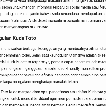
aktu-waktu Anda menghadapi masalah dalam mengakses tautan k
h segan untuk mencari informasi terbaru di sosial media atau fo
i penting untuk menjamin bahwa Anda senantiasa mendapatkan h
gguan. Sehingga, Anda dapat mengalami pengalaman bermain ya
an menyenangkan di kudatoto.
ulan Kuda Toto
 menawarkan berbagai keunggulan yang membuatnya pilihan uta
 permainan togel. Salah satu keunggulan utamanya adalah akse
lalui link Kudatoto terpercaya, pemain dapat secara mudah mas
npa mengalami gangguan. Tampilan user-friendly menjadikan pro
menjadi cepat sekali dan efisien, sehingga agar pemain bisa ber
e tanpa mengalami menghadapi masalah teknis.
u, Toto Kuda menyediakan opsi pendaftaran atau daftar Kudatoto 
angkah untuk mendaftar dibuat agar mempermudah para pemain b
 dan mempelajari pengalaman bermain. Begitu mendaftar, pemai