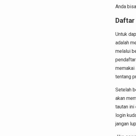
Anda bisa
Daftar
Untuk dap
adalah me
melalui b
pendaftar
memakai a
tentang pr
Setelah b
akan mem
tautan in
login kuda
jangan lu