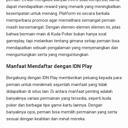
dapat mendapatkan reward yang menarik yang meningkatkan
kesempatan untuk menang. Platform ini secara berkala
memperbarui promosi agar memelihara semangat pemain
masih bersemangat. Dengan elemen-elemen elemen ini, jelas
bahwa bermain-main di Kuda Poker bukan hanya soal
gameplay, tapi melainkan tentang gimana setiap pemain bisa
mendapatkan sebuah pengalaman yang menyenangkan dan
menguntungkan serta yang menguntungkan.
Manfaat Mendaftar dengan IDN Play
Bergabung dengan IDN Play memberikan peluang kepada para
pemain untuk menikmati sejumlah manfaat yang tidak
didapatkan di situs lain. Di antara manfaat penting adalah
banyaknya variasi permainan yang tersedia, seperti kuda
poker dan berbagai tipe game kartu lainnya. Dengan
banyaknya opsi, pemain bisa memilih permainan yang serta
sesuai dengan keahlian dan minat mereka.