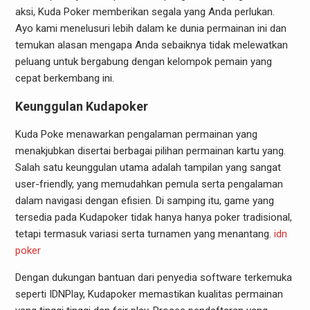
aksi, Kuda Poker memberikan segala yang Anda perlukan.
Ayo kami menelusuri lebih dalam ke dunia permainan ini dan
temukan alasan mengapa Anda sebaiknya tidak melewatkan
peluang untuk bergabung dengan kelompok pemain yang
cepat berkembang ini.
Keunggulan Kudapoker
Kuda Poke menawarkan pengalaman permainan yang
menakjubkan disertai berbagai pilihan permainan kartu yang.
Salah satu keunggulan utama adalah tampilan yang sangat
user-friendly, yang memudahkan pemula serta pengalaman
dalam navigasi dengan efisien. Di samping itu, game yang
tersedia pada Kudapoker tidak hanya hanya poker tradisional,
tetapi termasuk variasi serta turnamen yang menantang.
idn
poker
Dengan dukungan bantuan dari penyedia software terkemuka
seperti IDNPlay, Kudapoker memastikan kualitas permainan