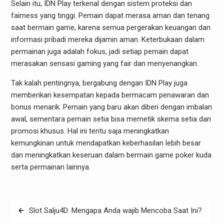
Selain itu, IDN Play terkenal dengan sistem proteksi dan
fairness yang tinggi. Pemain dapat merasa aman dan tenang
saat bermain game, karena semua pergerakan keuangan dan
informasi pribadi mereka dijamin aman. Keterbukaan dalam
permainan juga adalah fokus, jadi setiap pemain dapat
merasakan sensasi gaming yang fair dan menyenangkan.
Tak kalah pentingnya, bergabung dengan IDN Play juga
memberikan kesempatan kepada bermacam penawaran dan
bonus menarik. Pemain yang baru akan diberi dengan imbalan
awal, sementara pemain setia bisa memetik skema setia dan
promosi khusus. Hal ini tentu saja meningkatkan
kemungkinan untuk mendapatkan keberhasilan lebih besar
dan meningkatkan keseruan dalam bermain game poker kuda
serta permainan lainnya.
Post
Slot Salju4D: Mengapa Anda wajib Mencoba Saat Ini?
navigation