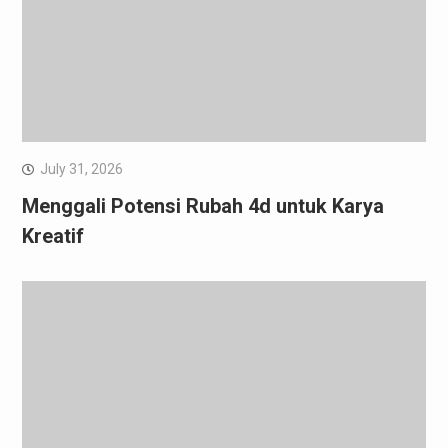
July 31, 2026
Menggali Potensi Rubah 4d untuk Karya
Kreatif