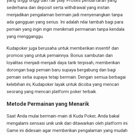
yang tinggi tinggi dan fair play. Proses pendaftaran yang
sederhana dan deposit serta withdrawal yang instan
menjadikan pengalaman bermain jadi menyenangkan tanpa
ada gangguan yang serius. Ini adalah nilai tambah bagi para
pemain yang ingin ingin menikmati permainan tanpa kendala
yang mengganggu.
Kudapoker juga berusaha untuk memberikan insentif dan
promosi yang untuk pemainnya. Bonus sambutan dan
loyalitas menjadi menjadi daya tarik terpisah, memberikan
dorongan bagi pemain baru supaya bergabung dan bagi
pemain setia supaya tetap bermain. Dengan semua berbagai
kelebihan ini, Kudapoker layak untuk dicoba yang mencari
seorang yang mencari platform poker terbaik.
Metode Permainan yang Menarik
Saat Anda mulai bermain-main di Kuda Poker, Anda bakal
mengalami sensasi unik unik dari ditawarkan oleh platform ini.
Game ini didesain agar memberikan pengalaman yang mudah