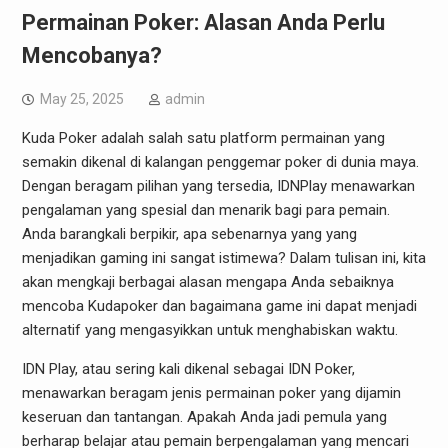
Permainan Poker: Alasan Anda Perlu
Mencobanya?
May 25, 2025
admin
Kuda Poker adalah salah satu platform permainan yang
semakin dikenal di kalangan penggemar poker di dunia maya.
Dengan beragam pilihan yang tersedia, IDNPlay menawarkan
pengalaman yang spesial dan menarik bagi para pemain.
Anda barangkali berpikir, apa sebenarnya yang yang
menjadikan gaming ini sangat istimewa? Dalam tulisan ini, kita
akan mengkaji berbagai alasan mengapa Anda sebaiknya
mencoba Kudapoker dan bagaimana game ini dapat menjadi
alternatif yang mengasyikkan untuk menghabiskan waktu.
IDN Play, atau sering kali dikenal sebagai IDN Poker,
menawarkan beragam jenis permainan poker yang dijamin
keseruan dan tantangan. Apakah Anda jadi pemula yang
berharap belajar atau pemain berpengalaman yang mencari