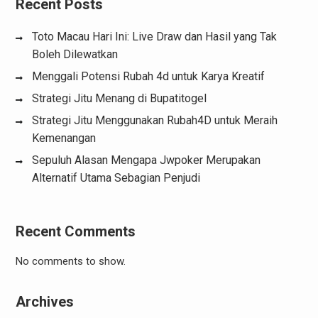
Recent Posts
Toto Macau Hari Ini: Live Draw dan Hasil yang Tak
Boleh Dilewatkan
Menggali Potensi Rubah 4d untuk Karya Kreatif
Strategi Jitu Menang di Bupatitogel
Strategi Jitu Menggunakan Rubah4D untuk Meraih
Kemenangan
Sepuluh Alasan Mengapa Jwpoker Merupakan
Alternatif Utama Sebagian Penjudi
Recent Comments
No comments to show.
Archives