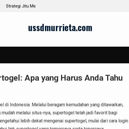
Strategi Jitu Menggunakan Rubah4D untuk Mera
Kemenangan
ussdmurrieta.com
rtogel: Apa yang Harus Anda Tahu
ogel di Indonesia. Melalui beragam kemudahan yang ditawarkan,
dah melalui situs-nya, supertogel telah jadi favorit bagi
mengetahui lebih dekat mengenai supertogel, mulai dari cara login
hui link supertogel yang terpercaya serta tepercaya.