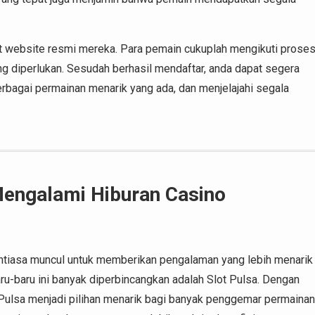
t website resmi mereka. Para pemain cukuplah mengikuti prose
g diperlukan. Sesudah berhasil mendaftar, anda dapat segera
rbagai permainan menarik yang ada, dan menjelajahi segala
Mengalami Hiburan Casino
nantiasa muncul untuk memberikan pengalaman yang lebih menarik
ru-baru ini banyak diperbincangkan adalah Slot Pulsa. Dengan
ulsa menjadi pilihan menarik bagi banyak penggemar permainan