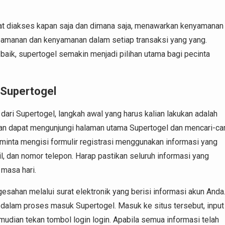
pat diakses kapan saja dan dimana saja, menawarkan kenyamanan
keamanan dan kenyamanan dalam setiap transaksi yang yang.
baik, supertogel semakin menjadi pilihan utama bagi pecinta
 Supertogel
ari Supertogel, langkah awal yang harus kalian lakukan adalah
ian dapat mengunjungi halaman utama Supertogel dan mencari-car
diminta mengisi formulir registrasi menggunakan informasi yang
l, dan nomor telepon. Harap pastikan seluruh informasi yang
 masa hari.
sahan melalui surat elektronik yang berisi informasi akun Anda
dalam proses masuk Supertogel. Masuk ke situs tersebut, input
dian tekan tombol login login. Apabila semua informasi telah