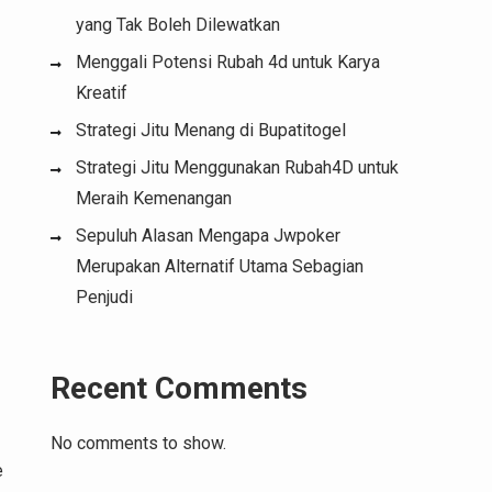
yang Tak Boleh Dilewatkan
Menggali Potensi Rubah 4d untuk Karya
Kreatif
Strategi Jitu Menang di Bupatitogel
Strategi Jitu Menggunakan Rubah4D untuk
Meraih Kemenangan
Sepuluh Alasan Mengapa Jwpoker
Merupakan Alternatif Utama Sebagian
Penjudi
Recent Comments
No comments to show.
e