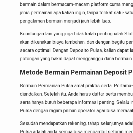
bermain dalam bermacam-macam platform cuma meng
jenis permainan apa kalian ingin, tanpa terikat satu-sa
pengalaman bermain menjadi jauh lebih luas.
Keuntungan lain yang juga tidak kalah penting ialah Slo
akan dikenakan biaya tambahan, dan dengan begitu pe
secara optimal. Dengan Deposito Pulsa, kalian dapat
potongan yang bakal dapat mengganggu dana bermain k
Metode Bermain Permainan Deposit P
Bermain Permainan Pulsa amat praktis serta. Pertama-t
diandalkan. Setelah itu, Anda harus daftar serta memb
serta hanya butuh beberapa informasi penting. Selalu
Pulsa dengan ragam pilihan operator agar bisa merasa
Sesudah mendapatkan rekening, tahap selanjutnya ada
Pulsa adalah anda semua bisa mengambil setoran meng