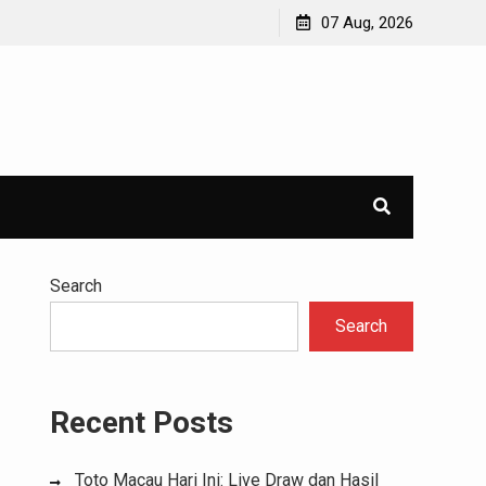
ih
Toto Macau Hari Ini: Live Draw dan Hasil yang Tak
07 Aug, 2026
Boleh Dilewatkan
Search
Search
Recent Posts
Toto Macau Hari Ini: Live Draw dan Hasil