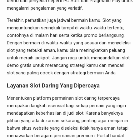
demo dari penyedia seperti PG Soft dan Pragmatic Play untuk
mengalami pengalaman yang variatif.
Terakhir, perhatikan juga jadwal bermain kamu. Slot yang
menguntungkan seringkali tampil di waktu-waktu tertentu,
contohnya di malam hari serta ketika promo berlangsung.
Dengan bermain di waktu-waktu yang sesuai dan menyeleksi
slot yang terbukti aman, kamu bisa meningkatkan peluang
untuk meraih jackpot. Jangan ragu untuk mengandalkan slot
demo gratis untuk merancang strategi kamu dan mencari
slot yang paling cocok dengan strategi bermain Anda.
Layanan Slot Daring Yang Dipercaya
Menentukan platform permainan slot daring terpercaya
merupakan langkah esensial bagi setiap pemain yang ingin
mendapatkan keberhasilan di judi slot. Karena banyaknya
pilihan yang ada di zaman sekarang, penting agar menjamin
bahwa situs website yang diseleksi tidak hanya aman tetapi
menawarkan beragam permainan premium. Portal handal