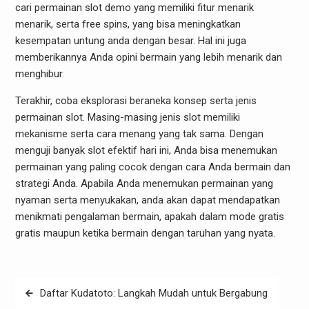
cari permainan slot demo yang memiliki fitur menarik
menarik, serta free spins, yang bisa meningkatkan
kesempatan untung anda dengan besar. Hal ini juga
memberikannya Anda opini bermain yang lebih menarik dan
menghibur.
Terakhir, coba eksplorasi beraneka konsep serta jenis
permainan slot. Masing-masing jenis slot memiliki
mekanisme serta cara menang yang tak sama. Dengan
menguji banyak slot efektif hari ini, Anda bisa menemukan
permainan yang paling cocok dengan cara Anda bermain dan
strategi Anda. Apabila Anda menemukan permainan yang
nyaman serta menyukakan, anda akan dapat mendapatkan
menikmati pengalaman bermain, apakah dalam mode gratis
gratis maupun ketika bermain dengan taruhan yang nyata.
Post
Daftar Kudatoto: Langkah Mudah untuk Bergabung
navigation