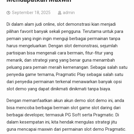
September 18, 2025
admin
Di dalam alam judi online, slot demonstrasi kian menjadi
pilihan favorit banyak sekali pengguna. Terutama untuk para
pemain yang ingin ingin menguji berbagai permainan tanpa
harus mengeluarkan. Dengan slot demonstrasi, sejumlah
partisipan bisa mengenali cara bermain, fitur-fitur yang
menarik, dan strategi yang yang benar guna menambah
peluang para pemain meraih kemenangan. Sebagai salah satu
penyedia game ternama, Pragmatic Play sebagai salah satu
dari penyedia permainan terkenal menawarkan banyak opsi
slot demo yang dapat dinikmati dinikmati tanpa biaya.
Dengan memanfaatkan akun akun demo slot demo ini, anda
bisa mencoba berbagai bermain slot game slot daring dari
berbagai developer, termasuk PG Soft serta Pragmatic. Di
dalam kesempatan ini, kita hendak mengulas strategi jitu
guna mencapai maxwin dari permainan slot demo Pragmatic.