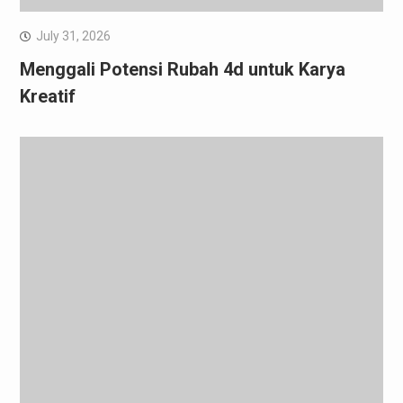
July 31, 2026
Menggali Potensi Rubah 4d untuk Karya
Kreatif