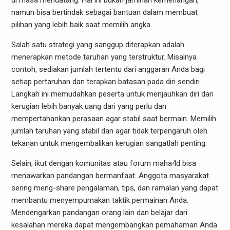
di masa mendatang. Hal ini bukan jaminan kemenangan,
namun bisa bertindak sebagai bantuan dalam membuat
pilihan yang lebih baik saat memilih angka.
Salah satu strategi yang sanggup diterapkan adalah
menerapkan metode taruhan yang terstruktur. Misalnya
contoh, sediakan jumlah tertentu dari anggaran Anda bagi
setiap pertaruhan dan terapkan batasan pada diri sendiri.
Langkah ini memudahkan peserta untuk menjauhkan diri dari
kerugian lebih banyak uang dari yang perlu dan
mempertahankan perasaan agar stabil saat bermain. Memilih
jumlah taruhan yang stabil dan agar tidak terpengaruh oleh
tekanan untuk mengembalikan kerugian sangatlah penting.
Selain, ikut dengan komunitas atau forum maha4d bisa
menawarkan pandangan bermanfaat. Anggota masyarakat
sering meng-share pengalaman, tips, dan ramalan yang dapat
membantu menyempurnakan taktik permainan Anda.
Mendengarkan pandangan orang lain dan belajar dari
kesalahan mereka dapat mengembangkan pemahaman Anda