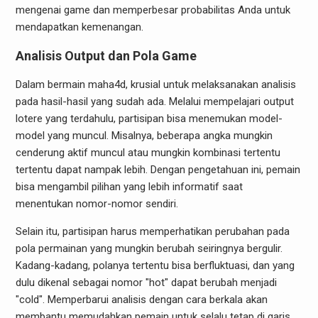
mengenai game dan memperbesar probabilitas Anda untuk
mendapatkan kemenangan.
Analisis Output dan Pola Game
Dalam bermain maha4d, krusial untuk melaksanakan analisis
pada hasil-hasil yang sudah ada. Melalui mempelajari output
lotere yang terdahulu, partisipan bisa menemukan model-
model yang muncul. Misalnya, beberapa angka mungkin
cenderung aktif muncul atau mungkin kombinasi tertentu
tertentu dapat nampak lebih. Dengan pengetahuan ini, pemain
bisa mengambil pilihan yang lebih informatif saat
menentukan nomor-nomor sendiri.
Selain itu, partisipan harus memperhatikan perubahan pada
pola permainan yang mungkin berubah seiringnya bergulir.
Kadang-kadang, polanya tertentu bisa berfluktuasi, dan yang
dulu dikenal sebagai nomor "hot" dapat berubah menjadi
"cold". Memperbarui analisis dengan cara berkala akan
membantu memudahkan pemain untuk selalu tetap di garis