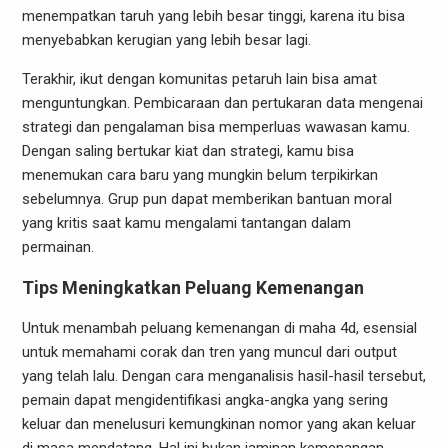
menempatkan taruh yang lebih besar tinggi, karena itu bisa
menyebabkan kerugian yang lebih besar lagi.
Terakhir, ikut dengan komunitas petaruh lain bisa amat
menguntungkan. Pembicaraan dan pertukaran data mengenai
strategi dan pengalaman bisa memperluas wawasan kamu.
Dengan saling bertukar kiat dan strategi, kamu bisa
menemukan cara baru yang mungkin belum terpikirkan
sebelumnya. Grup pun dapat memberikan bantuan moral
yang kritis saat kamu mengalami tantangan dalam
permainan.
Tips Meningkatkan Peluang Kemenangan
Untuk menambah peluang kemenangan di maha 4d, esensial
untuk memahami corak dan tren yang muncul dari output
yang telah lalu. Dengan cara menganalisis hasil-hasil tersebut,
pemain dapat mengidentifikasi angka-angka yang sering
keluar dan menelusuri kemungkinan nomor yang akan keluar