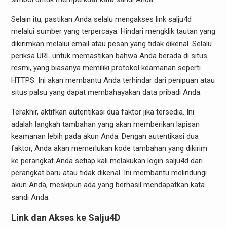
Selain itu, pastikan Anda selalu mengakses link salju4d
melalui sumber yang terpercaya. Hindari mengklik tautan yang
dikirimkan melalui email atau pesan yang tidak dikenal. Selalu
periksa URL untuk memastikan bahwa Anda berada di situs
resmi, yang biasanya memiliki protokol keamanan seperti
HTTPS. Ini akan membantu Anda terhindar dari penipuan atau
situs palsu yang dapat membahayakan data pribadi Anda.
Terakhir, aktifkan autentikasi dua faktor jika tersedia. Ini
adalah langkah tambahan yang akan memberikan lapisan
keamanan lebih pada akun Anda. Dengan autentikasi dua
faktor, Anda akan memerlukan kode tambahan yang dikirim
ke perangkat Anda setiap kali melakukan login salju4d dari
perangkat baru atau tidak dikenal. Ini membantu melindungi
akun Anda, meskipun ada yang berhasil mendapatkan kata
sandi Anda.
Link dan Akses ke Salju4D