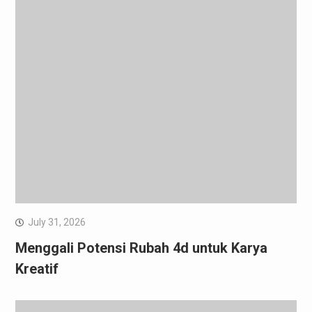
July 31, 2026
Menggali Potensi Rubah 4d untuk Karya
Kreatif