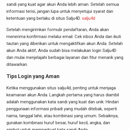
sandi yang kuat agar akun Anda lebih aman. Setelah semua
informasi terisi, jangan lupa untuk menyetujui syarat dan
ketentuan yang berlaku di situs Salju4D.
salju4d
Setelah mengirimkan formulir pendaftaran, Anda akan
menerima konfirmasi melalui email. Cek inbox Anda dan ikuti
tautan yang diberikan untuk mengaktifkan akun Anda. Setelah
akun Anda aktif, Anda sudah bisa melakukan login Salju4D
dan mulai menjelajahi berbagai layanan dan fitur menarik yang
ditawarkan.
Tips Login yang Aman
Ketika menggunakan situs salju4d, penting untuk menjaga
keamanan akun Anda. Langkah pertama yang harus diambil
adalah menggunakan kata sandi yang kuat dan unik. Hindari
penggunaan informasi pribadi yang mudah ditebak, seperti
nama, tanggal lahir, atau kombinasi yang umum. Sebaiknya,
gunakan kombinasi huruf besar, huruf kecil, angka, dan
simbol untuk memperkuat kata sandi Anda.