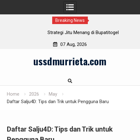
Breaking News
Strategi Jitu Menang di Bupatitogel
07 Aug, 2026
Skip
ussdmurrieta.com
to
content
Home
2026
May
Daftar Salju4D: Tips dan Trik untuk Pengguna Baru
Daftar Salju4D: Tips dan Trik untuk
Pengguna Baru