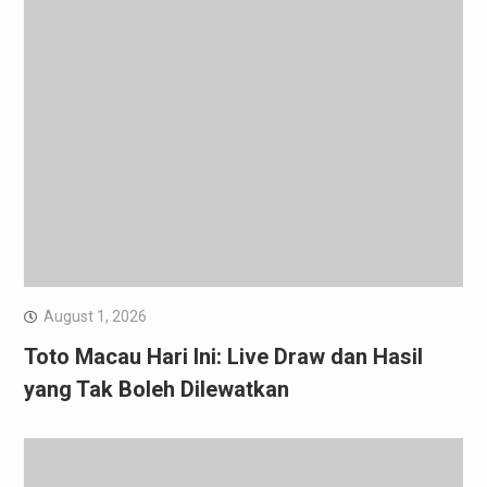
August 1, 2026
Toto Macau Hari Ini: Live Draw dan Hasil
yang Tak Boleh Dilewatkan