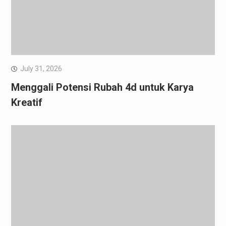
July 31, 2026
Menggali Potensi Rubah 4d untuk Karya
Kreatif