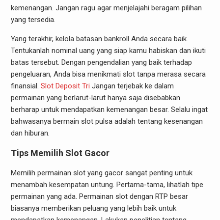
kemenangan. Jangan ragu agar menjelajahi beragam pilihan
yang tersedia.
Yang terakhir, kelola batasan bankroll Anda secara baik.
Tentukanlah nominal uang yang siap kamu habiskan dan ikuti
batas tersebut. Dengan pengendalian yang baik terhadap
pengeluaran, Anda bisa menikmati slot tanpa merasa secara
finansial.
Slot Deposit Tri
Jangan terjebak ke dalam
permainan yang berlarut-larut hanya saja disebabkan
berharap untuk mendapatkan kemenangan besar. Selalu ingat
bahwasanya bermain slot pulsa adalah tentang kesenangan
dan hiburan.
Tips Memilih Slot Gacor
Memilih permainan slot yang gacor sangat penting untuk
menambah kesempatan untung. Pertama-tama, lihatlah tipe
permainan yang ada. Permainan slot dengan RTP besar
biasanya memberikan peluang yang lebih baik untuk