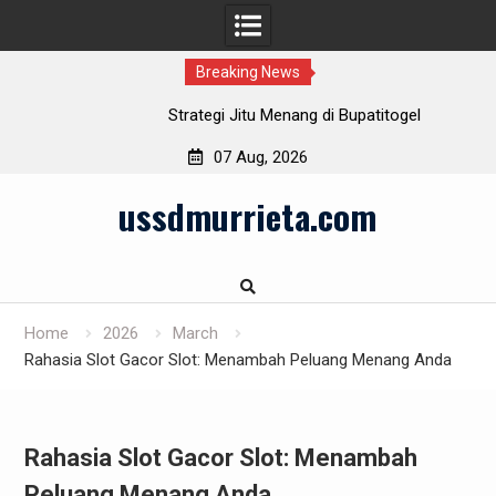
Breaking News
Strategi Jitu Menang di Bupatitogel
07 Aug, 2026
Skip
ussdmurrieta.com
to
content
Home
2026
March
Rahasia Slot Gacor Slot: Menambah Peluang Menang Anda
Rahasia Slot Gacor Slot: Menambah
Peluang Menang Anda