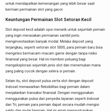
untuk mendapatkan kemenangan yang lebih besar saat
bermain permainan slot yang gacor.
Keuntungan Permainan Slot Setoran Kecil
Slot deposit kecil adalah opsi menarik untuk sejumlah pemain
yang ingin merasakan permainan sambil perlu
menginvestasikan banyak modal. Melalui deposit yang
terjangkau, seperti setoran slot 5000, para pemain baru bisa
mengetes bermacam-macam game dengan tanpa risiko
finansial yang besar. Hal ini memberi peluang bagi
mengeksplorasi sejumlah jenis slot dan menemukan mana
yang paling cocok dengan selera si pemain.
Selain itu, slot deposit pulsa serta slot dengan deposit
Indosat menawarkan fleksibilitas bagi pemain dalam
menjalankan transaksi finansial. Dengan menggunakan
menggunakan pulsa dari penyedia layanan seperti Indosat
dan Tri, pemain para pemain dapat secara mudah mengisi
saldo dan mulai bermain. Hal ini amat menguntungkan