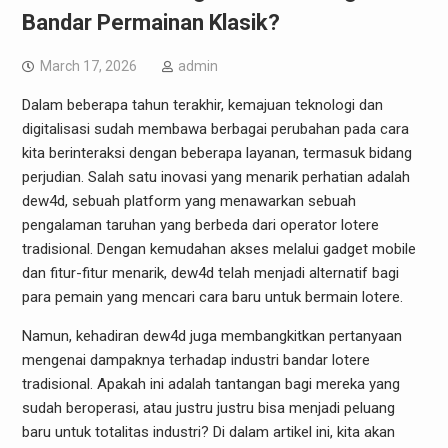
Bandar Permainan Klasik?
March 17, 2026
admin
Dalam beberapa tahun terakhir, kemajuan teknologi dan
digitalisasi sudah membawa berbagai perubahan pada cara
kita berinteraksi dengan beberapa layanan, termasuk bidang
perjudian. Salah satu inovasi yang menarik perhatian adalah
dew4d, sebuah platform yang menawarkan sebuah
pengalaman taruhan yang berbeda dari operator lotere
tradisional. Dengan kemudahan akses melalui gadget mobile
dan fitur-fitur menarik, dew4d telah menjadi alternatif bagi
para pemain yang mencari cara baru untuk bermain lotere.
Namun, kehadiran dew4d juga membangkitkan pertanyaan
mengenai dampaknya terhadap industri bandar lotere
tradisional. Apakah ini adalah tantangan bagi mereka yang
sudah beroperasi, atau justru justru bisa menjadi peluang
baru untuk totalitas industri? Di dalam artikel ini, kita akan