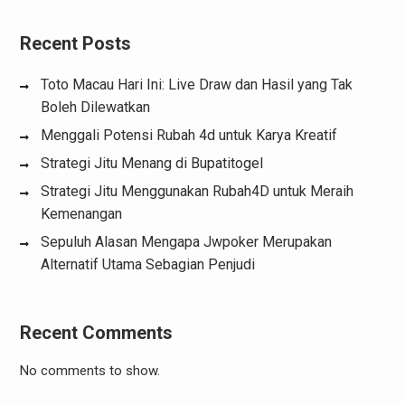
Recent Posts
Toto Macau Hari Ini: Live Draw dan Hasil yang Tak
Boleh Dilewatkan
Menggali Potensi Rubah 4d untuk Karya Kreatif
Strategi Jitu Menang di Bupatitogel
Strategi Jitu Menggunakan Rubah4D untuk Meraih
Kemenangan
Sepuluh Alasan Mengapa Jwpoker Merupakan
Alternatif Utama Sebagian Penjudi
Recent Comments
No comments to show.