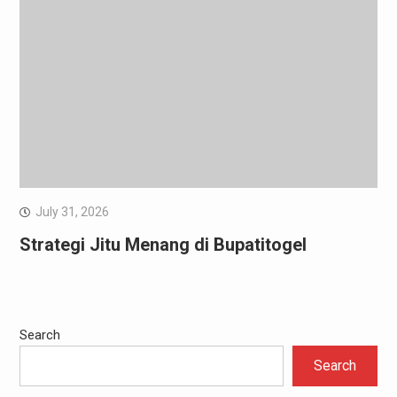
July 31, 2026
Strategi Jitu Menang di Bupatitogel
Search
Search