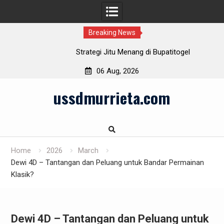
Breaking News
Strategi Jitu Menang di Bupatitogel
06 Aug, 2026
Skip
ussdmurrieta.com
to
content
Home
2026
March
Dewi 4D – Tantangan dan Peluang untuk Bandar Permainan
Klasik?
Dewi 4D – Tantangan dan Peluang untuk