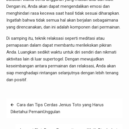
Dengan ini, Anda akan dapat mengendalikan emosi dan
menghindari rasa kecewa saat hasil tidak sesuai diharapkan.
Ingatlah bahwa tidak semua hal akan berjalan sebagaimana
yang direncanakan, dan ini adalah komponen dari permainan.
Di samping itu, teknik relaksasi seperti meditasi atau
pernapasan dalam dapat membantu merilekskan pikiran
Anda. Luangkan sedikit waktu untuk diri sendiri dan nikmati
aktivitas lain di luar supertogel. Dengan mewujudkan
keseimbangan antara permainan dan relaksasi, Anda akan
siap menghadapi rintangan selanjutnya dengan lebih tenang
dan positif.
Post
Cara dan Tips Cerdas Jenius Toto yang Harus
navigation
Diketahui PemainUnggulan