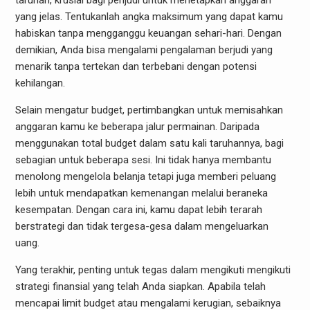
taruhan, krusial bagi penjudi untuk menetapkan anggaran
yang jelas. Tentukanlah angka maksimum yang dapat kamu
habiskan tanpa mengganggu keuangan sehari-hari. Dengan
demikian, Anda bisa mengalami pengalaman berjudi yang
menarik tanpa tertekan dan terbebani dengan potensi
kehilangan.
Selain mengatur budget, pertimbangkan untuk memisahkan
anggaran kamu ke beberapa jalur permainan. Daripada
menggunakan total budget dalam satu kali taruhannya, bagi
sebagian untuk beberapa sesi. Ini tidak hanya membantu
menolong mengelola belanja tetapi juga memberi peluang
lebih untuk mendapatkan kemenangan melalui beraneka
kesempatan. Dengan cara ini, kamu dapat lebih terarah
berstrategi dan tidak tergesa-gesa dalam mengeluarkan
uang.
Yang terakhir, penting untuk tegas dalam mengikuti mengikuti
strategi finansial yang telah Anda siapkan. Apabila telah
mencapai limit budget atau mengalami kerugian, sebaiknya