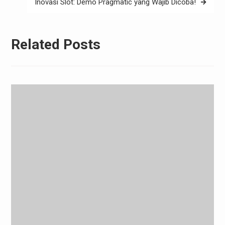
Inovasi Slot: Demo Pragmatic yang Wajib Dicoba!
Related Posts