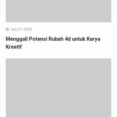
July 31, 2026
Menggali Potensi Rubah 4d untuk Karya
Kreatif