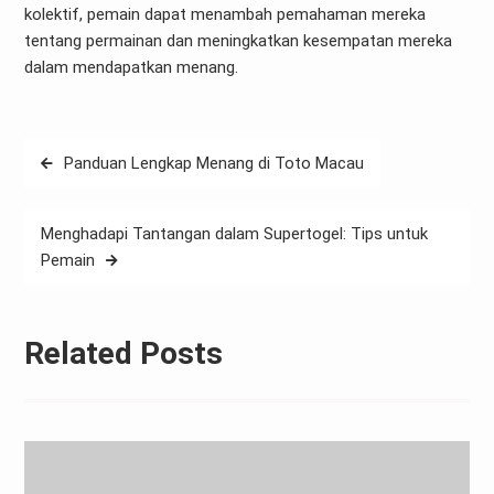
kolektif, pemain dapat menambah pemahaman mereka
tentang permainan dan meningkatkan kesempatan mereka
dalam mendapatkan menang.
Post
Panduan Lengkap Menang di Toto Macau
navigation
Menghadapi Tantangan dalam Supertogel: Tips untuk
Pemain
Related Posts