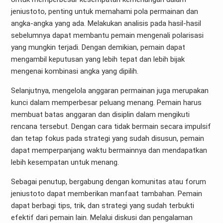
jeniustoto, penting untuk memahami pola permainan dan
angka-angka yang ada. Melakukan analisis pada hasil-hasil
sebelumnya dapat membantu pemain mengenali polarisasi
yang mungkin terjadi. Dengan demikian, pemain dapat
mengambil keputusan yang lebih tepat dan lebih bijak
mengenai kombinasi angka yang dipilih.
Selanjutnya, mengelola anggaran permainan juga merupakan
kunci dalam memperbesar peluang menang. Pemain harus
membuat batas anggaran dan disiplin dalam mengikuti
rencana tersebut. Dengan cara tidak bermain secara impulsif
dan tetap fokus pada strategi yang sudah disusun, pemain
dapat memperpanjang waktu bermainnya dan mendapatkan
lebih kesempatan untuk menang.
Sebagai penutup, bergabung dengan komunitas atau forum
jeniustoto dapat memberikan manfaat tambahan. Pemain
dapat berbagi tips, trik, dan strategi yang sudah terbukti
efektif dari pemain lain. Melalui diskusi dan pengalaman