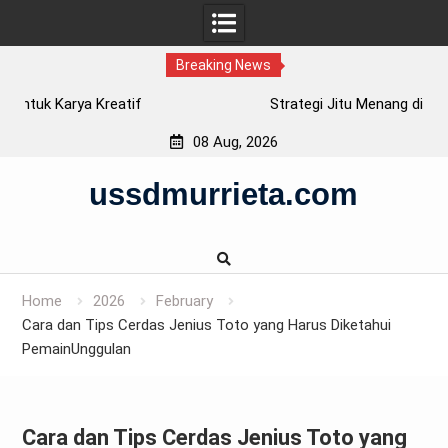
Breaking News
Strategi Jitu Menang di Bupatitogel
08 Aug, 2026
Skip
ussdmurrieta.com
to
content
Home
2026
February
Cara dan Tips Cerdas Jenius Toto yang Harus Diketahui
PemainUnggulan
Cara dan Tips Cerdas Jenius Toto yang