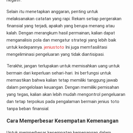
negatif.
Selain itu menetapkan anggaran, penting untuk
melaksanakan catatan yang rapi. Rekam setiap pergerakan
finansial yang terjadi, apakah yang berupa menang atau
kalah. Dengan merangkum hasil permainan, kalian dapat
menganalisis pola dan mengatur strategi yang lebih baik
untuk kedepannya.
jeniustoto
Ini juga memfasilitasi
mengeliminasi pengeluaran yang tidak diantisipasi.
Terakhir, jangan terlupakan untuk memisahkan uang untuk
bermain dari keperluan sehari-hari. Ini berfungsi untuk
memastikan bahwa kalian tetap memiliki tanggung jawab
dalam pengelolaan keuangan. Dengan memiliki pemisahan
yang tegas, kalian akan lebih mudah mengontrol pengeluaran
dan tetap terpokus pada pengalaman bermain jenius toto
tanpa beban finansial.
Cara Memperbesar Kesempatan Kemenangan
Untuk memperbesar kesempatan kemenangan dalam