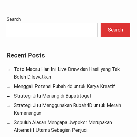
Search
Search
Recent Posts
Toto Macau Hari Ini: Live Draw dan Hasil yang Tak
Boleh Dilewatkan
Menggali Potensi Rubah 4d untuk Karya Kreatif
Strategi Jitu Menang di Bupatitogel
Strategi Jitu Menggunakan Rubah4D untuk Meraih
Kemenangan
Sepuluh Alasan Mengapa Jwpoker Merupakan
Alternatif Utama Sebagian Penjudi