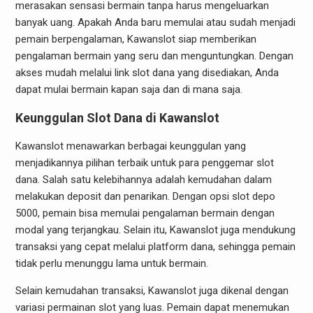
merasakan sensasi bermain tanpa harus mengeluarkan
banyak uang. Apakah Anda baru memulai atau sudah menjadi
pemain berpengalaman, Kawanslot siap memberikan
pengalaman bermain yang seru dan menguntungkan. Dengan
akses mudah melalui link slot dana yang disediakan, Anda
dapat mulai bermain kapan saja dan di mana saja.
Keunggulan Slot Dana di Kawanslot
Kawanslot menawarkan berbagai keunggulan yang
menjadikannya pilihan terbaik untuk para penggemar slot
dana. Salah satu kelebihannya adalah kemudahan dalam
melakukan deposit dan penarikan. Dengan opsi slot depo
5000, pemain bisa memulai pengalaman bermain dengan
modal yang terjangkau. Selain itu, Kawanslot juga mendukung
transaksi yang cepat melalui platform dana, sehingga pemain
tidak perlu menunggu lama untuk bermain.
Selain kemudahan transaksi, Kawanslot juga dikenal dengan
variasi permainan slot yang luas. Pemain dapat menemukan