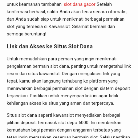
untuk keamanan tambahan.
slot dana gacor
Setelah
konfirmasi berhasil, saldo Anda akan terisi secara otomatis,
dan Anda sudah siap untuk menikmati berbagai permainan
slot yang tersedia di Kawanslot. Selamat bermain dan
semoga beruntung!
Link dan Akses ke Situs Slot Dana
Untuk memudahkan para pemain yang ingin menikmati
pengalaman bermain slot dana, penting untuk mengetahui link
resmi dari situs kawanslot. Dengan mengakses link yang
tepat, kamu akan langsung terhubung ke platform yang
menawarkan berbagai permainan slot dengan sistem deposit
terjangkau. Pastikan untuk menyimpan link ini agar tidak
kehilangan akses ke situs yang aman dan terpercaya.
Situs slot dana seperti kawanslot menyediakan berbagai
pilihan deposit, termasuk slot depo 5000. Ini memberikan
kemudahan bagi pemain dengan anggaran terbatas yang
tetap ingin merasakan keseruan bermain slot. Selalu pastikan