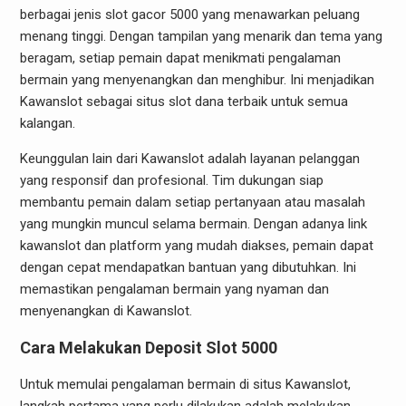
berbagai jenis slot gacor 5000 yang menawarkan peluang
menang tinggi. Dengan tampilan yang menarik dan tema yang
beragam, setiap pemain dapat menikmati pengalaman
bermain yang menyenangkan dan menghibur. Ini menjadikan
Kawanslot sebagai situs slot dana terbaik untuk semua
kalangan.
Keunggulan lain dari Kawanslot adalah layanan pelanggan
yang responsif dan profesional. Tim dukungan siap
membantu pemain dalam setiap pertanyaan atau masalah
yang mungkin muncul selama bermain. Dengan adanya link
kawanslot dan platform yang mudah diakses, pemain dapat
dengan cepat mendapatkan bantuan yang dibutuhkan. Ini
memastikan pengalaman bermain yang nyaman dan
menyenangkan di Kawanslot.
Cara Melakukan Deposit Slot 5000
Untuk memulai pengalaman bermain di situs Kawanslot,