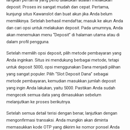
langkah pertama yang perlu dilakukan adalah melakukan
deposit. Proses ini sangat mudah dan cepat. Pertama,
kunjungi situs Kawanslot dan buat akun jika Anda belum
memilikinya. Setelah berhasil mendaftar, masuk ke akun Anda
dan cari opsi untuk melakukan deposit. Pada umumnya, Anda
akan menemukan menu “Deposit” di halaman utama atau di
dalam profil pengguna.
Setelah memilih opsi deposit, pilih metode pembayaran yang
Anda inginkan. Situs ini mendukung berbagai metode, tetapi
untuk deposit 5000, opsi menggunakan Dana menjadi pilihan
yang sangat populer. Pilih “Slot Deposit Dana” sebagai
metode pembayaran, kemudian masukkan jumlah deposit
yang ingin Anda lakukan, yaitu 5000. Pastikan Anda sudah
mengecek semua data yang dimasukkan sebelum
melanjutkan ke proses berikutnya.
Setelah semua detail terisi dengan benar, lanjutkan dengan
mengonfirmasi transaksi. Anda mungkin akan diminta
memasukkan kode OTP yang dikirim ke nomor ponsel Anda