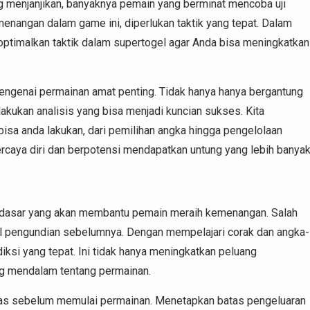
 menjanjikan, banyaknya pemain yang berminat mencoba uji
enangan dalam game ini, diperlukan taktik yang tepat. Dalam
ptimalkan taktik dalam supertogel agar Anda bisa meningkatkan
engenai permainan amat penting. Tidak hanya hanya bergantung
kukan analisis yang bisa menjadi kuncian sukses. Kita
bisa anda lakukan, dari pemilihan angka hingga pengelolaan
rcaya diri dan berpotensi mendapatkan untung yang lebih banyak
-dasar yang akan membantu pemain meraih kemenangan. Salah
asil pengundian sebelumnya. Dengan mempelajari corak dan angka-
ksi yang tepat. Ini tidak hanya meningkatkan peluang
g mendalam tentang permainan.
elas sebelum memulai permainan. Menetapkan batas pengeluaran