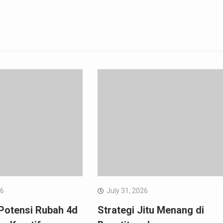
26
July 31, 2026
Potensi Rubah 4d
Strategi Jitu Menang di