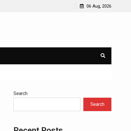
 untuk Meraih
Toto Macau Hari Ini: Live Draw dan Hasil yang 
06 Aug, 2026
Boleh Dilewatkan
Search
Search
Recent Posts