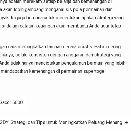
utnya adalah merekam setiap belanja dan kemenangan di
da akan lebih gampang menganalisis pola permainan dan
ak. Ini juga berguna untuk menentukan apakah strategi yang
aransi dalam catatan keuangan akan membantu Anda agar tetap
gan cara meningkatkan taruhan secara drastis. Hal ini sering
liknya, selalu konsisten dengan anggaran dan strategi yang
 Anda tidak hanya menciptakan pengalaman bermain yang lebih
k mendapatkan kemenangan di permainan supertogel.
 Gacor 5000
 SDY: Strategi dan Tips untuk Meningkatkan Peluang Menang