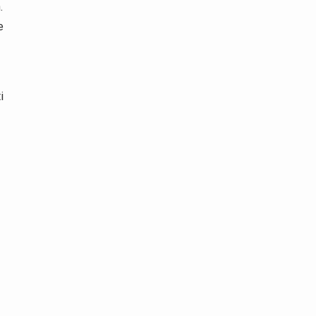
.
e
i