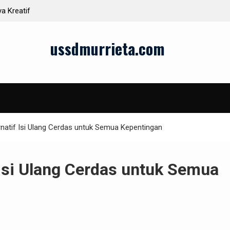
atitogel
Strategi Jitu Menggunakan Rubah4D u
Kemenangan
ussdmurrieta.com
ernatif Isi Ulang Cerdas untuk Semua Kepentingan
f Isi Ulang Cerdas untuk Semua