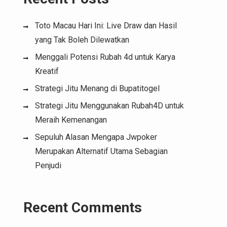
Toto Macau Hari Ini: Live Draw dan Hasil
yang Tak Boleh Dilewatkan
Menggali Potensi Rubah 4d untuk Karya
Kreatif
Strategi Jitu Menang di Bupatitogel
Strategi Jitu Menggunakan Rubah4D untuk
Meraih Kemenangan
Sepuluh Alasan Mengapa Jwpoker
Merupakan Alternatif Utama Sebagian
Penjudi
Recent Comments