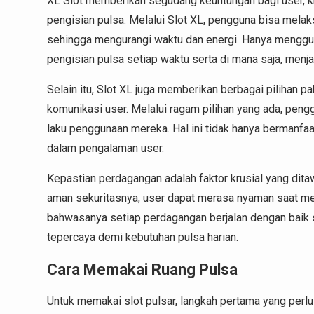
XL Slot memberikan segudang keuntungan bagi user, 
pengisian pulsa. Melalui Slot XL, pengguna bisa melak
sehingga mengurangi waktu dan energi. Hanya menggun
pengisian pulsa setiap waktu serta di mana saja, menja
Selain itu, Slot XL juga memberikan berbagai pilihan
komunikasi user. Melalui ragam pilihan yang ada, pen
laku penggunaan mereka. Hal ini tidak hanya bermanfaa
dalam pengalaman user.
Kepastian perdagangan adalah faktor krusial yang ditaw
aman sekuritasnya, user dapat merasa nyaman saat mela
bahwasanya setiap perdagangan berjalan dengan baik 
tepercaya demi kebutuhan pulsa harian.
Cara Memakai Ruang Pulsa
Untuk memakai slot pulsar, langkah pertama yang perl