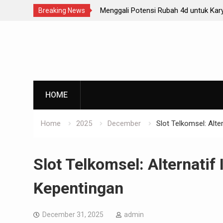
 Rubah 4d untuk Karya Kreatif
Strategi Jitu Menang di Bup
Breaking News
Skip
to
content
HOME
Home
2025
December
Slot Telkomsel: Alt
Slot Telkomsel: Alternati
Kepentingan
December 31, 2025
admin