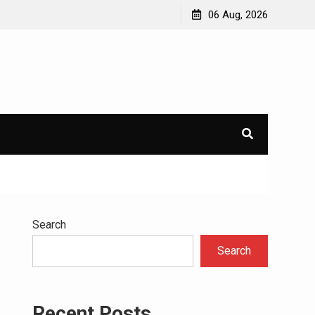
ntuk Meraih
Toto Macau Hari Ini: Live Draw dan Hasil yang Ta
06 Aug, 2026
Boleh Dilewatkan
Search
Search
Recent Posts