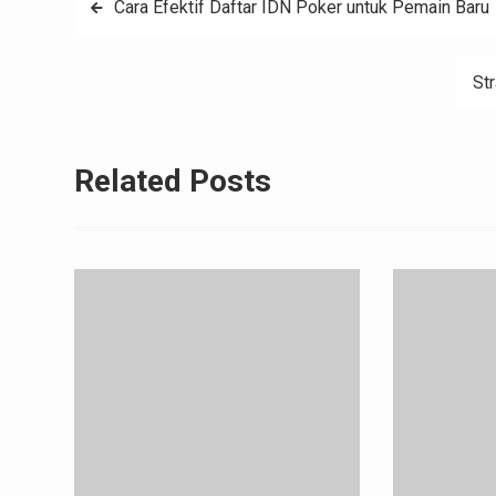
Post
Cara Efektif Daftar IDN Poker untuk Pemain Baru
navigation
St
Related Posts