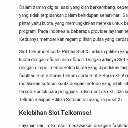
Dalam zaman digitalisasi yang kian berkembang, keperl
yang tidak terpisahkan dalam kehidupan sehari-hari. 
pintar yaitu kuota, yang memungkinkan mereka untuk 
program. Pada Indonesia, beberapa provider layanan te
Keduanya memberikan ragam pilihan pulsa yang cerda
Slot Telkomsel serta Pilihan Slot XL adalah pilihan y
kuota dengan efisien dan efisien. Dengan adanya Slot 
dengan simpel memperoleh kuota yang diperlukan tanpa 
fasilitas Slot Setoran Telkom serta Slot Setoran XL A
melakukan setoran kuota dengan metode yang lebih lebi
tersedia untuk para pengguna Telkomsel dan XL, dan 
Telkom maupun Pilihan Setoran Isi ulang Deposit XL.
Kelebihan Slot Telkomsel
Layanan Dari Telkomsel menawarkan beragam fasilitas