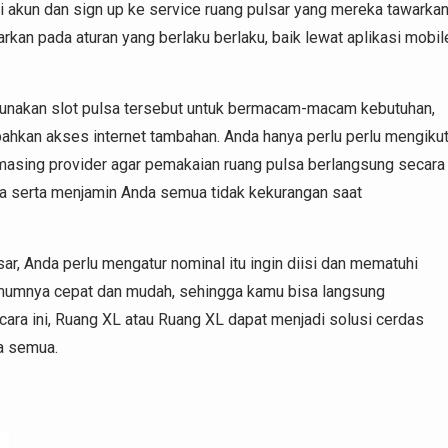
akun dan sign up ke service ruang pulsar yang mereka tawarkan
rkan pada aturan yang berlaku berlaku, baik lewat aplikasi mobil
unakan slot pulsa tersebut untuk bermacam-macam kebutuhan,
 bahkan akses internet tambahan. Anda hanya perlu perlu mengikut
-masing provider agar pemakaian ruang pulsa berlangsung secara
a serta menjamin Anda semua tidak kekurangan saat
, Anda perlu mengatur nominal itu ingin diisi dan mematuhi
umumnya cepat dan mudah, sehingga kamu bisa langsung
ra ini, Ruang XL atau Ruang XL dapat menjadi solusi cerdas
a semua.