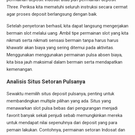
Three. Periksa kita mematuhi seluruh instruksi secara cermat
agar proses deposit berlangsung dengan baik.
Setelah penyetoran berhasil, kita dapat langsung mengerjakan
bermain slot melalui uang. Ambil tipe permainan slot yang kita
nikmati serta nikmati sensasi bermain tanpa harus harus
khawatir akan biaya yang sering ditemui pada aktivitas.
Menggunakan menggunakan permainan pulsa absen biaya,
kita bisa jauh maksimal dalam bermain serta mendapatkan
kemenangan.
Analisis Situs Setoran Pulsanya
Sewaktu memilih situs deposit pulsanya, penting untuk
membandingkan multiple pilihan yang ada. Situs yang
menawarkan slot pulsa bebas dari pengurangan menjadi
favorit banyak sekali penjudi sebab memungkinkan mereka
untuk mendapat nilai sepenuhnya dari deposit yang para
pemain lakukan. Contohnya, permainan setoran Indosat dan