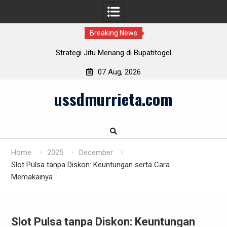
Breaking News
Strategi Jitu Menang di Bupatitogel
07 Aug, 2026
Skip
ussdmurrieta.com
to
content
Home
2025
December
Slot Pulsa tanpa Diskon: Keuntungan serta Cara
Memakainya
Slot Pulsa tanpa Diskon: Keuntungan