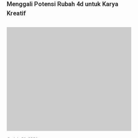
Menggali Potensi Rubah 4d untuk Karya
Kreatif