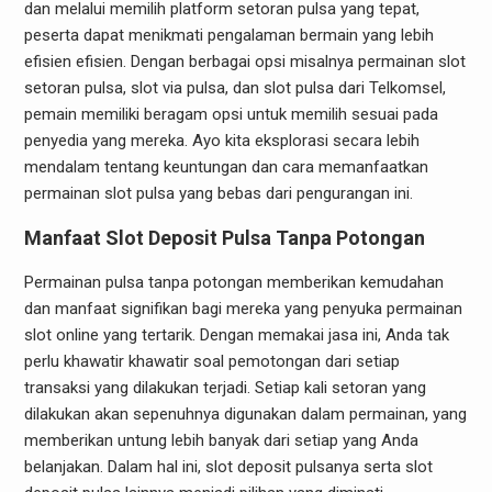
dan melalui memilih platform setoran pulsa yang tepat,
peserta dapat menikmati pengalaman bermain yang lebih
efisien efisien. Dengan berbagai opsi misalnya permainan slot
setoran pulsa, slot via pulsa, dan slot pulsa dari Telkomsel,
pemain memiliki beragam opsi untuk memilih sesuai pada
penyedia yang mereka. Ayo kita eksplorasi secara lebih
mendalam tentang keuntungan dan cara memanfaatkan
permainan slot pulsa yang bebas dari pengurangan ini.
Manfaat Slot Deposit Pulsa Tanpa Potongan
Permainan pulsa tanpa potongan memberikan kemudahan
dan manfaat signifikan bagi mereka yang penyuka permainan
slot online yang tertarik. Dengan memakai jasa ini, Anda tak
perlu khawatir khawatir soal pemotongan dari setiap
transaksi yang dilakukan terjadi. Setiap kali setoran yang
dilakukan akan sepenuhnya digunakan dalam permainan, yang
memberikan untung lebih banyak dari setiap yang Anda
belanjakan. Dalam hal ini, slot deposit pulsanya serta slot