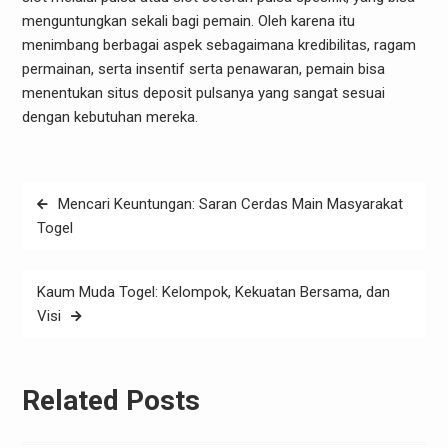
menguntungkan sekali bagi pemain. Oleh karena itu
menimbang berbagai aspek sebagaimana kredibilitas, ragam
permainan, serta insentif serta penawaran, pemain bisa
menentukan situs deposit pulsanya yang sangat sesuai
dengan kebutuhan mereka.
Post
Mencari Keuntungan: Saran Cerdas Main Masyarakat
navigation
Togel
Kaum Muda Togel: Kelompok, Kekuatan Bersama, dan
Visi
Related Posts