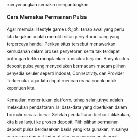
menyenangkan semakin menguntungkan.
Cara Memakai Permainan Pulsa
Agar memulai lifestyle game uრკის, tahap awal yang perlu
kita kerjakan adalah memilih situs penyetoran uang yang
terpercaya handal. Periksa situs tersebut menawarkan
kemudahan dalam proses penyetoran serta tak terdapat
potongan ketika menjalankan transaksi berjalan. Banyak situs
deposit pulsa yang menyediakan bermacam-macam pilihan
penyedia seluler seperti Indosat, Connectivity, dan Provider
Terkemuka, agar kita dapat mencari mana cocok untuk
keperluan kita.
Kemudian menentukan platform, tahap selanjutnya adalah
melakukan pendaftaran. Isi data-data yang diperlukan dalam
formulir secara benar. Setelah pendaftaran berhasil dilakukan,
kita bisa lanjut ke proses deposit. Pilih pilihan permainan
deposit pulsa berdasarkan basis yang kita gunakan, misalnya
permainan deposit Indosat atau pun permainan deposit