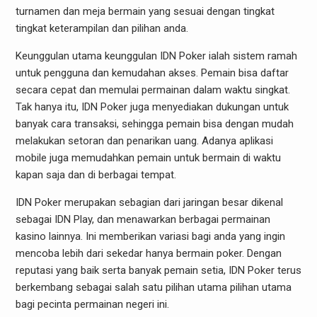
turnamen dan meja bermain yang sesuai dengan tingkat
tingkat keterampilan dan pilihan anda.
Keunggulan utama keunggulan IDN Poker ialah sistem ramah
untuk pengguna dan kemudahan akses. Pemain bisa daftar
secara cepat dan memulai permainan dalam waktu singkat.
Tak hanya itu, IDN Poker juga menyediakan dukungan untuk
banyak cara transaksi, sehingga pemain bisa dengan mudah
melakukan setoran dan penarikan uang. Adanya aplikasi
mobile juga memudahkan pemain untuk bermain di waktu
kapan saja dan di berbagai tempat.
IDN Poker merupakan sebagian dari jaringan besar dikenal
sebagai IDN Play, dan menawarkan berbagai permainan
kasino lainnya. Ini memberikan variasi bagi anda yang ingin
mencoba lebih dari sekedar hanya bermain poker. Dengan
reputasi yang baik serta banyak pemain setia, IDN Poker terus
berkembang sebagai salah satu pilihan utama pilihan utama
bagi pecinta permainan negeri ini.