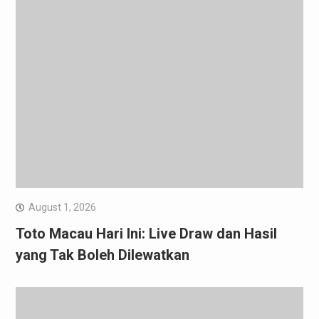
August 1, 2026
Toto Macau Hari Ini: Live Draw dan Hasil
yang Tak Boleh Dilewatkan