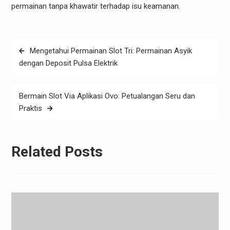
permainan tanpa khawatir terhadap isu keamanan.
Post
Mengetahui Permainan Slot Tri: Permainan Asyik
navigation
dengan Deposit Pulsa Elektrik
Bermain Slot Via Aplikasi Ovo: Petualangan Seru dan
Praktis
Related Posts