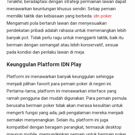
Terakhir, beradaptasi dengan strategi permainan lawan dapat
menawarkan keuntungan khusus sendiri. Setiap pemain
memiliki taktik dan kebiasaan yang berbeda.
idn poker
Mengamati pola bertaruh lawan dan menyesuaikan
pendekatan pribadi adalah rahasia untuk memenangkan lebih
banyak pot. Tidak perlu ragu untuk mengganti taktik, baik itu
bermain dengan semangat atau lebih konservatif, sesuai
pada kondisi dan perilaku lawan di meja.
Keunggulan Platform IDN Play
Platform ini menawarkan banyak keunggulan sehingga
menjadi pilihan favorit para pemain poker di negeri ini.
Pertama-tama, platform ini menawarkan interface yang
ramah pengguna dan mudah digunakan. Para pemain pemula
berusaha bermain poker tidak akan merasa kesulitan untuk
mengerti fungsi yang ada, jadi pengalaman mereka menjadi
semakin menyenangkan. Selain itu, platform ini juga
kompatibel dengan beragam perangkat, termasuk desktop
maupun mobile, memungkinkan pemain untuk bermain poker