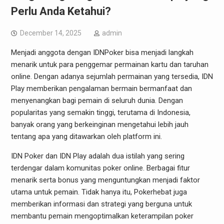
Perlu Anda Ketahui?
December 14, 2025
admin
Menjadi anggota dengan IDNPoker bisa menjadi langkah
menarik untuk para penggemar permainan kartu dan taruhan
online. Dengan adanya sejumlah permainan yang tersedia, IDN
Play memberikan pengalaman bermain bermanfaat dan
menyenangkan bagi pemain di seluruh dunia. Dengan
popularitas yang semakin tinggi, terutama di Indonesia,
banyak orang yang berkeinginan mengetahui lebih jauh
tentang apa yang ditawarkan oleh platform ini.
IDN Poker dan IDN Play adalah dua istilah yang sering
terdengar dalam komunitas poker online. Berbagai fitur
menarik serta bonus yang menguntungkan menjadi faktor
utama untuk pemain. Tidak hanya itu, Pokerhebat juga
memberikan informasi dan strategi yang berguna untuk
membantu pemain mengoptimalkan keterampilan poker