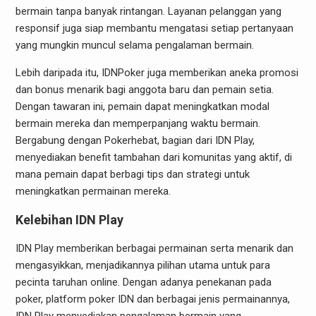
bermain tanpa banyak rintangan. Layanan pelanggan yang
responsif juga siap membantu mengatasi setiap pertanyaan
yang mungkin muncul selama pengalaman bermain.
Lebih daripada itu, IDNPoker juga memberikan aneka promosi
dan bonus menarik bagi anggota baru dan pemain setia.
Dengan tawaran ini, pemain dapat meningkatkan modal
bermain mereka dan memperpanjang waktu bermain.
Bergabung dengan Pokerhebat, bagian dari IDN Play,
menyediakan benefit tambahan dari komunitas yang aktif, di
mana pemain dapat berbagi tips dan strategi untuk
meningkatkan permainan mereka.
Kelebihan IDN Play
IDN Play memberikan berbagai permainan serta menarik dan
mengasyikkan, menjadikannya pilihan utama untuk para
pecinta taruhan online. Dengan adanya penekanan pada
poker, platform poker IDN dan berbagai jenis permainannya,