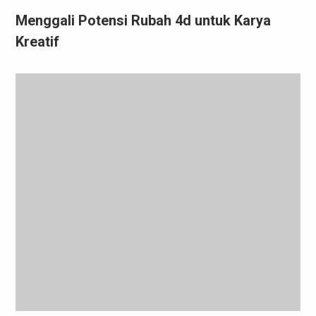
Menggali Potensi Rubah 4d untuk Karya
Kreatif