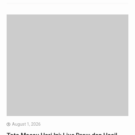
August 1, 2026