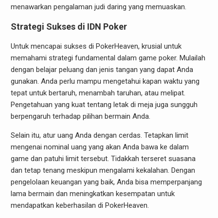
menawarkan pengalaman judi daring yang memuaskan.
Strategi Sukses di IDN Poker
Untuk mencapai sukses di PokerHeaven, krusial untuk
memahami strategi fundamental dalam game poker. Mulailah
dengan belajar peluang dan jenis tangan yang dapat Anda
gunakan. Anda perlu mampu mengetahui kapan waktu yang
tepat untuk bertaruh, menambah taruhan, atau melipat.
Pengetahuan yang kuat tentang letak di meja juga sungguh
berpengaruh terhadap pilihan bermain Anda.
Selain itu, atur uang Anda dengan cerdas. Tetapkan limit
mengenai nominal uang yang akan Anda bawa ke dalam
game dan patuhi limit tersebut. Tidakkah terseret suasana
dan tetap tenang meskipun mengalami kekalahan. Dengan
pengelolaan keuangan yang baik, Anda bisa memperpanjang
lama bermain dan meningkatkan kesempatan untuk
mendapatkan keberhasilan di PokerHeaven.