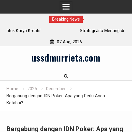
Breaking News
Strategi Jitu Menang di Bupatitogel
07 Aug, 2026
Skip
ussdmurrieta.com
to
content
Home
2025
December
Bergabung dengan IDN Poker: Apa yang Perlu Anda
Ketahui?
Bergabung dengan IDN Poker: Apa yang