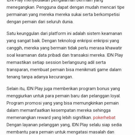
IDN Play menyediakan pengalaman bermain yang
menegangkan. Pengguna dapat dengan mudah mencari tipe
permainan yang mereka mereka sukai serta berkompetisi
dengan pemain dari seluruh dunia.
Satu keunggulan dari platform ini adalah sistem keamanan
yang sangat baik. Dengan teknologi enkripsi enkripsi yang
canggih, mereka yang bermain tidak perlu merasa khawatir
soal keamanan data pribadi dan transaksi mereka. IDN Play
memastikan setiap session berlangsung adil serta
transparan, membuat pemain bisa menikmati game dalam
tenang tanpa adanya kecurangan.
Selain itu, IDN Play juga memberikan program bonus yang
menggiurkan untuk para pemain baru dan pelanggan loyal.
Program promosi yang yang bisa memungkinkan pemain
dalam memanfaatkan kesempatan mereka sehingga
memenangkan reward yang lebih signifikan.
pokerhebat
Dengan layanan pelanggan yang, IDN Play selalu siap sedia
membantu para pemain untuk mengatasi masalah dan