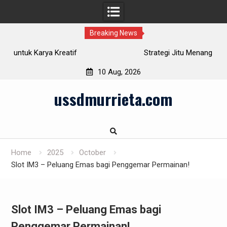
Breaking News
Strategi Jitu Menang di Bupatitogel
10 Aug, 2026
Skip
ussdmurrieta.com
to
content
Home
2025
October
Slot IM3 – Peluang Emas bagi Penggemar Permainan!
Slot IM3 – Peluang Emas bagi
Penggemar Permainan!