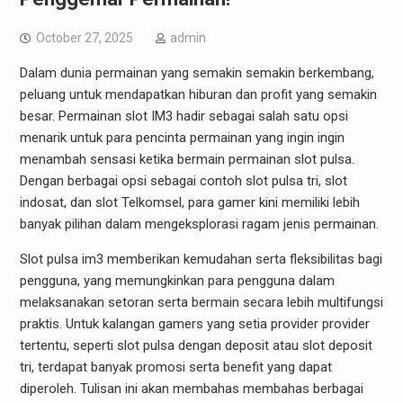
October 27, 2025
admin
Dalam dunia permainan yang semakin semakin berkembang,
peluang untuk mendapatkan hiburan dan profit yang semakin
besar. Permainan slot IM3 hadir sebagai salah satu opsi
menarik untuk para pencinta permainan yang ingin ingin
menambah sensasi ketika bermain permainan slot pulsa.
Dengan berbagai opsi sebagai contoh slot pulsa tri, slot
indosat, dan slot Telkomsel, para gamer kini memiliki lebih
banyak pilihan dalam mengeksplorasi ragam jenis permainan.
Slot pulsa im3 memberikan kemudahan serta fleksibilitas bagi
pengguna, yang memungkinkan para pengguna dalam
melaksanakan setoran serta bermain secara lebih multifungsi
praktis. Untuk kalangan gamers yang setia provider provider
tertentu, seperti slot pulsa dengan deposit atau slot deposit
tri, terdapat banyak promosi serta benefit yang dapat
diperoleh. Tulisan ini akan membahas membahas berbagai