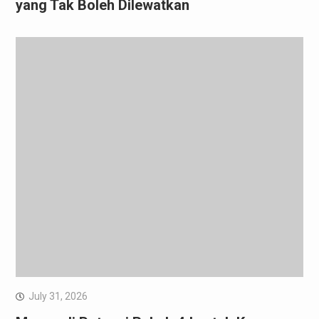
yang Tak Boleh Dilewatkan
July 31, 2026