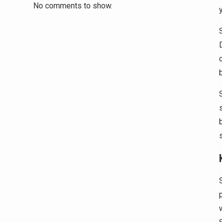
No comments to show.