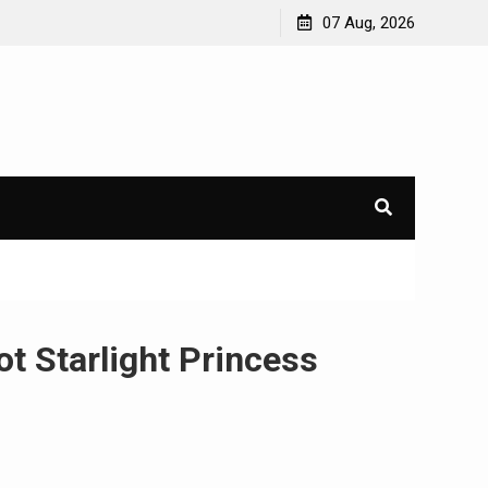
4D untuk Meraih
Toto Macau Hari Ini: Live Draw dan Hasil yan
07 Aug, 2026
Boleh Dilewatkan
 Starlight Princess