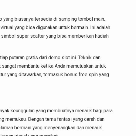
 yang biasanya tersedia di samping tombol main.
tual yang bisa digunakan untuk bermain. Ini adalah
ti simbol super scatter yang bisa memberikan hadiah
ap putaran gratis dari demo slot ini. Teknik dan
at sangat membantu ketika Anda memutuskan untuk
tur yang ditawarkan, termasuk bonus free spin yang
banyak keunggulan yang membuatnya menarik bagi para
yang memukau. Dengan tema fantasi yang cerah dan
alaman bermain yang menyenangkan dan menarik.