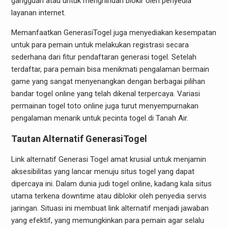
gangguan atau untuk menghindari blokir oleh penyedia
layanan internet.
Memanfaatkan GenerasiTogel juga menyediakan kesempatan
untuk para pemain untuk melakukan registrasi secara
sederhana dari fitur pendaftaran generasi togel. Setelah
terdaftar, para pemain bisa menikmati pengalaman bermain
game yang sangat menyenangkan dengan berbagai pilihan
bandar togel online yang telah dikenal terpercaya. Variasi
permainan togel toto online juga turut menyempurnakan
pengalaman menarik untuk pecinta togel di Tanah Air.
Tautan Alternatif GenerasiTogel
Link alternatif Generasi Togel amat krusial untuk menjamin
aksesibilitas yang lancar menuju situs togel yang dapat
dipercaya ini. Dalam dunia judi togel online, kadang kala situs
utama terkena downtime atau diblokir oleh penyedia servis
jaringan. Situasi ini membuat link alternatif menjadi jawaban
yang efektif, yang memungkinkan para pemain agar selalu