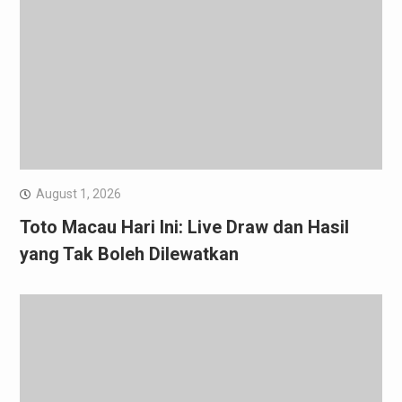
August 1, 2026
Toto Macau Hari Ini: Live Draw dan Hasil
yang Tak Boleh Dilewatkan