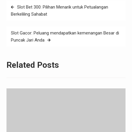
Post
Slot Bet 300: Pilihan Menarik untuk Petualangan
navigation
Berkeliling Sahabat
Slot Gacor: Peluang mendapatkan kemenangan Besar di
Puncak Jari Anda
Related Posts