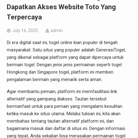
Dapatkan Akses Website Toto Yang
Terpercaya
July 16, 2025
admin
Di era digital saat ini, togel online kian populer di tengah
masyarakat. Satu situs yang populer adalah GenerasiTogel,
yang dikenal sebagai platform yang dapat dipercaya untuk
bermain togel. Dengan jenis jenis permainan seperti togel
Hongkong dan Singapore togel, platform ini memberi
pengalaman bermain yang menarik serta aman.
Agar membantu pemain, platform ini memfasilitasi link
alternatif yang gampang diakses. Tautan tersebut
bermanfaat untuk para pemain yang mengalami kesulitan
ketika masuk ke situs utama. Melalui tulisan ini, kita akan
membahas tentang tautan alternatif platform ini, dan
bagaimana masuk dan daftar di situs ini. Dengan informasi
yang tepat, Anda sekalian bisa merasakan permainan togel